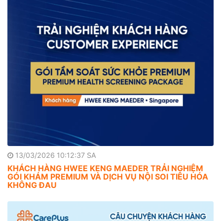
13/03/2026 10:12:37 SA
KHÁCH HÀNG HWEE KENG MAEDER TRẢI NGHIỆM
GÓI KHÁM PREMIUM VÀ DỊCH VỤ NỘI SOI TIÊU HÓA
KHÔNG ĐAU