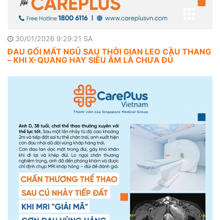
30/01/2026 9:29:21 SA
ĐAU GỐI MẤT NGỦ SAU THỜI GIAN LEO CẦU THANG
– KHI X-QUANG HAY SIÊU ÂM LÀ CHƯA ĐỦ