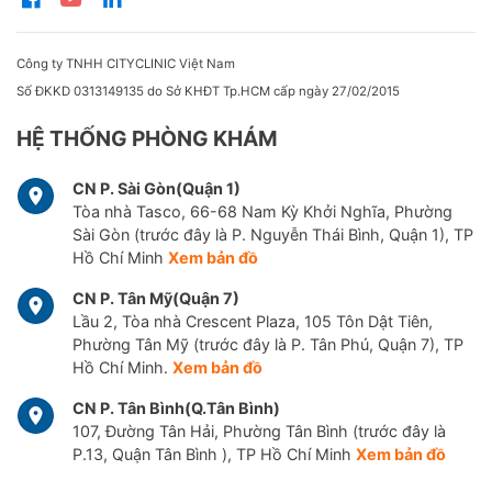
Công ty TNHH CITYCLINIC Việt Nam
Số ĐKKD 0313149135 do Sở KHĐT Tp.HCM cấp ngày 27/02/2015
HỆ THỐNG PHÒNG KHÁM
CN P. Sài Gòn(Quận 1)
Tòa nhà Tasco, 66-68 Nam Kỳ Khởi Nghĩa, Phường
Sài Gòn (trước đây là P. Nguyễn Thái Bình, Quận 1), TP
Hồ Chí Minh
Xem bản đồ
CN P. Tân Mỹ(Quận 7)
Lầu 2, Tòa nhà Crescent Plaza, 105 Tôn Dật Tiên,
Phường Tân Mỹ (trước đây là P. Tân Phú, Quận 7), TP
Hồ Chí Minh.
Xem bản đồ
CN P. Tân Bình(Q.Tân Bình)
107, Đường Tân Hải, Phường Tân Bình (trước đây là
P.13, Quận Tân Bình ), TP Hồ Chí Minh
Xem bản đồ