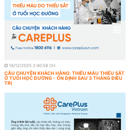
16/12/2025 2:40:58 CH
CÂU CHUYỆN KHÁCH HÀNG: THIẾU MÁU THIẾU SẮT
Ở TUỔI HỌC ĐƯỜNG - ỔN ĐỊNH SAU 3 THÁNG ĐIỀU
TRỊ