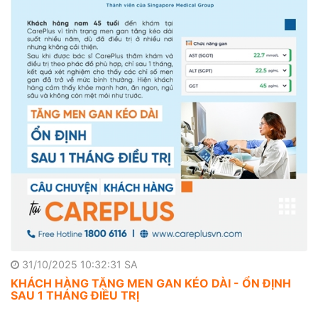
31/10/2025 10:32:31 SA
KHÁCH HÀNG TĂNG MEN GAN KÉO DÀI - ỔN ĐỊNH
SAU 1 THÁNG ĐIỀU TRỊ