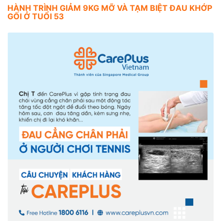
HÀNH TRÌNH GIẢM 9KG MỠ VÀ TẠM BIỆT ĐAU KHỚP
GỐI Ở TUỔI 53