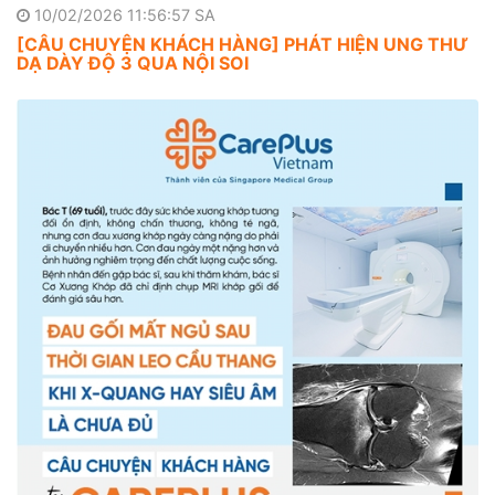
10/02/2026 11:56:57 SA
[CÂU CHUYỆN KHÁCH HÀNG] PHÁT HIỆN UNG THƯ
DẠ DÀY ĐỘ 3 QUA NỘI SOI