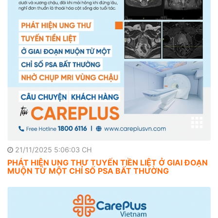
21/11/2025 5:06:03 CH
PHÁT HIỆN UNG THƯ TUYẾN TIỀN LIỆT Ở GIAI ĐOẠN
MUỘN TỪ MỘT CHỈ SỐ PSA BẤT THƯỜNG