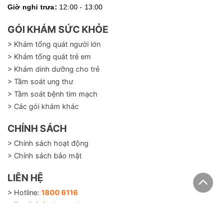
Giờ nghỉ trưa:
12:00 - 13:00
GÓI KHÁM SỨC KHỎE
> Khám tổng quát người lớn
> Khám tổng quát trẻ em
> Khám dinh dưỡng cho trẻ
> Tầm soát ung thư
> Tầm soát bệnh tim mạch
> Các gói khám khác
CHÍNH SÁCH
> Chính sách hoạt động
> Chính sách bảo mật
LIÊN HỆ
> Hotline:
1800 6116
> Email:
info@careplusvn.com