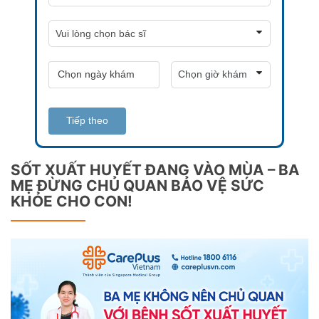
Tiếp theo
SỐT XUẤT HUYẾT ĐANG VÀO MÙA – BA
MẸ ĐỪNG CHỦ QUAN BẢO VỆ SỨC
KHỎE CHO CON!