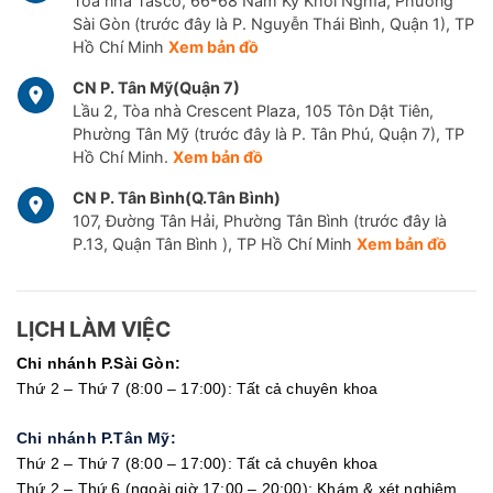
Tòa nhà Tasco, 66-68 Nam Kỳ Khởi Nghĩa, Phường
Sài Gòn (trước đây là P. Nguyễn Thái Bình, Quận 1), TP
Hồ Chí Minh
Xem bản đồ
CN P. Tân Mỹ(Quận 7)
Lầu 2, Tòa nhà Crescent Plaza, 105 Tôn Dật Tiên,
Phường Tân Mỹ (trước đây là P. Tân Phú, Quận 7), TP
Hồ Chí Minh.
Xem bản đồ
CN P. Tân Bình(Q.Tân Bình)
107, Đường Tân Hải, Phường Tân Bình (trước đây là
P.13, Quận Tân Bình ), TP Hồ Chí Minh
Xem bản đồ
LỊCH LÀM VIỆC
Chi nhánh P.Sài Gòn:
Thứ 2 – Thứ 7 (8:00 – 17:00): Tất cả chuyên khoa
Chi nhánh P.Tân Mỹ:
Thứ 2 – Thứ 7 (8:00 – 17:00): Tất cả chuyên khoa
Thứ 2 – Thứ 6 (ngoài giờ 17:00 – 20:00): Khám & xét nghiệm