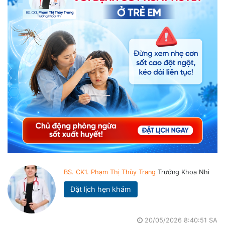
BS. CK1. Phạm Thị Thùy Trang
Trưởng Khoa Nhi
Đặt lịch hẹn khám
20/05/2026 8:40:51 SA