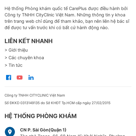
Hệ thống Phòng khám quốc tế CarePlus được điều hành bởi
Công ty TNHH CityClinic Việt Nam. Những thông tin y khoa
trên trang web chỉ dùng để tham khảo, bạn nên liên hệ bác sĩ
để được tư vấn trước khi có bất cứ hành động nào.
LIÊN KẾT NHANH
> Giới thiệu
> Các chuyên khoa
> Tin tức
Công ty TNHH CITYCLINIC Việt Nam
Số ĐKKD 0313149135 do Sở KHĐT Tp.HCM cấp ngày 27/02/2015
HỆ THỐNG PHÒNG KHÁM
CN P. Sài Gòn(Quận 1)