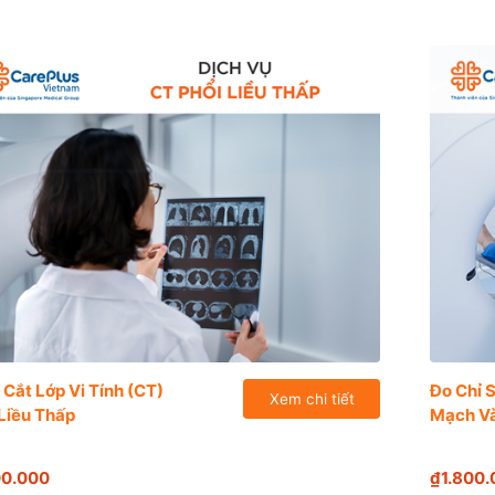
Cắt Lớp Vi Tính (CT)
Đo Chỉ 
Xem chi tiết
Liều Thấp
Mạch Và
00.000
₫1.800.