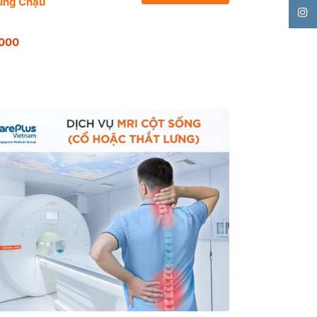
ùng Chậu
.000