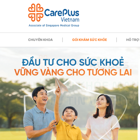
CHUYÊN KHOA
GÓI KHÁM SỨC KHỎE
HỖ TRỢ 