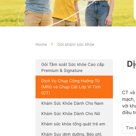
Home
Gói khám sức khỏe
Dị
Gói Tầm soát Sức khỏe Cao cấp
Premium & Signature
Dịch Vụ Chụp Cộng Hưởng Từ
(MRI) và Chụp Cắt Lớp Vi Tính
CT và 
(CT)
mạch, 
Khám Sức Khỏe Dành Cho Nam
với kh
điều t
Khám Sức Khỏe Dành Cho Nữ
Khám sức khỏe tổng quát trẻ em
Khám Suy dinh dưỡng, Béo phì,