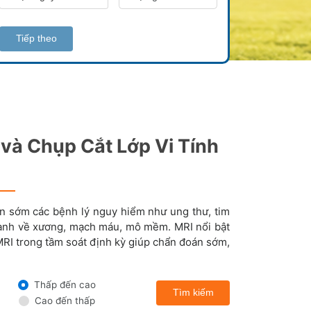
Tiếp theo
và Chụp Cắt Lớp Vi Tính
ện sớm các bệnh lý nguy hiểm như ung thư, tim
nhanh về xương, mạch máu, mô mềm. MRI nổi bật
MRI trong tầm soát định kỳ giúp chẩn đoán sớm,
Thấp đến cao
Tìm kiếm
Cao đến thấp