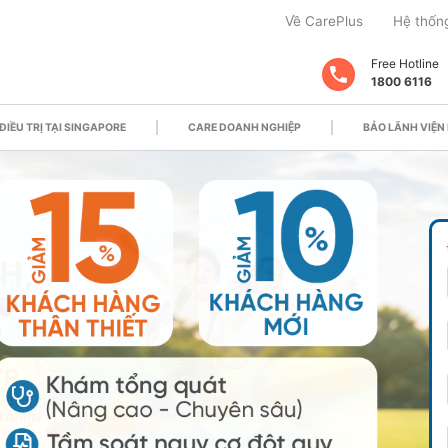
Về CarePlus
Hệ thốn
Free Hotline
1800 6116
ĐIỀU TRỊ TẠI SINGAPORE
CARE DOANH NGHIỆP
BẢO LÃNH VIỆN 