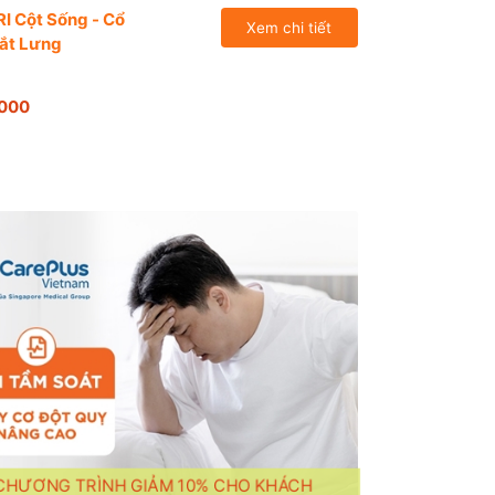
I Cột Sống - Cổ
Xem chi tiết
ắt Lưng
.000
CHƯƠNG TRÌNH GIẢM 10% CHO KHÁCH