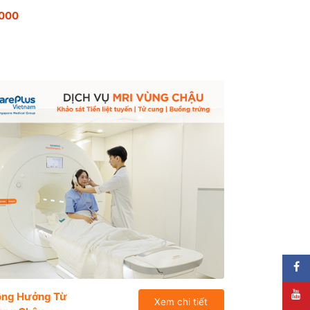
.000
ộng Hưởng Từ
Xem chi tiết