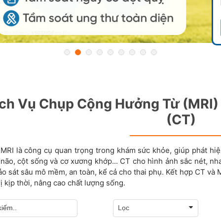
ch Vụ Chụp Cộng Hưởng Từ (MRI) 
(CT)
MRI là công cụ quan trọng trong khám sức khỏe, giúp phát hi
não, cột sống và cơ xương khớp... CT cho hình ảnh sắc nét, 
ảo sát sâu mô mềm, an toàn, kể cả cho thai phụ. Kết hợp CT và 
rị kịp thời, nâng cao chất lượng sống.