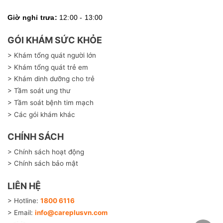
Giờ nghỉ trưa:
12:00 - 13:00
GÓI KHÁM SỨC KHỎE
> Khám tổng quát người lớn
> Khám tổng quát trẻ em
> Khám dinh dưỡng cho trẻ
> Tầm soát ung thư
> Tầm soát bệnh tim mạch
> Các gói khám khác
CHÍNH SÁCH
> Chính sách hoạt động
> Chính sách bảo mật
LIÊN HỆ
> Hotline:
1800 6116
> Email:
info@careplusvn.com