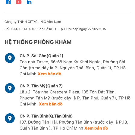
Công ty TNHH CITYCLINIC Việt Nam
Số ĐKKD 0313149135 do Sở KHĐT Tp.HCM cấp ngày 27/02/2015
HỆ THỐNG PHÒNG KHÁM
CN P. Sài Gòn(Quận 1)
Tòa nhà Tasco, 66-68 Nam Kỳ Khởi Nghĩa, Phường Sài
Gòn (trước đây là P. Nguyễn Thái Bình, Quận 1), TP Hồ
Chí Minh
Xem bản đồ
CN P. Tân Mỹ(Quận 7)
Lầu 2, Tòa nhà Crescent Plaza, 105 Tôn Dật Tiên,
Phường Tân Mỹ (trước đây là P. Tân Phú, Quận 7), TP Hồ
Chí Minh.
Xem bản đồ
CN P. Tân Bình(Q.Tân Bình)
107, Đường Tân Hải, Phường Tân Bình (trước đây là P.13,
Quận Tân Bình ), TP Hồ Chí Minh
Xem bản đồ