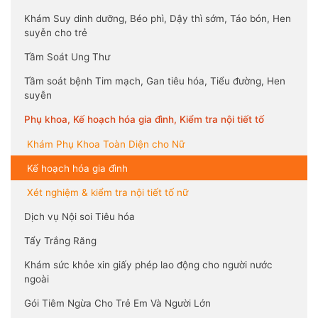
Khám Suy dinh dưỡng, Béo phì, Dậy thì sớm, Táo bón, Hen
suyễn cho trẻ
Tầm Soát Ung Thư
Tầm soát bệnh Tim mạch, Gan tiêu hóa, Tiểu đường, Hen
suyễn
Phụ khoa, Kế hoạch hóa gia đình, Kiểm tra nội tiết tố
Khám Phụ Khoa Toàn Diện cho Nữ
Kế hoạch hóa gia đình
Xét nghiệm & kiểm tra nội tiết tố nữ
Dịch vụ Nội soi Tiêu hóa
Tẩy Trắng Răng
Khám sức khỏe xin giấy phép lao động cho người nước
ngoài
Gói Tiêm Ngừa Cho Trẻ Em Và Người Lớn