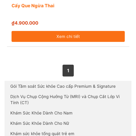
Cấy Que Ngừa Thai
₫4.900.000
Xem chi tiết
1
Gói Tầm soát Sức khỏe Cao cấp Premium & Signature
Dịch Vụ Chụp Cộng Hưởng Từ (MRI) và Chụp Cắt Lớp Vi
Tính (CT)
Khám Sức Khỏe Dành Cho Nam
Khám Sức Khỏe Dành Cho Nữ
Khám sức khỏe tổng quát trẻ em