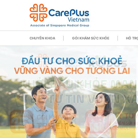
CHUYÊN KHOA
GÓI KHÁM SỨC KHỎE
HỖ TRỢ