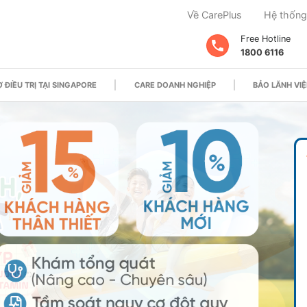
Về CarePlus
Hệ thống
Free Hotline
1800 6116
 ĐIỀU TRỊ TẠI SINGAPORE
CARE DOANH NGHIỆP
BẢO LÃNH VIỆ