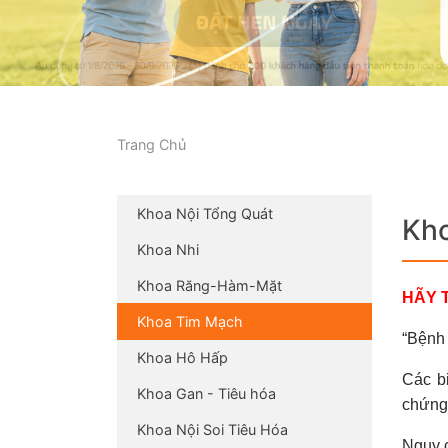
Trang Chủ
Khoa Nội Tổng Quát
Kh
Khoa Nhi
Khoa Răng-Hàm-Mặt
HÃY 
Khoa Tim Mạch
“Bệnh 
Khoa Hô Hấp
Các bi
Khoa Gan - Tiêu hóa
chứng 
Khoa Nội Soi Tiêu Hóa
Nguy c