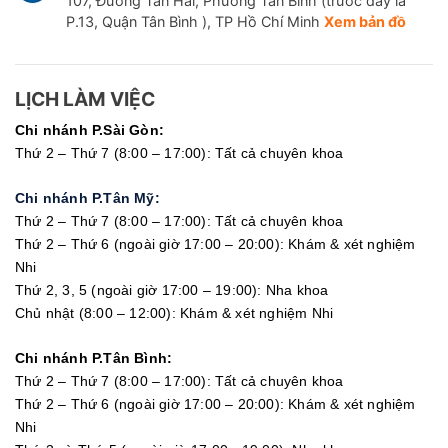
107, Đường Tân Hải, Phường Tân Bình (trước đây là
P.13, Quận Tân Bình ), TP Hồ Chí Minh
Xem bản đồ
LỊCH LÀM VIỆC
Chi nhánh P.Sài Gòn:
Thứ 2 – Thứ 7 (8:00 – 17:00): Tất cả chuyên khoa
Chi nhánh P.Tân Mỹ:
Thứ 2 – Thứ 7 (8:00 – 17:00): Tất cả chuyên khoa
Thứ 2 – Thứ 6 (ngoài giờ 17:00 – 20:00): Khám & xét nghiệm
Nhi
Thứ 2, 3, 5 (ngoài giờ 17:00 – 19:00): Nha khoa
Chủ nhật (8:00 – 12:00): Khám & xét nghiệm Nhi
Chi nhánh P.Tân Bình:
Thứ 2 – Thứ 7 (8:00 – 17:00): Tất cả chuyên khoa
Thứ 2 – Thứ 6 (ngoài giờ 17:00 – 20:00): Khám & xét nghiệm
Nhi