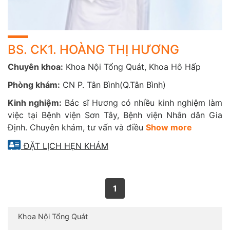
BS. CK1. HOÀNG THỊ HƯƠNG
Chuyên khoa:
Khoa Nội Tổng Quát, Khoa Hô Hấp
Phòng khám:
CN P. Tân Bình(Q.Tân Bình)
Kinh nghiệm:
Bác sĩ Hương có nhiều kinh nghiệm làm
việc tại Bệnh viện Sơn Tây, Bệnh viện Nhân dân Gia
Định. Chuyên khám, tư vấn và điều
Show more
ĐẶT LỊCH HẸN KHÁM
1
Khoa Nội Tổng Quát