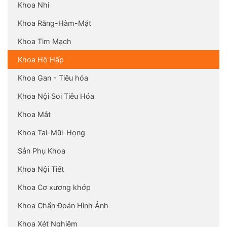
Khoa Nhi
Khoa Răng-Hàm-Mặt
Khoa Tim Mạch
Khoa Hô Hấp
Khoa Gan - Tiêu hóa
Khoa Nội Soi Tiêu Hóa
Khoa Mắt
Khoa Tai-Mũi-Họng
Sản Phụ Khoa
Khoa Nội Tiết
Khoa Cơ xương khớp
Khoa Chẩn Đoán Hình Ảnh
Khoa Xét Nghiệm