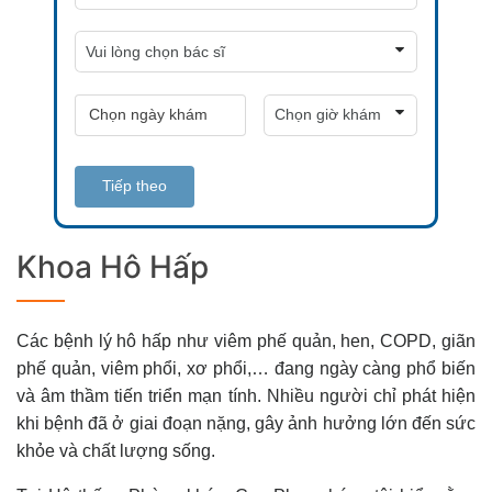
Tiếp theo
Khoa Hô Hấp
Các bệnh lý hô hấp như viêm phế quản, hen, COPD, giãn
phế quản, viêm phổi, xơ phổi,… đang ngày càng phổ biến
và âm thầm tiến triển mạn tính. Nhiều người chỉ phát hiện
khi bệnh đã ở giai đoạn nặng, gây ảnh hưởng lớn đến sức
khỏe và chất lượng sống.