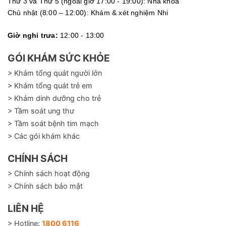
Thứ 3 và Thứ 5 (ngoài giờ 17:00 - 19:00): Nha khoa
Chủ nhật (8:00 – 12:00): Khám & xét nghiệm Nhi
Giờ nghỉ trưa:
12:00 - 13:00
GÓI KHÁM SỨC KHỎE
> Khám tổng quát người lớn
> Khám tổng quát trẻ em
> Khám dinh dưỡng cho trẻ
> Tầm soát ung thư
> Tầm soát bệnh tim mạch
> Các gói khám khác
CHÍNH SÁCH
> Chính sách hoạt động
> Chính sách bảo mật
LIÊN HỆ
> Hotline:
1800 6116