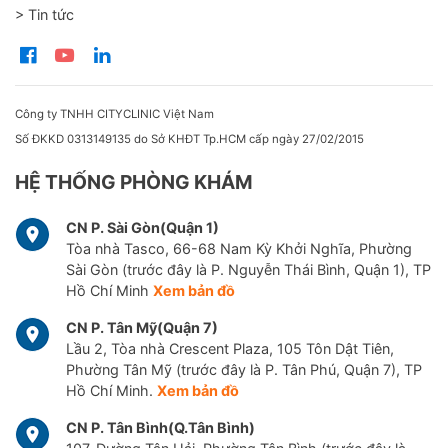
> Tin tức
Công ty TNHH CITYCLINIC Việt Nam
Số ĐKKD 0313149135 do Sở KHĐT Tp.HCM cấp ngày 27/02/2015
HỆ THỐNG PHÒNG KHÁM
CN P. Sài Gòn(Quận 1)
Tòa nhà Tasco, 66-68 Nam Kỳ Khởi Nghĩa, Phường
Sài Gòn (trước đây là P. Nguyễn Thái Bình, Quận 1), TP
Hồ Chí Minh
Xem bản đồ
CN P. Tân Mỹ(Quận 7)
Lầu 2, Tòa nhà Crescent Plaza, 105 Tôn Dật Tiên,
Phường Tân Mỹ (trước đây là P. Tân Phú, Quận 7), TP
Hồ Chí Minh.
Xem bản đồ
CN P. Tân Bình(Q.Tân Bình)