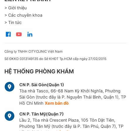
> Giới thiệu
> Các chuyên khoa
> Tin tức
Công ty TNHH CITYCLINIC Việt Nam
Số ĐKKD 0313149135 do Sở KHĐT Tp.HCM cấp ngày 27/02/2015
HỆ THỐNG PHÒNG KHÁM
CN P. Sài Gòn(Quận 1)
Tòa nhà Tasco, 66-68 Nam Kỳ Khởi Nghĩa, Phường
Sài Gòn (trước đây là P. Nguyễn Thái Bình, Quận 1), TP
Hồ Chí Minh
Xem bản đồ
CN P. Tân Mỹ(Quận 7)
Lầu 2, Tòa nhà Crescent Plaza, 105 Tôn Dật Tiên,
Phường Tân Mỹ (trước đây là P. Tân Phú, Quận 7), TP