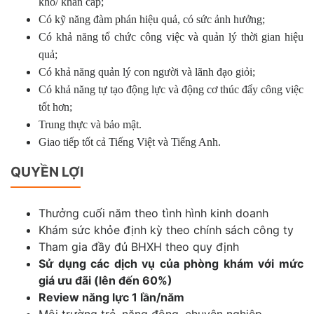
khó/ khẩn cấp;
Có kỹ năng đàm phán hiệu quả, có sức ảnh hưởng;
Có khả năng tổ chức công việc và quản lý thời gian hiệu
quả;
Có khả năng quản lý con người và lãnh đạo giỏi;
Có khả năng tự tạo động lực và động cơ thúc đẩy công việc
tốt hơn;
Trung thực và bảo mật.
Giao tiếp tốt cả Tiếng Việt và Tiếng Anh.
QUYỀN LỢI
Thưởng cuối năm theo tình hình kinh doanh
Khám sức khỏe định kỳ theo chính sách công ty
Tham gia đầy đủ BHXH theo quy định
Sử dụng các dịch vụ của phòng khám với mức
giá ưu đãi (lên đến 60%)
Review năng lực 1 lần/năm