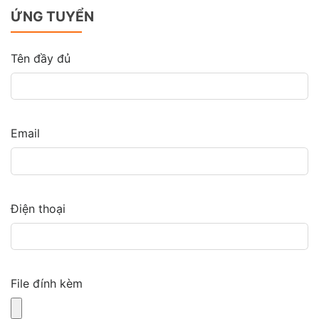
ỨNG TUYỂN
Tên đầy đủ
Email
Điện thoại
File đính kèm