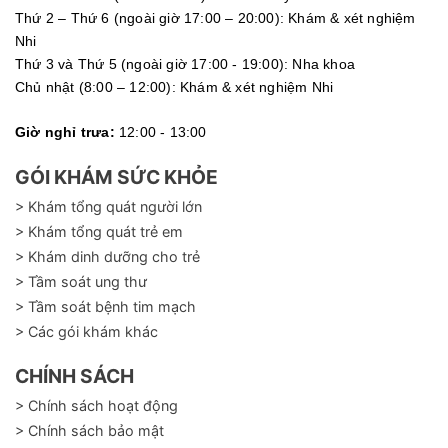
Thứ 2 – Thứ 6 (ngoài giờ 17:00 – 20:00): Khám & xét nghiệm
Nhi
Thứ 3 và Thứ 5 (ngoài giờ 17:00 - 19:00): Nha khoa
Chủ nhật (8:00 – 12:00): Khám & xét nghiệm Nhi
Giờ nghỉ trưa:
12:00 - 13:00
GÓI KHÁM SỨC KHỎE
> Khám tổng quát người lớn
> Khám tổng quát trẻ em
> Khám dinh dưỡng cho trẻ
> Tầm soát ung thư
> Tầm soát bệnh tim mạch
> Các gói khám khác
CHÍNH SÁCH
> Chính sách hoạt động
> Chính sách bảo mật