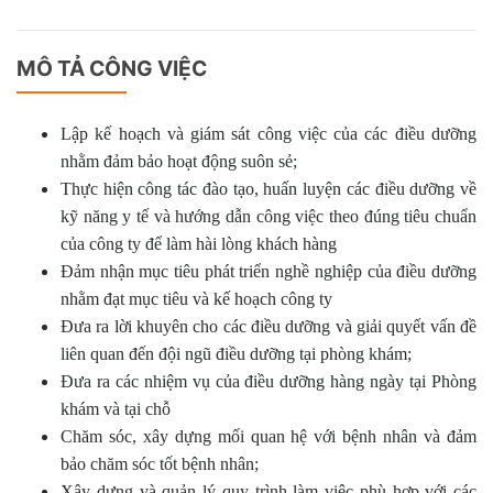
MÔ TẢ CÔNG VIỆC
Lập kế hoạch và giám sát công việc của các điều dưỡng
nhằm đảm bảo hoạt động suôn sẻ;
Thực hiện công tác đào tạo, huấn luyện các điều dưỡng về
kỹ năng y tế và hướng dẫn công việc theo đúng tiêu chuẩn
của công ty để làm hài lòng khách hàng
Đảm nhận mục tiêu phát triển nghề nghiệp của điều dưỡng
nhằm đạt mục tiêu và kế hoạch công ty
Đưa ra lời khuyên cho các điều dưỡng và giải quyết vấn đề
liên quan đến đội ngũ điều dưỡng tại phòng khám;
Đưa ra các nhiệm vụ của điều dưỡng hàng ngày tại Phòng
khám và tại chỗ
Chăm sóc, xây dựng mối quan hệ với bệnh nhân và đảm
bảo chăm sóc tốt bệnh nhân;
Xây dựng và quản lý quy trình làm việc phù hợp với các