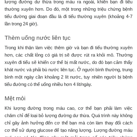
lượng đường dư thừa trong máu ra ngoài, khiến bạn đi tiểu
thường xuyên hơn. Do đó, một trong những triệu chứng bệnh
tiểu đường giai đoạn đầu là đi tiểu thường xuyên (khoảng 4-7
lần trong 24 giờ).
Thèm uống nước liên tục
Trong khi thận làm việc thêm giờ và bạn đi tiểu thường xuyên
hơn, các chất lỏng có giá trị sẽ được rút ra khỏi mô. Thường
xuyên đi tiểu sẽ khiến cơ thể bị mất nước, do đó bạn cảm thấy
khát nước và phải bù nước liên tục. Ở người bình thường, trung
bình một ngày cần khoảng 2 lít nước, tuy nhiên người bị bệnh
tiểu đường có thể uống nhiều hơn 4 lít/ngày.
Mệt mỏi
Khi lượng đường trong máu cao, cơ thể bạn phải làm việc
chăm chỉ để loại bỏ lượng đường dư thừa. Quá trình này không
chỉ gây ảnh hưởng đến cơ thể bạn mà còn làm thay đổi cách
cơ thể sử dụng glucose để tạo năng lượng. Lượng đường máu