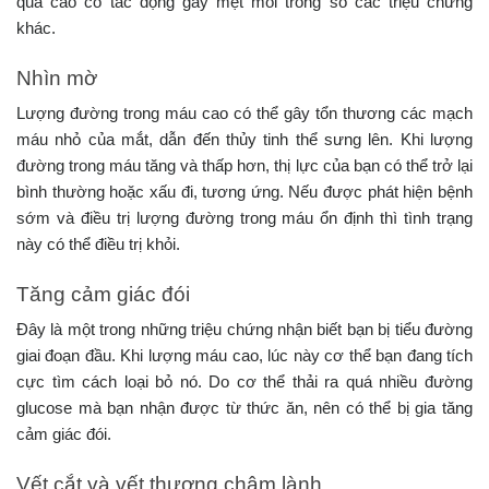
quá cao có tác động gây mệt mỏi trong số các triệu chứng
khác.
Nhìn mờ
Lượng đường trong máu cao có thể gây tổn thương các mạch
máu nhỏ của mắt, dẫn đến thủy tinh thể sưng lên. Khi lượng
đường trong máu tăng và thấp hơn, thị lực của bạn có thể trở lại
bình thường hoặc xấu đi, tương ứng. Nếu được phát hiện bệnh
sớm và điều trị lượng đường trong máu ổn định thì tình trạng
này có thể điều trị khỏi.
Tăng cảm giác đói
Đây là một trong những triệu chứng nhận biết bạn bị tiểu đường
giai đoạn đầu. Khi lượng máu cao, lúc này cơ thể bạn đang tích
cực tìm cách loại bỏ nó. Do cơ thể thải ra quá nhiều đường
glucose mà bạn nhận được từ thức ăn, nên có thể bị gia tăng
cảm giác đói.
Vết cắt và vết thương chậm lành