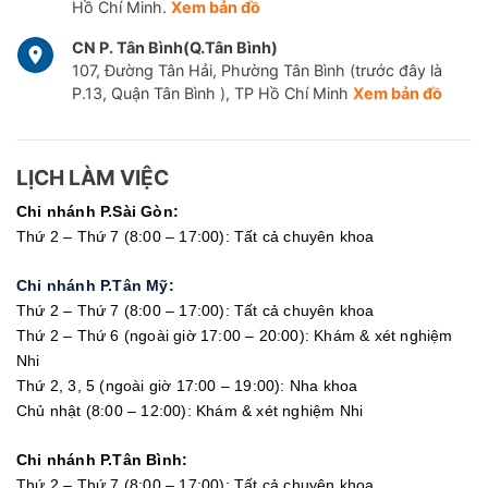
Hồ Chí Minh.
Xem bản đồ
CN P. Tân Bình(Q.Tân Bình)
107, Đường Tân Hải, Phường Tân Bình (trước đây là
P.13, Quận Tân Bình ), TP Hồ Chí Minh
Xem bản đồ
LỊCH LÀM VIỆC
Chi nhánh P.Sài Gòn:
Thứ 2 – Thứ 7 (8:00 – 17:00): Tất cả chuyên khoa
Chi nhánh P.Tân Mỹ:
Thứ 2 – Thứ 7 (8:00 – 17:00): Tất cả chuyên khoa
Thứ 2 – Thứ 6 (ngoài giờ 17:00 – 20:00): Khám & xét nghiệm
Nhi
Thứ 2, 3, 5 (ngoài giờ 17:00 – 19:00): Nha khoa
Chủ nhật (8:00 – 12:00): Khám & xét nghiệm Nhi
Chi nhánh P.Tân Bình:
Thứ 2 – Thứ 7 (8:00 – 17:00): Tất cả chuyên khoa