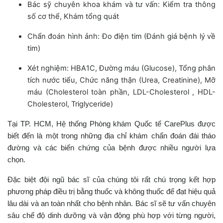
Bác sỹ chuyên khoa khám và tư vấn: Kiểm tra thông
số cơ thể, Khám tổng quát
Chẩn đoán hình ảnh: Đo điện tim (Đánh giá bệnh lý về
tim)
Xét nghiệm: HBA1C, Đường máu (Glucose), Tổng phân
tích nước tiểu, Chức năng thận (Urea, Creatinine), Mỡ
máu (Cholesterol toàn phần, LDL-Cholesterol , HDL-
Cholesterol, Triglyceride)
Tại TP. HCM, Hệ thống Phòng khám Quốc tế CarePlus được
biết đến là một trong những địa chỉ khám chẩn đoán đái tháo
đường và các biến chứng của bệnh được nhiều người lựa
chọn.
Đặc biệt đội ngũ bác sĩ của chúng tôi rất chú trọng kết hợp
phương pháp điều trị bằng thuốc và không thuốc để đạt hiệu quả
lâu dài và an toàn nhất cho bệnh nhân. Bác sĩ sẽ tư vấn chuyên
sâu chế độ dinh dưỡng và vận động phù hợp với từng người,