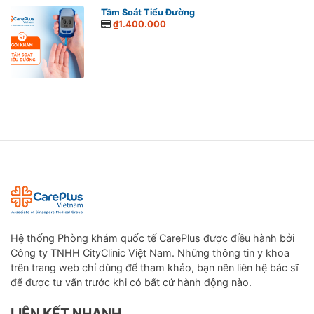
Tầm Soát Tiểu Đường
₫1.400.000
Hệ thống Phòng khám quốc tế CarePlus được điều hành bởi
Công ty TNHH CityClinic Việt Nam. Những thông tin y khoa
trên trang web chỉ dùng để tham khảo, bạn nên liên hệ bác sĩ
để được tư vấn trước khi có bất cứ hành động nào.
LIÊN KẾT NHANH