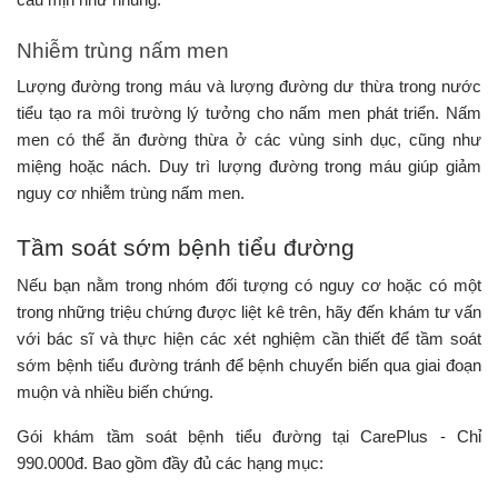
cấu mịn như nhung.
Nhiễm trùng nấm men
Lượng đường trong máu và lượng đường dư thừa trong nước
tiểu tạo ra môi trường lý tưởng cho nấm men phát triển. Nấm
men có thể ăn đường thừa ở các vùng sinh dục, cũng như
miệng hoặc nách. Duy trì lượng đường trong máu giúp giảm
nguy cơ nhiễm trùng nấm men.
Tầm soát sớm bệnh tiểu đường
Nếu bạn nằm trong nhóm đối tượng có nguy cơ hoặc có một
trong những triệu chứng được liệt kê trên, hãy đến khám tư vấn
với bác sĩ và thực hiện các xét nghiệm cần thiết để tầm soát
sớm bệnh tiểu đường tránh để bệnh chuyển biến qua giai đoạn
muộn và nhiều biến chứng.
Gói khám tầm soát bệnh tiểu đường tại CarePlus - Chỉ
990.000đ. Bao gồm đầy đủ các hạng mục: