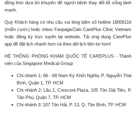
đồng thời đưa lời khuyên để người bệnh thay đổi lối sống lành
mạnh.
Quý Khách hàng có nhu cầu vui lòng bấm số hotline 18006116
(miễn cước) hoặc inbox Fanpage/Zalo CarePlus Clinic Vietnam
hoặc đăng ký trực tuyến tại website. Tải ứng dụng CarePlus
app để đặt lịch nhanh hơn và theo dõi lịch tiện lợi hơn!
HỆ THỐNG PHÒNG KHÁM QUỐC TẾ CAREPLUS - Thành
viên của Singapore Medical Group
Chi nhánh 1: 66 - 68 Nam Kỳ Khởi Nghĩa, P. Nguyễn Thái
Bình, Quận 1, TP. HCM
Chi nhánh 2: Lầu 2, Crescent Plaza, 105 Tôn Dật Tiên, P.
Tân Phú, Quận 7, TP. HCM
Chi nhánh 3: 107 Tân Hải, P. 13, Q. Tân Bình, TP. HCM