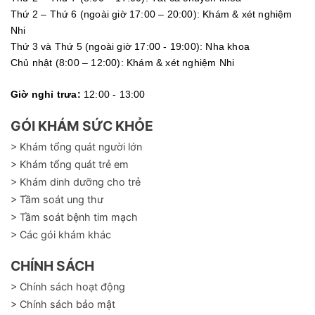
Thứ 2 – Thứ 6 (ngoài giờ 17:00 – 20:00): Khám & xét nghiệm
Nhi
Thứ 3 và Thứ 5 (ngoài giờ 17:00 - 19:00): Nha khoa
Chủ nhật (8:00 – 12:00): Khám & xét nghiệm Nhi
Giờ nghỉ trưa:
12:00 - 13:00
GÓI KHÁM SỨC KHỎE
> Khám tổng quát người lớn
> Khám tổng quát trẻ em
> Khám dinh dưỡng cho trẻ
> Tầm soát ung thư
> Tầm soát bệnh tim mạch
> Các gói khám khác
CHÍNH SÁCH
> Chính sách hoạt động
> Chính sách bảo mật