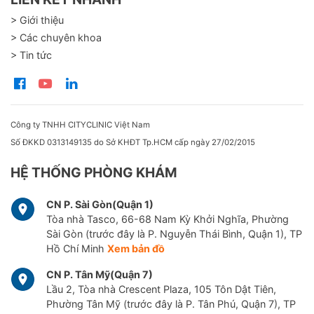
> Giới thiệu
> Các chuyên khoa
> Tin tức
Công ty TNHH CITYCLINIC Việt Nam
Số ĐKKD 0313149135 do Sở KHĐT Tp.HCM cấp ngày 27/02/2015
HỆ THỐNG PHÒNG KHÁM
CN P. Sài Gòn(Quận 1)
Tòa nhà Tasco, 66-68 Nam Kỳ Khởi Nghĩa, Phường
Sài Gòn (trước đây là P. Nguyễn Thái Bình, Quận 1), TP
Hồ Chí Minh
Xem bản đồ
CN P. Tân Mỹ(Quận 7)
Lầu 2, Tòa nhà Crescent Plaza, 105 Tôn Dật Tiên,
Phường Tân Mỹ (trước đây là P. Tân Phú, Quận 7), TP