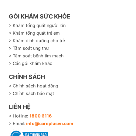
GÓI KHÁM SỨC KHỎE
> Khám tổng quát người lớn
> Khám tổng quát trẻ em
> Khám dinh dưỡng cho trẻ
> Tầm soát ung thư
> Tầm soát bệnh tim mạch
> Các gói khám khác
CHÍNH SÁCH
> Chính sách hoạt động
> Chính sách bảo mật
LIÊN HỆ
> Hotline:
1800 6116
> Email:
info@careplusvn.com