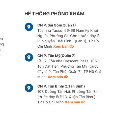
HỆ THỐNG PHÒNG KHÁM
CN P. Sài Gòn(Quận 1)
Tòa nhà Tasco, 66-68 Nam Kỳ Khởi
Nghĩa, Phường Sài Gòn (trước đây là
ều
P. Nguyễn Thái Bình, Quận 1), TP Hồ
ững
Chí Minh
Xem bản đồ
m
c
CN P. Tân Mỹ(Quận 7)
Lầu 2, Tòa nhà Crescent Plaza, 105
Tôn Dật Tiên, Phường Tân Mỹ (trước
đây là P. Tân Phú, Quận 7), TP Hồ Chí
Minh.
Xem bản đồ
CN P. Tân Bình(Q.Tân Bình)
107, Đường Tân Hải, Phường Tân Bình
(trước đây là P.13, Quận Tân Bình ),
TP Hồ Chí Minh
Xem bản đồ