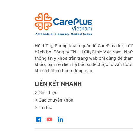
Hệ thống Phòng khám quốc tế CarePlus được đi
hành bởi Công ty TNHH CityClinic Việt Nam. Nh
thông tin y khoa trên trang web chỉ dùng để tha
khảo, bạn nên liên hệ bác sĩ để được tư vấn trướ
khi có bất cứ hành động nào.
LIÊN KẾT NHANH
> Giới thiệu
> Các chuyên khoa
> Tin tức