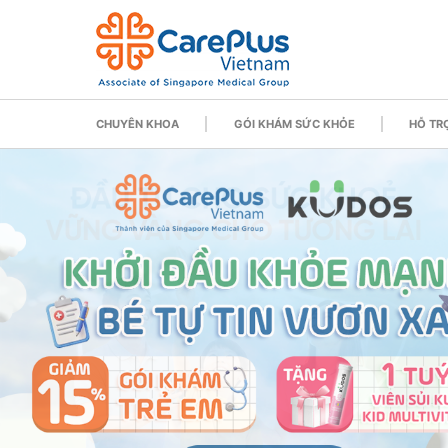
CHUYÊN KHOA
GÓI KHÁM SỨC KHỎE
HỖ TRỢ