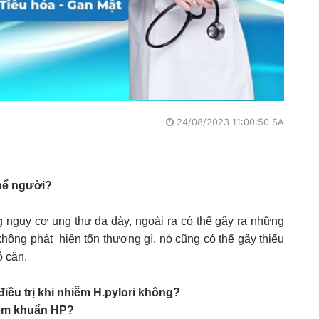
24/08/2023 11:00:50 SA
thể người?
ăng nguy cơ ung thư dạ dày, ngoài ra có thể gây ra những
không phát hiện tổn thương gì, nó cũng có thể gây thiếu
ô căn.
 điều trị khi nhiễm H.pylori không?
iễm khuẩn HP?