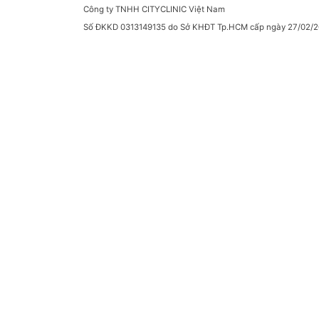
Công ty TNHH CITYCLINIC Việt Nam
Số ĐKKD 0313149135 do Sở KHĐT Tp.HCM cấp ngày 27/02/2