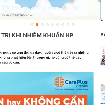
TRỊ KHI NHIỄM KHUẨN HP
B
ăng nguy cơ ung thư dạ dày, ngoài ra có thể gây ra những
 không phát hiện tổn thương gì, nó cũng có thể gây
 cầu vô căn.