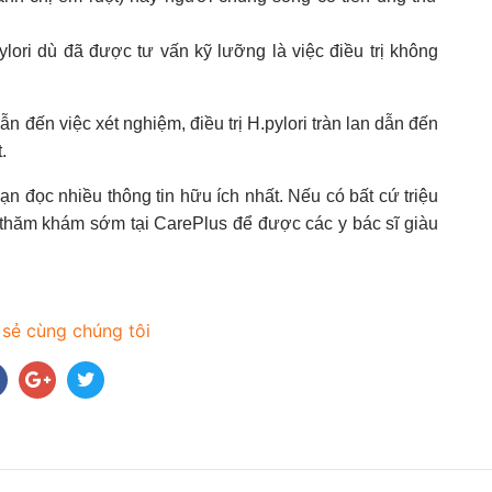
lori dù đã được tư vấn kỹ lưỡng là việc điều trị không
n đến việc xét nghiệm, điều trị H.pylori tràn lan dẫn đến
.
n đọc nhiều thông tin hữu ích nhất. Nếu có bất cứ triệu
h thăm khám sớm tại CarePlus để được các y bác sĩ giàu
 sẻ cùng chúng tôi