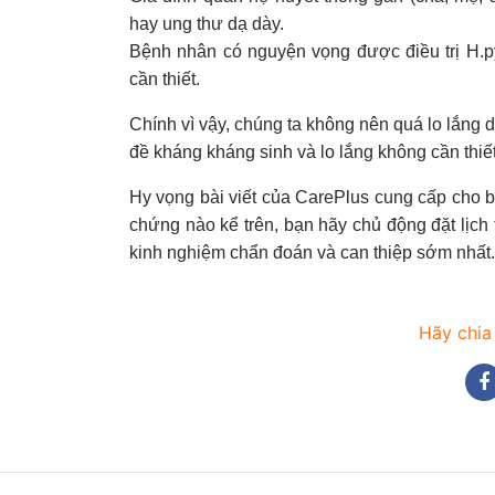
hay ung thư dạ dày.
Bệnh nhân có nguyện vọng được điều trị H.py
cần thiết.
Chính vì vậy, chúng ta không nên quá lo lắng dẫ
đề kháng kháng sinh và lo lắng không cần thiết
Hy vọng bài viết của CarePlus cung cấp cho bạ
chứng nào kể trên, bạn hãy chủ động đặt lịc
kinh nghiệm chẩn đoán và can thiệp sớm nhất.
Hãy chia