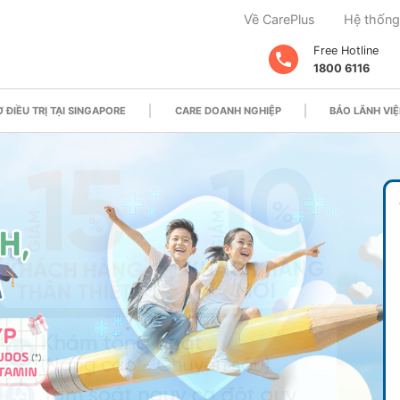
Về CarePlus
Hệ thống
Free Hotline
1800 6116
 ĐIỀU TRỊ TẠI SINGAPORE
CARE DOANH NGHIỆP
BẢO LÃNH VIỆ