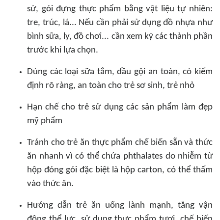
sứ, gói đựng thực phẩm bằng vật liệu tự nhiên:
tre, trúc, lá... Nếu cần phải sử dụng đồ nhựa như
bình sữa, ly, đồ chơi... cần xem kỹ các thành phần
trước khi lựa chọn.
Dùng các loại sữa tắm, dầu gội an toàn, có kiểm
định rõ ràng, an toàn cho trẻ sơ sinh, trẻ nhỏ
Hạn chế cho trẻ sử dụng các sản phẩm làm đẹp
mỹ phẩm
Tránh cho trẻ ăn thực phẩm chế biến sẵn và thức
ăn nhanh vì có thể chứa phthalates do nhiễm từ
hộp đóng gói đặc biệt là hộp carton, có thể thấm
vào thức ăn.
Hướng dẫn trẻ ăn uống lành mạnh, tăng vận
động thể lực, sử dụng thực phẩm tươi, chế biến