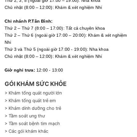
Thứ 2, 3, 5 (ngoài giờ 17:00 – 19:00): Nha khoa
Chủ nhật (8:00 – 12:00): Khám & xét nghiệm Nhi
Chi nhánh P.Tân Bình:
Thứ 2 – Thứ 7 (8:00 – 17:00): Tất cả chuyên khoa
Thứ 2 – Thứ 6 (ngoài giờ 17:00 – 20:00): Khám & xét nghiệm
Nhi
Thứ 3 và Thứ 5 (ngoài giờ 17:00 - 19:00): Nha khoa
Chủ nhật (8:00 – 12:00): Khám & xét nghiệm Nhi
Giờ nghỉ trưa:
12:00 - 13:00
GÓI KHÁM SỨC KHỎE
> Khám tổng quát người lớn
> Khám tổng quát trẻ em
> Khám dinh dưỡng cho trẻ
> Tầm soát ung thư
> Tầm soát bệnh tim mạch
> Các gói khám khác