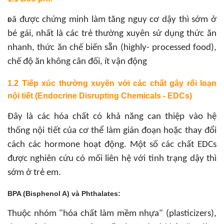
ã được chứng minh làm tăng nguy cơ dậy thì sớm ở
Đ
bé gái, nhất là các trẻ thường xuyên sử dụng thức ăn
nhanh, thức ăn chế biến sẵn (highly- processed food),
chế độ ăn không cân đối, ít vận động
1.2 Tiếp xúc thường xuyên với các chất gây rối loạn
nội tiết (Endocrine Disrupting Chemicals - EDCs)
Đây là các hóa chất có khả năng can thiệp vào hệ
thống nội tiết của cơ thể làm gián đoạn hoặc thay đổi
cách các hormone hoạt động. Một số các chất EDCs
được nghiên cứu có mối liên hệ với tình trạng dậy thì
sớm ở trẻ em.
BPA (Bisphenol A) và Phthalates:
Thuộc nhóm "hóa chất làm mềm nhựa" (plasticizers),