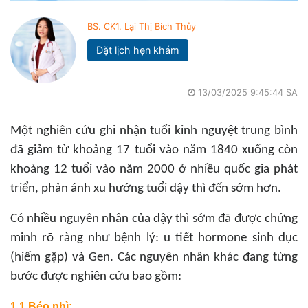
BS. CK1. Lại Thị Bích Thủy
Đặt lịch hẹn khám
13/03/2025 9:45:44 SA
Một nghiên cứu ghi nhận tuổi kinh nguyệt trung bình
đã giảm từ khoảng 17 tuổi vào năm 1840 xuống còn
khoảng 12 tuổi vào năm 2000 ở nhiều quốc gia phát
triển, phản ánh xu hướng tuổi dậy thì đến sớm hơn.
Có nhiều nguyên nhân của dậy thì sớm đã được chứng
minh rõ ràng như bệnh lý: u tiết hormone sinh dục
(hiếm gặp) và Gen. Các nguyên nhân khác đang từng
bước được nghiên cứu bao gồm:
1.1 Béo phì: