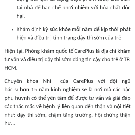
tại nhà để hạn chế phơi nhiễm với hóa chất độc
hại.
Khám định kỳ sức khỏe mỗi năm để kịp thời phát
hiện và điều trị tình trạng dậy thì sớm của trẻ
Hiện tại, Phòng khám quốc tế CarePlus là địa chỉ khám
tư vấn và điều trị dậy thì sớm đáng tin cậy cho trẻ ở TP.
HCM.
Chuyên khoa Nhi của CarePlus với đội ngũ
bác sĩ
hơn
15 năm kinh nghiệm sẽ là nơi mà các bậc
phụ huynh có thể yên tâm để được tư vấn và giải đáp
các thắc mắc về bệnh lý liên quan đến thận và nội tiết
như: dậy thì sớm, chậm tăng trưởng, hội chứng thận
hư...