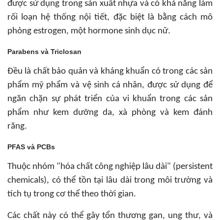
được sử dụng trong sản xuất nhựa và có khả năng làm
rối loạn hệ thống nội tiết, đặc biệt là bằng cách mô
phỏng estrogen, một hormone sinh dục nữ.
Parabens và Triclosan
Đều là chất bảo quản và kháng khuẩn có trong các sản
phẩm mỹ phẩm và vệ sinh cá nhân, được sử dụng để
ngăn chặn sự phát triển của vi khuẩn trong các sản
phẩm như kem dưỡng da, xà phòng và kem đánh
răng.
PFAS và PCBs
Thuộc nhóm "hóa chất công nghiệp lâu dài" (persistent
chemicals), có thể tồn tại lâu dài trong môi trường và
tích tụ trong cơ thể theo thời gian.
Các chất này có thể gây tổn thương gan, ung thư, và