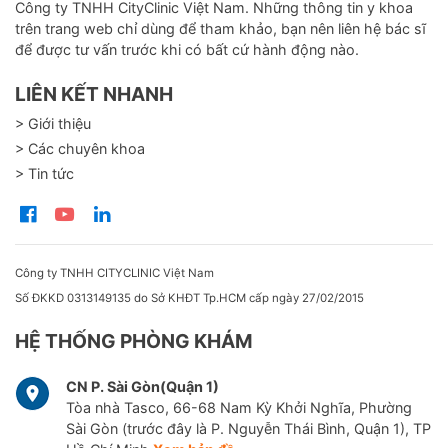
Công ty TNHH CityClinic Việt Nam. Những thông tin y khoa
trên trang web chỉ dùng để tham khảo, bạn nên liên hệ bác sĩ
để được tư vấn trước khi có bất cứ hành động nào.
LIÊN KẾT NHANH
> Giới thiệu
> Các chuyên khoa
> Tin tức
Công ty TNHH CITYCLINIC Việt Nam
Số ĐKKD 0313149135 do Sở KHĐT Tp.HCM cấp ngày 27/02/2015
HỆ THỐNG PHÒNG KHÁM
CN P. Sài Gòn(Quận 1)
Tòa nhà Tasco, 66-68 Nam Kỳ Khởi Nghĩa, Phường
Sài Gòn (trước đây là P. Nguyễn Thái Bình, Quận 1), TP