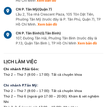
Hồ Chí Minh
Xem bản đồ
CN P. Tân Mỹ(Quận 7)
Lầu 2, Tòa nhà Crescent Plaza, 105 Tôn Dật Tiên,
Phường Tân Mỹ (trước đây là P. Tân Phú, Quận 7), TP
Hồ Chí Minh.
Xem bản đồ
CN P. Tân Bình(Q.Tân Bình)
107, Đường Tân Hải, Phường Tân Bình (trước đây là
P.13, Quận Tân Bình ), TP Hồ Chí Minh
Xem bản đồ
LỊCH LÀM VIỆC
Chi nhánh P.Sài Gòn:
Thứ 2 – Thứ 7 (8:00 – 17:00): Tất cả chuyên khoa
Chi nhánh P.Tân Mỹ:
Thứ 2 – Thứ 7 (8:00 – 17:00): Tất cả chuyên khoa
Thứ 2 – Thứ 6 (ngoài giờ 17:00 – 20:00): Khám & xét nghiệm
Nhi