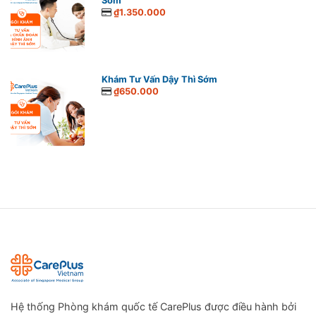
Sớm
₫1.350.000
Khám Tư Vấn Dậy Thì Sớm
₫650.000
Hệ thống Phòng khám quốc tế CarePlus được điều hành bởi