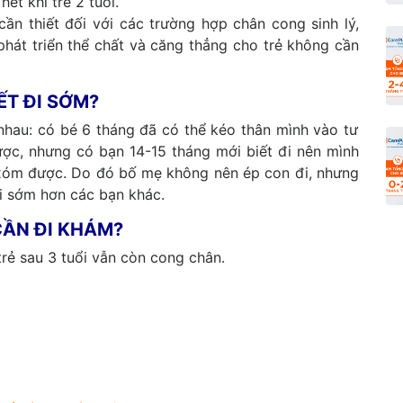
hết khi trẻ 2 tuổi.
cần thiết đối với các trường hợp chân cong sinh lý,
phát triển thể chất và căng thẳng cho trẻ không cần
ẾT ĐI SỚM?
c nhau: có bé 6 tháng đã có thể kéo thân mình vào tư
ược, nhưng có bạn 14-15 tháng mới biết đi nên mình
xóm được. Do đó bố mẹ không nên ép con đi, nhưng
đi sớm hơn các bạn khác.
CẦN ĐI KHÁM?
trẻ sau 3 tuổi vẫn còn cong chân.