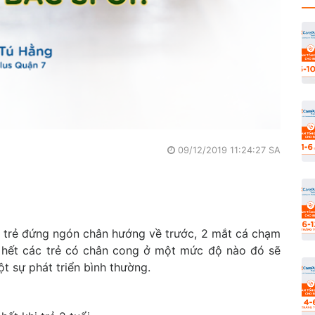
09/12/2019 11:24:27 SA
hi trẻ đứng ngón chân hướng về trước, 2 mắt cá chạm
 hết các trẻ có chân cong ở một mức độ nào đó sẽ
một sự phát triển bình thường.