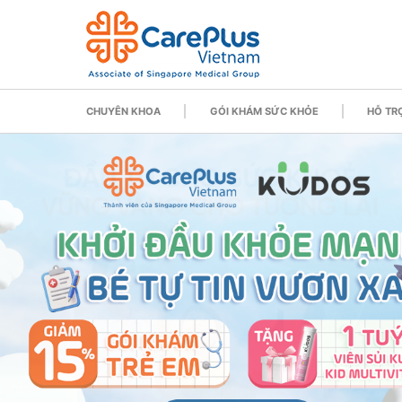
CHUYÊN KHOA
GÓI KHÁM SỨC KHỎE
HỖ TRỢ