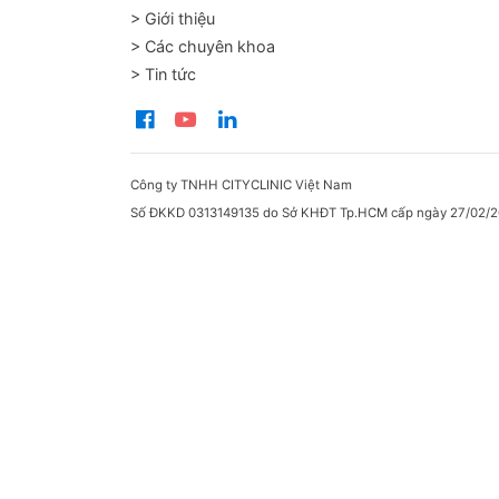
> Giới thiệu
> Các chuyên khoa
> Tin tức
Công ty TNHH CITYCLINIC Việt Nam
Số ĐKKD 0313149135 do Sở KHĐT Tp.HCM cấp ngày 27/02/2