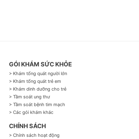
GÓI KHÁM SỨC KHỎE
> Khám tổng quát người lớn
> Khám tổng quát trẻ em
> Khám dinh dưỡng cho trẻ
> Tầm soát ung thư
> Tầm soát bệnh tim mạch
> Các gói khám khác
CHÍNH SÁCH
> Chính sách hoạt động