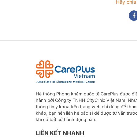
Hãy chia
Hệ thống Phòng khám quốc tế CarePlus được đi
hành bởi Công ty TNHH CityClinic Việt Nam. Nh
thông tin y khoa trên trang web chỉ dùng để tha
khảo, bạn nên liên hệ bác sĩ để được tư vấn trướ
khi có bất cứ hành động nào.
LIÊN KẾT NHANH