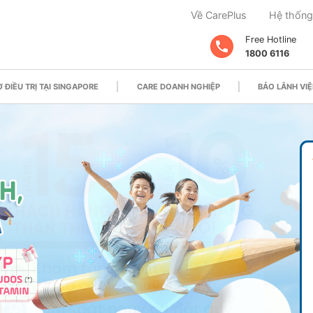
Về CarePlus
Hệ thống
Free Hotline
1800 6116
 ĐIỀU TRỊ TẠI SINGAPORE
CARE DOANH NGHIỆP
BẢO LÃNH VIỆ