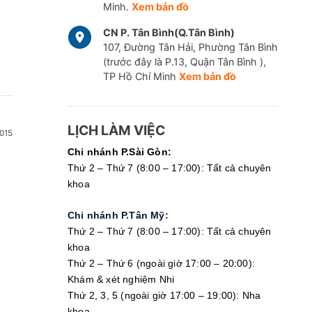
Minh.
Xem bản đồ
CN P. Tân Bình(Q.Tân Bình)
107, Đường Tân Hải, Phường Tân Bình
(trước đây là P.13, Quận Tân Bình ),
TP Hồ Chí Minh
Xem bản đồ
LỊCH LÀM VIỆC
015
Chi nhánh P.Sài Gòn:
Thứ 2 – Thứ 7 (8:00 – 17:00): Tất cả chuyên
khoa
Chi nhánh P.Tân Mỹ:
Thứ 2 – Thứ 7 (8:00 – 17:00): Tất cả chuyên
khoa
Thứ 2 – Thứ 6 (ngoài giờ 17:00 – 20:00):
Khám & xét nghiệm Nhi
Thứ 2, 3, 5 (ngoài giờ 17:00 – 19:00): Nha
khoa