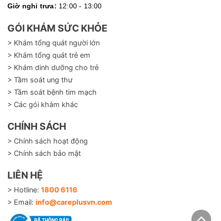
Giờ nghỉ trưa:
12:00 - 13:00
GÓI KHÁM SỨC KHỎE
> Khám tổng quát người lớn
> Khám tổng quát trẻ em
> Khám dinh dưỡng cho trẻ
> Tầm soát ung thư
> Tầm soát bệnh tim mạch
> Các gói khám khác
CHÍNH SÁCH
> Chính sách hoạt động
> Chính sách bảo mật
LIÊN HỆ
> Hotline:
1800 6116
> Email:
info@careplusvn.com