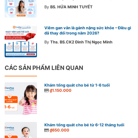
By
BS. HỨA MINH TUYẾT
Viêm gan vẫn là gánh nặng sức khỏe – Điều gì
đã thay đổi trong năm 2026?
By
Ths. BS.CK2 Đinh Thị Ngọc Minh
CÁC SẢN PHẨM LIÊN QUAN
Khám tổng quát cho bé từ 1-6 tuổi
₫1.150.000
Khám tổng quát cho bé từ 6-12 tháng tuổi
₫650.000