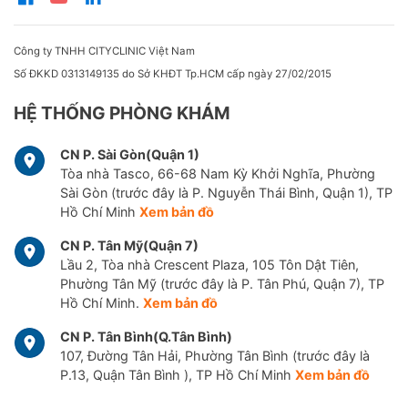
Công ty TNHH CITYCLINIC Việt Nam
Số ĐKKD 0313149135 do Sở KHĐT Tp.HCM cấp ngày 27/02/2015
HỆ THỐNG PHÒNG KHÁM
CN P. Sài Gòn(Quận 1)
Tòa nhà Tasco, 66-68 Nam Kỳ Khởi Nghĩa, Phường
Sài Gòn (trước đây là P. Nguyễn Thái Bình, Quận 1), TP
Hồ Chí Minh
Xem bản đồ
CN P. Tân Mỹ(Quận 7)
Lầu 2, Tòa nhà Crescent Plaza, 105 Tôn Dật Tiên,
Phường Tân Mỹ (trước đây là P. Tân Phú, Quận 7), TP
Hồ Chí Minh.
Xem bản đồ
CN P. Tân Bình(Q.Tân Bình)
107, Đường Tân Hải, Phường Tân Bình (trước đây là
P.13, Quận Tân Bình ), TP Hồ Chí Minh
Xem bản đồ