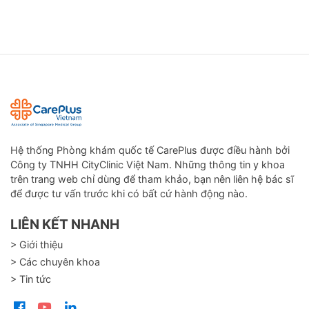
Hệ thống Phòng khám quốc tế CarePlus được điều hành bởi
Công ty TNHH CityClinic Việt Nam. Những thông tin y khoa
trên trang web chỉ dùng để tham khảo, bạn nên liên hệ bác sĩ
để được tư vấn trước khi có bất cứ hành động nào.
LIÊN KẾT NHANH
> Giới thiệu
> Các chuyên khoa
> Tin tức