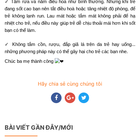
✓ Tắm rửa và nằm điều hoà như bình thường. Nhưng khi trẻ 
đang sốt cao bạn nên tắt điều hoà hoặc tăng nhiệt độ phòng, để 
trẻ không lạnh run. Lau mát hoặc tắm mát không phải để hạ 
nhiệt cho trẻ, nếu điều này giúp trẻ dễ chịu thoải mái hơn khi sốt 
bạn có thể làm.
✓ Không tắm cồn, rượu, đắp giã lá trên da trẻ hay uống... 
những phương pháp này có thể gây hại cho trẻ các bạn nhe.
Chúc ba mẹ thành công 
Hãy chia sẻ cùng chúng tôi
BÀI VIẾT GẦN ĐÂY/MỚI