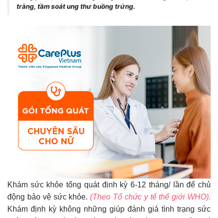
tràng, tầm soát ung thư buồng trứng.
Khám sức khỏe tổng quát định kỳ 6-12 tháng/ lần để chủ
động bảo vệ sức khỏe.
(Theo Tổ
chức y tế thế giới WHO).
Khám định kỳ không những giúp đánh giá tình trạng sức