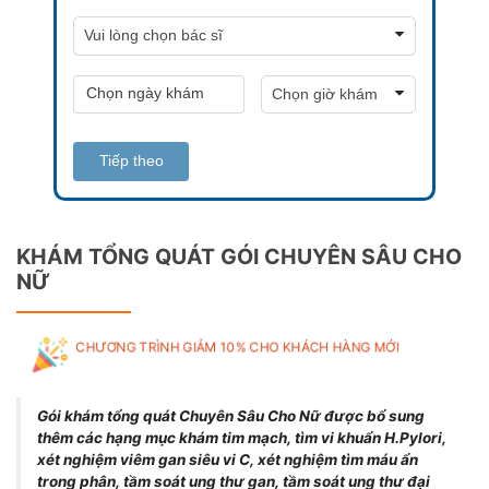
Tiếp theo
KHÁM TỔNG QUÁT GÓI CHUYÊN SÂU CHO
NỮ
CHƯƠNG TRÌNH GIẢM 10% CHO KHÁCH HÀNG MỚI
Gói khám tổng quát Chuyên Sâu Cho Nữ được bổ sung
thêm các hạng mục khám tim mạch, tìm vi khuẩn H.Pylori,
xét nghiệm viêm gan siêu vi C, xét nghiệm tìm máu ẩn
trong phân, tầm soát ung thư gan, tầm soát ung thư đại