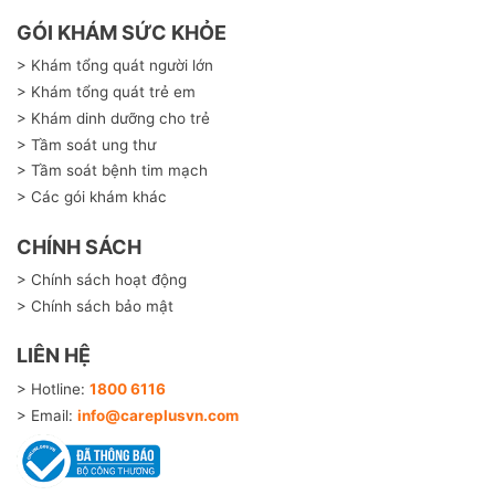
GÓI KHÁM SỨC KHỎE
> Khám tổng quát người lớn
> Khám tổng quát trẻ em
> Khám dinh dưỡng cho trẻ
> Tầm soát ung thư
> Tầm soát bệnh tim mạch
> Các gói khám khác
CHÍNH SÁCH
> Chính sách hoạt động
> Chính sách bảo mật
LIÊN HỆ
> Hotline:
1800 6116
> Email:
info@careplusvn.com