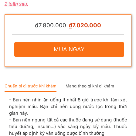
2 tuần sau.
₫7.800.000
₫7.020.000
MUA NGAY
Chuẩn bị gì trước khi khám
Mang theo gì khi đi khám
- Bạn nên nhịn ăn uống ít nhất 8 giờ trước khi làm xét
nghiệm máu. Bạn chỉ nên uống nước lọc trong thời
gian này.
- Bạn nên ngưng tất cả các thuốc đang sử dụng (thuốc
tiểu đường, insulin…) vào sáng ngày lấy máu. Thuốc
huyết áp định kỳ vẫn uống được bình thường.