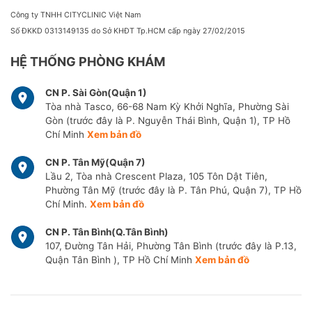
Công ty TNHH CITYCLINIC Việt Nam
Số ĐKKD 0313149135 do Sở KHĐT Tp.HCM cấp ngày 27/02/2015
HỆ THỐNG PHÒNG KHÁM
CN P. Sài Gòn(Quận 1)
Tòa nhà Tasco, 66-68 Nam Kỳ Khởi Nghĩa, Phường Sài
Gòn (trước đây là P. Nguyễn Thái Bình, Quận 1), TP Hồ
Chí Minh
Xem bản đồ
CN P. Tân Mỹ(Quận 7)
Lầu 2, Tòa nhà Crescent Plaza, 105 Tôn Dật Tiên,
Phường Tân Mỹ (trước đây là P. Tân Phú, Quận 7), TP Hồ
Chí Minh.
Xem bản đồ
CN P. Tân Bình(Q.Tân Bình)
107, Đường Tân Hải, Phường Tân Bình (trước đây là P.13,
Quận Tân Bình ), TP Hồ Chí Minh
Xem bản đồ