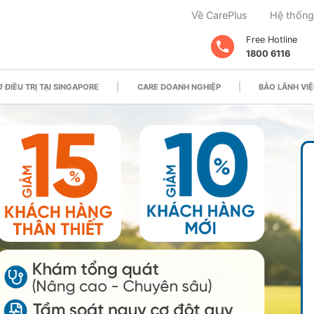
Về CarePlus
Hệ thống
Free Hotline
1800 6116
 ĐIỀU TRỊ TẠI SINGAPORE
CARE DOANH NGHIỆP
BẢO LÃNH VIỆ