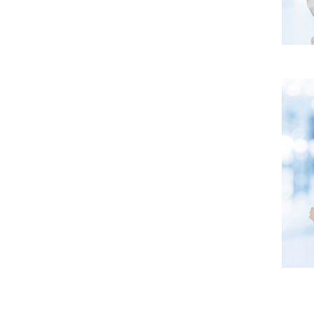
2. Kh
3. Khá