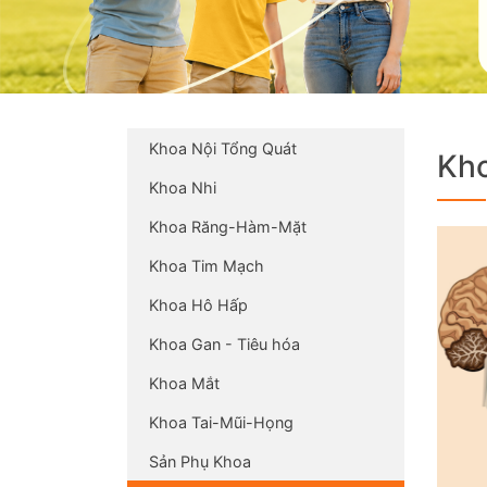
Khoa Nội Tổng Quát
Kho
Khoa Nhi
Khoa Răng-Hàm-Mặt
Khoa Tim Mạch
Khoa Hô Hấp
Khoa Gan - Tiêu hóa
Khoa Mắt
Khoa Tai-Mũi-Họng
Sản Phụ Khoa