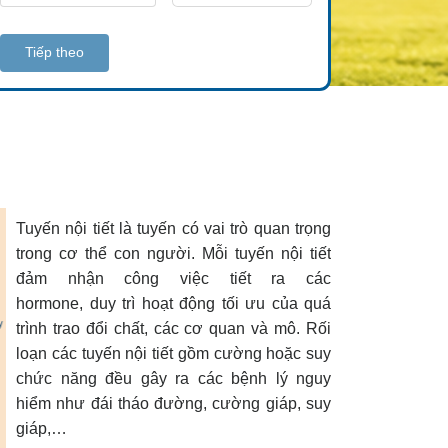
Tiếp theo
Tuyến nội tiết là tuyến có vai trò quan trọng
trong cơ thể con người. Mỗi tuyến nội tiết
đảm nhận công việc tiết ra các
hormone, duy trì hoạt động tối ưu của quá
trình trao đổi chất, các cơ quan và mô. Rối
loạn các tuyến nội tiết gồm cường hoặc suy
chức năng đều gây ra các bệnh lý nguy
hiểm như đái tháo đường, cường giáp, suy
giáp,…