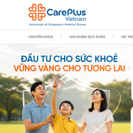
CHUYÊN KHOA
GÓI KHÁM SỨC KHỎE
HỖ TRỢ