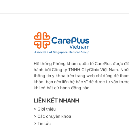
4. Khá
Hệ thống Phòng khám quốc tế CarePlus được đi
hành bởi Công ty TNHH CityClinic Việt Nam. Nh
thông tin y khoa trên trang web chỉ dùng để tha
khảo, bạn nên liên hệ bác sĩ để được tư vấn trướ
khi có bất cứ hành động nào.
LIÊN KẾT NHANH
> Giới thiệu
> Các chuyên khoa
> Tin tức