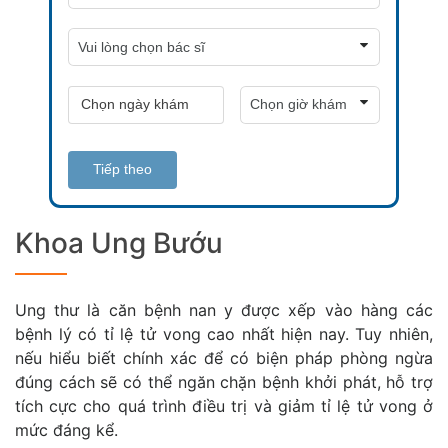
Tiếp theo
Khoa Ung Bướu
Ung thư là căn bệnh nan y được xếp vào hàng các
bệnh lý có tỉ lệ tử vong cao nhất hiện nay. Tuy nhiên,
nếu hiểu biết chính xác để có biện pháp phòng ngừa
đúng cách sẽ có thể ngăn chặn bệnh khởi phát, hỗ trợ
tích cực cho quá trình điều trị và giảm tỉ lệ tử vong ở
mức đáng kể.