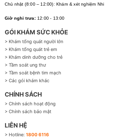
Chủ nhật (8:00 – 12:00): Khám & xét nghiệm Nhi
Giờ nghỉ trưa:
12:00 - 13:00
GÓI KHÁM SỨC KHỎE
> Khám tổng quát người lớn
> Khám tổng quát trẻ em
> Khám dinh dưỡng cho trẻ
> Tầm soát ung thư
> Tầm soát bệnh tim mạch
> Các gói khám khác
CHÍNH SÁCH
> Chính sách hoạt động
> Chính sách bảo mật
LIÊN HỆ
> Hotline:
1800 6116