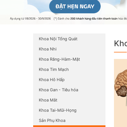
Khoa Nội Tổng Quát
Kho
Khoa Nhi
Khoa Răng-Hàm-Mặt
Khoa Tim Mạch
Khoa Hô Hấp
Khoa Gan - Tiêu hóa
Khoa Mắt
Khoa Tai-Mũi-Họng
Sản Phụ Khoa