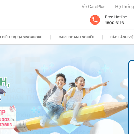
Về CarePlus
Hệ thống
Free Hotline
1800 6116
 ĐIỀU TRỊ TẠI SINGAPORE
CARE DOANH NGHIỆP
BẢO LÃNH VIỆ