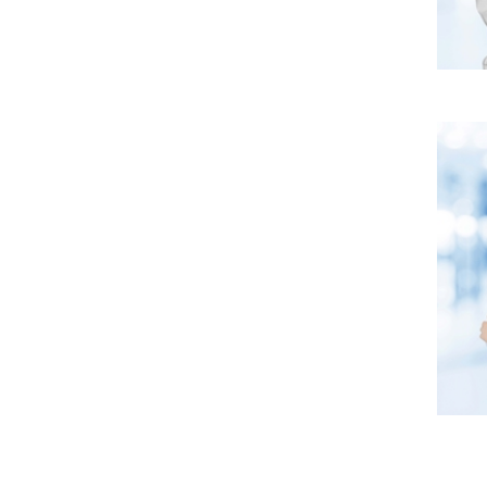
2. Kh
3. Khá