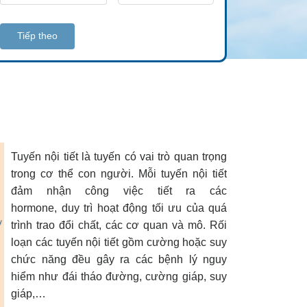
Tiếp theo
Tuyến nội tiết là tuyến có vai trò quan trọng
trong cơ thể con người. Mỗi tuyến nội tiết
đảm nhận công việc tiết ra các
hormone, duy trì hoạt động tối ưu của quá
trình trao đổi chất, các cơ quan và mô. Rối
loạn các tuyến nội tiết gồm cường hoặc suy
chức năng đều gây ra các bệnh lý nguy
hiểm như đái tháo đường, cường giáp, suy
giáp,…