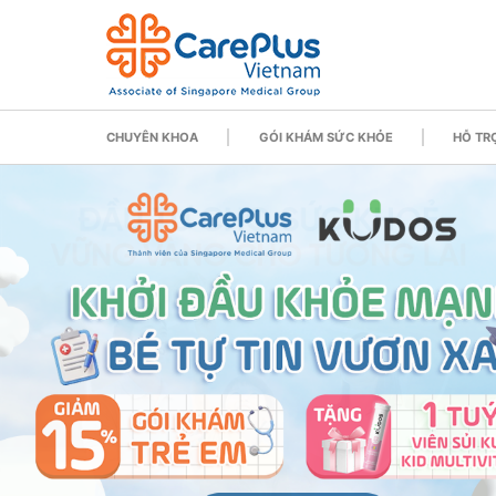
CHUYÊN KHOA
GÓI KHÁM SỨC KHỎE
HỖ TRỢ