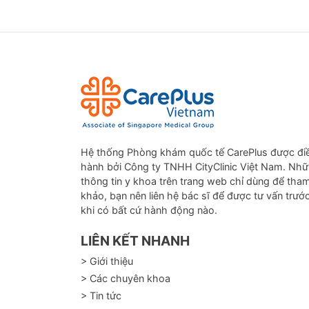
4. Khá
Hệ thống Phòng khám quốc tế CarePlus được đi
hành bởi Công ty TNHH CityClinic Việt Nam. Nh
thông tin y khoa trên trang web chỉ dùng để tha
khảo, bạn nên liên hệ bác sĩ để được tư vấn trướ
khi có bất cứ hành động nào.
LIÊN KẾT NHANH
> Giới thiệu
> Các chuyên khoa
> Tin tức