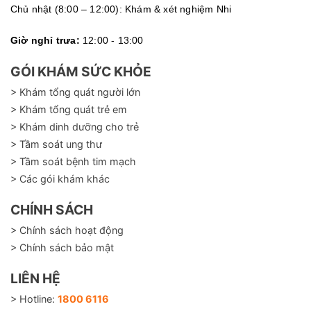
Chủ nhật (8:00 – 12:00): Khám & xét nghiệm Nhi
Giờ nghỉ trưa:
12:00 - 13:00
GÓI KHÁM SỨC KHỎE
> Khám tổng quát người lớn
> Khám tổng quát trẻ em
> Khám dinh dưỡng cho trẻ
> Tầm soát ung thư
> Tầm soát bệnh tim mạch
> Các gói khám khác
CHÍNH SÁCH
> Chính sách hoạt động
> Chính sách bảo mật
LIÊN HỆ
> Hotline:
1800 6116