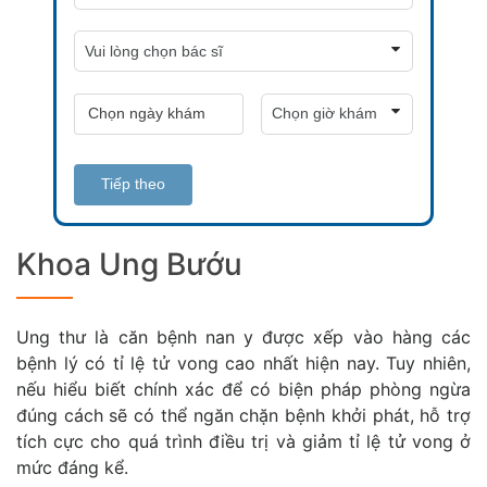
Tiếp theo
Khoa Ung Bướu
Ung thư là căn bệnh nan y được xếp vào hàng các
bệnh lý có tỉ lệ tử vong cao nhất hiện nay. Tuy nhiên,
nếu hiểu biết chính xác để có biện pháp phòng ngừa
đúng cách sẽ có thể ngăn chặn bệnh khởi phát, hỗ trợ
tích cực cho quá trình điều trị và giảm tỉ lệ tử vong ở
mức đáng kể.