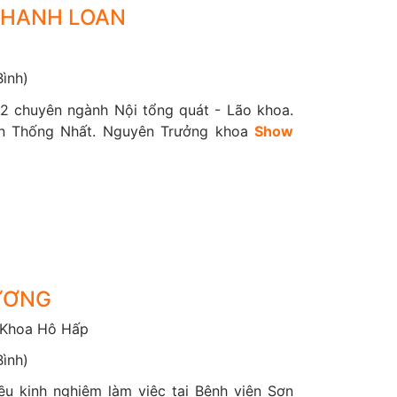
 THANH LOAN
Bình)
2 chuyên ngành Nội tổng quát - Lão khoa.
iện Thống Nhất. Nguyên Trưởng khoa
Show
HƯƠNG
 Khoa Hô Hấp
Bình)
ều kinh nghiệm làm việc tại Bệnh viện Sơn