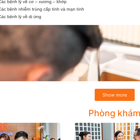
Các bệnh lý về cơ – xương – khớp
Các bệnh nhiễm trùng cấp tính và mạn tính
Các bệnh lý về dị ứng
Show more
Phòng khá