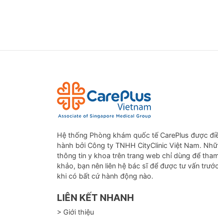
Hệ thống Phòng khám quốc tế CarePlus được đi
hành bởi Công ty TNHH CityClinic Việt Nam. Nh
thông tin y khoa trên trang web chỉ dùng để tha
khảo, bạn nên liên hệ bác sĩ để được tư vấn trướ
khi có bất cứ hành động nào.
LIÊN KẾT NHANH
> Giới thiệu