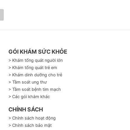
GÓI KHÁM SỨC KHỎE
> Khám tổng quát người lớn
> Khám tổng quát trẻ em
> Khám dinh dưỡng cho trẻ
> Tầm soát ung thư
> Tầm soát bệnh tim mạch
> Các gói khám khác
CHÍNH SÁCH
> Chính sách hoạt động
> Chính sách bảo mật