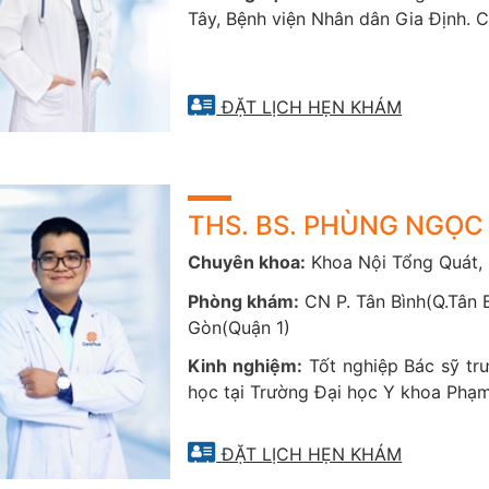
Tây, Bệnh viện Nhân dân Gia Định. 
ĐẶT LỊCH HẸN KHÁM
THS. BS. PHÙNG NGỌC
Chuyên khoa:
Khoa Nội Tổng Quát,
Phòng khám:
CN P. Tân Bình(Q.Tân B
Gòn(Quận 1)
Kinh nghiệm:
Tốt nghiệp Bác sỹ t
học tại Trường Đại học Y khoa Phạ
ĐẶT LỊCH HẸN KHÁM