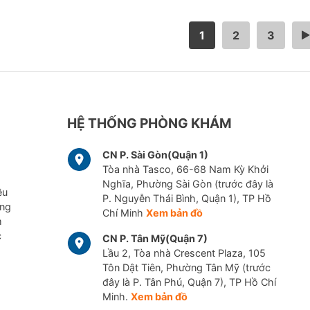
1
2
3
>
HỆ THỐNG PHÒNG KHÁM
CN P. Sài Gòn(Quận 1)
Tòa nhà Tasco, 66-68 Nam Kỳ Khởi
Nghĩa, Phường Sài Gòn (trước đây là
ều
P. Nguyễn Thái Bình, Quận 1), TP Hồ
ững
Chí Minh
Xem bản đồ
m
c
CN P. Tân Mỹ(Quận 7)
Lầu 2, Tòa nhà Crescent Plaza, 105
Tôn Dật Tiên, Phường Tân Mỹ (trước
đây là P. Tân Phú, Quận 7), TP Hồ Chí
Minh.
Xem bản đồ