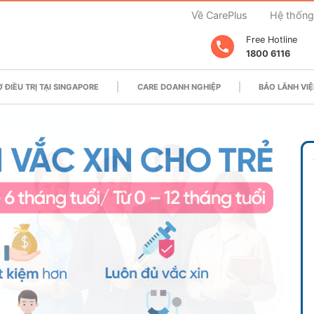
Về CarePlus
Hệ thống
Free Hotline
1800 6116
 ĐIỀU TRỊ TẠI SINGAPORE
CARE DOANH NGHIỆP
BẢO LÃNH VIỆ