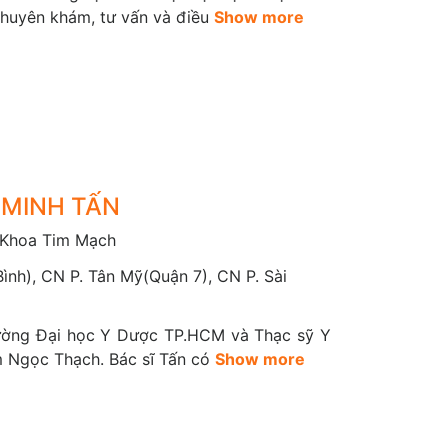
Chuyên khám, tư vấn và điều
Show more
 MINH TẤN
 Khoa Tim Mạch
ình), CN P. Tân Mỹ(Quận 7), CN P. Sài
rường Đại học Y Dược TP.HCM và Thạc sỹ Y
m Ngọc Thạch. Bác sĩ Tấn có
Show more