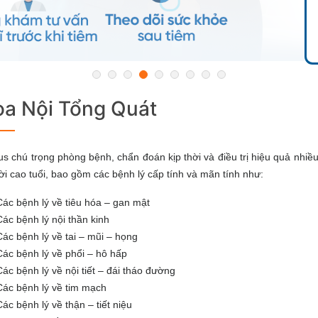
a Nội Tổng Quát
us chú trọng phòng bệnh, chẩn đoán kịp thời và điều trị hiệu quả nh
i cao tuổi, bao gồm các bệnh lý cấp tính và mãn tính như:
Các bệnh lý về tiêu hóa – gan mật
Các bệnh lý nội thần kinh
Các bệnh lý về tai – mũi – họng
Các bệnh lý về phổi – hô hấp
Các bệnh lý về nội tiết – đái tháo đường
Các bệnh lý về tim mạch
Các bệnh lý về thận – tiết niệu