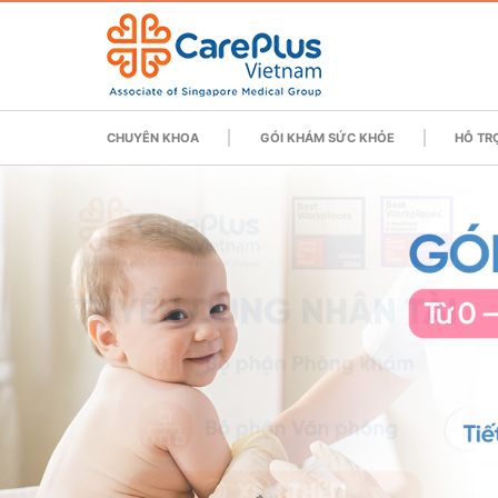
CHUYÊN KHOA
GÓI KHÁM SỨC KHỎE
HỖ TRỢ