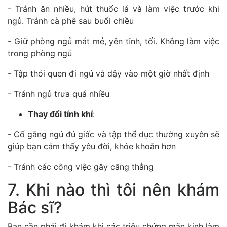
- Tránh ăn nhiều, hút thuốc lá và làm việc trước khi
ngủ. Tránh cà phê sau buổi chiều
- Giữ phòng ngủ mát mẻ, yên tĩnh, tối. Không làm việc
trong phòng ngủ
- Tập thói quen đi ngủ và dậy vào một giờ nhất định
- Tránh ngủ trưa quá nhiều
Thay đổi tính khí
:
- Cố gắng ngủ đủ giấc và tập thể dục thường xuyên sẽ
giúp bạn cảm thấy yêu đời, khỏe khoắn hơn
- Tránh các công việc gây căng thẳng
7. Khi nào thì tôi nên khám
Bác sĩ?
Bạn cần phải đi khám khi các triệu chứng mãn kinh làm