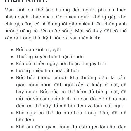
Mãn kinh có thể ảnh hưởng đến người phụ nữ theo
nhiều cách khác nhau. Có nhiều người không gặp khó
chịu gì, cũng có nhiều người gặp nhiều triệu chứng ảnh
hưởng nặng nề đến cuộc sống. Một số thay đổi có thể
xảy ra trong thời kỳ trước và sau mãn kinh:
Rối loạn kinh nguyệt
Thường xuyên hơn hoặc ít hơn
Kéo dài nhiều ngày hơn hoặc ít ngày hơn
Lượng nhiều hơn hoặc ít hơn
Bốc hỏa (nóng bừng): khá thường gặp, là cảm
giác nóng bừng đột ngột xảy ra khắp ở măt, cổ
hay ngực. Bốc hỏa có thể kèm đỏ bừng mặt, đổ
mồ hôi và cảm giác lạnh run sau đó. Bốc hỏa ban
đêm có thể gây đổ mồ hôi đêm và làm mất ngủ.
Khó ngủ: có thể do bốc hỏa trong đêm, đổ mổ
hôi đêm.
Khô âm đạo: giảm nồng độ estrogen làm âm đạo