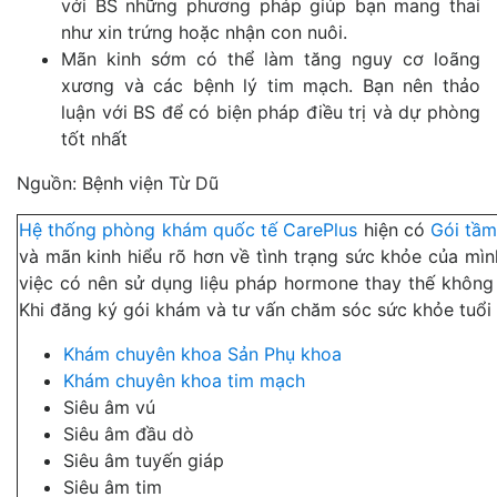
với BS những phương pháp giúp bạn mang thai
như xin trứng hoặc nhận con nuôi.
Mãn kinh sớm có thể làm tăng nguy cơ loãng
xương và các bệnh lý tim mạch. Bạn nên thảo
luận với BS để có biện pháp điều trị và dự phòng
tốt nhất
Nguồn: Bệnh viện Từ Dũ
Hệ thống phòng khám quốc tế CarePlus
hiện có
Gói tầm
và mãn kinh hiểu rõ hơn về tình trạng sức khỏe của mìn
việc có nên sử dụng liệu pháp hormone thay thế không 
Khi đăng ký gói khám và tư vấn chăm sóc sức khỏe tuổi 
Khám chuyên khoa
Sản Phụ khoa
Khám chuyên khoa tim mạch
Siêu âm vú
Siêu âm đầu dò
Siêu âm tuyến giáp
Siêu âm tim