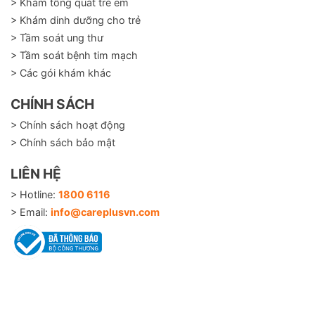
> Khám tổng quát trẻ em
> Khám dinh dưỡng cho trẻ
> Tầm soát ung thư
> Tầm soát bệnh tim mạch
> Các gói khám khác
CHÍNH SÁCH
> Chính sách hoạt động
> Chính sách bảo mật
LIÊN HỆ
> Hotline:
1800 6116
> Email:
info@careplusvn.com