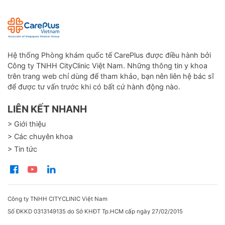
Hệ thống Phòng khám quốc tế CarePlus được điều hành bởi
Công ty TNHH CityClinic Việt Nam. Những thông tin y khoa
trên trang web chỉ dùng để tham khảo, bạn nên liên hệ bác sĩ
để được tư vấn trước khi có bất cứ hành động nào.
LIÊN KẾT NHANH
> Giới thiệu
> Các chuyên khoa
> Tin tức
Công ty TNHH CITYCLINIC Việt Nam
Số ĐKKD 0313149135 do Sở KHĐT Tp.HCM cấp ngày 27/02/2015