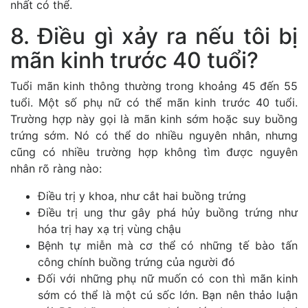
nhất có thể.
8. Điều gì xảy ra nếu tôi bị
mãn kinh trước 40 tuổi?
Tuổi mãn kinh thông thường trong khoảng 45 đến 55
tuổi. Một số phụ nữ có thể mãn kinh trước 40 tuổi.
Trường hợp này gọi là mãn kinh sớm hoặc suy buồng
trứng sớm. Nó có thể do nhiều nguyên nhân, nhưng
cũng có nhiều trường hợp không tìm được nguyên
nhân rõ ràng nào:
Điều trị y khoa, như cắt hai buồng trứng
Điều trị ung thư gây phá hủy buồng trứng như
hóa trị hay xạ trị vùng chậu
Bệnh tự miễn mà cơ thể có những tế bào tấn
công chính buồng trứng của người đó
Đối với những phụ nữ muốn có con thì mãn kinh
sớm có thể là một cú sốc lớn. Bạn nên thảo luận