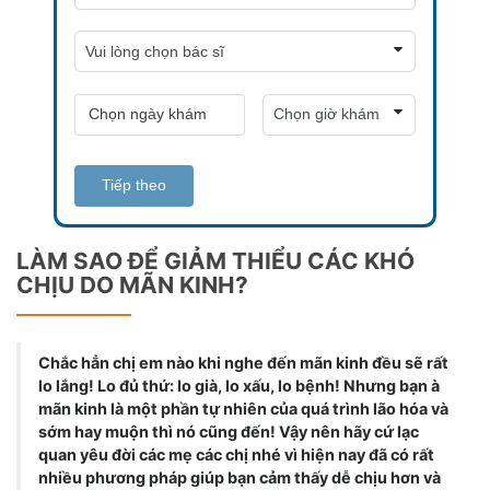
Tiếp theo
LÀM SAO ĐỂ GIẢM THIỂU CÁC KHÓ
CHỊU DO MÃN KINH?
Chắc hẳn chị em nào khi nghe đến mãn kinh đều sẽ rất
lo lắng! Lo đủ thứ: lo già, lo xấu, lo bệnh! Nhưng bạn à
mãn kinh là một phần tự nhiên của quá trình lão hóa và
sớm hay muộn thì nó cũng đến! Vậy nên hãy cứ lạc
quan yêu đời các mẹ các chị nhé vì hiện nay đã có rất
nhiều phương pháp giúp bạn cảm thấy dễ chịu hơn và