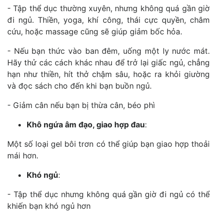
- Tập thể dục thường xuyên, nhưng không quá gần giờ
đi ngủ. Thiền, yoga, khí công, thái cực quyền, châm
cứu, hoặc massage cũng sẽ giúp giảm bốc hỏa.
- Nếu bạn thức vào ban đêm, uống một ly nước mát.
Hãy thử các cách khác nhau để trở lại giấc ngủ, chẳng
hạn như thiền, hít thở chậm sâu, hoặc ra khỏi giường
và đọc sách cho đến khi bạn buồn ngủ.
- Giảm cân nếu bạn bị thừa cân, béo phì
Khô ngứa âm đạo, giao hợp đau
:
Một số loại gel bôi trơn có thể giúp bạn giao hợp thoải
mái hơn.
Khó ngủ
:
- Tập thể dục nhưng không quá gần giờ đi ngủ có thể
khiến bạn khó ngủ hơn