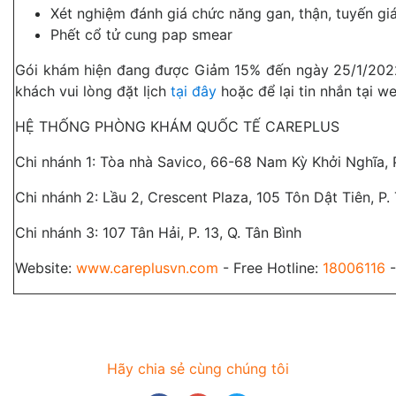
Xét nghiệm đánh giá chức năng gan, thận, tuyến 
Phết cổ tử cung pap smear
Gói khám hiện đang được Giảm 15% đến ngày 25/1/2022
khách vui lòng đặt lịch
tại đây
hoặc để lại tin nhắn tại we
HỆ THỐNG PHÒNG KHÁM QUỐC TẾ CAREPLUS
Chi nhánh 1: Tòa nhà Savico, 66-68 Nam Kỳ Khởi Nghĩa, 
Chi nhánh 2: Lầu 2, Crescent Plaza, 105 Tôn Dật Tiên, P
Chi nhánh 3: 107 Tân Hải, P. 13, Q. Tân Bình
Website:
www.careplusvn.com
- Free Hotline:
18006116
Hãy chia sẻ cùng chúng tôi