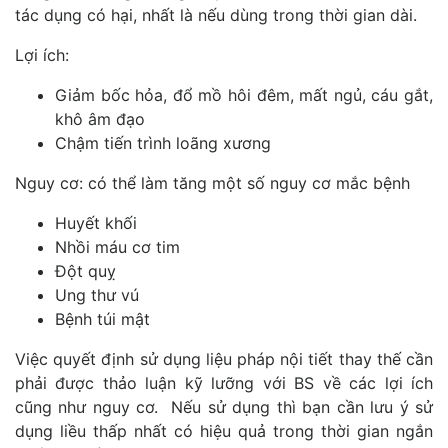
tác dụng có hại, nhất là nếu dùng trong thời gian dài.
Lợi ích:
Giảm bốc hỏa, đổ mồ hôi đêm, mất ngủ, cáu gắt,
khô âm đạo
Chậm tiến trình loãng xương
Nguy cơ: có thể làm tăng một số nguy cơ mắc bệnh
Huyết khối
Nhồi máu cơ tim
Đột quỵ
Ung thư vú
Bệnh túi mật
Việc quyết định sử dụng liệu pháp nội tiết thay thế cần
phải được thảo luận kỹ lưỡng với BS về các lợi ích
cũng như nguy cơ. Nếu sử dụng thì bạn cần lưu ý sử
dụng liều thấp nhất có hiệu quả trong thời gian ngắn