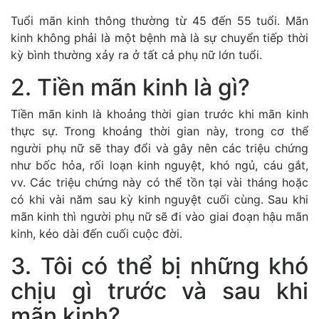
Tuổi mãn kinh thông thường từ 45 đến 55 tuổi. Mãn
kinh không phải là một bệnh mà là sự chuyển tiếp thời
kỳ bình thường xảy ra ở tất cả phụ nữ lớn tuổi.
2. Tiền mãn kinh là gì?
Tiền mãn kinh là khoảng thời gian trước khi mãn kinh
thực sự. Trong khoảng thời gian này, trong cơ thể
người phụ nữ sẽ thay đổi và gây nên các triệu chứng
như bốc hỏa, rối loạn kinh nguyệt, khó ngủ, cáu gắt,
vv. Các triệu chứng này có thể tồn tại vài tháng hoặc
có khi vài năm sau kỳ kinh nguyệt cuối cùng. Sau khi
mãn kinh thì người phụ nữ sẽ đi vào giai đoạn hậu mãn
kinh, kéo dài đến cuối cuộc đời.
3. Tôi có thể bị những khó
chịu gì trước và sau khi
mãn kinh?