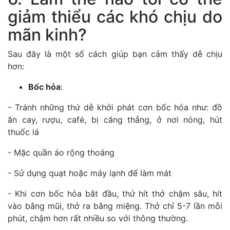
giảm thiểu các khó chịu do
mãn kinh?
Sau đây là một số cách giúp bạn cảm thấy dễ chịu
hơn:
Bốc hỏa
:
- Tránh những thứ dễ khởi phát cơn bốc hỏa như: đồ
ăn cay, rượu, café, bị căng thẳng, ở nơi nóng, hút
thuốc lá
- Mặc quần áo rộng thoáng
- Sử dụng quạt hoặc máy lạnh để làm mát
- Khi cơn bốc hỏa bắt đầu, thử hít thở chậm sâu, hít
vào bằng mũi, thở ra bằng miệng. Thở chỉ 5-7 lần mỗi
phút, chậm hơn rất nhiều so với thông thường.