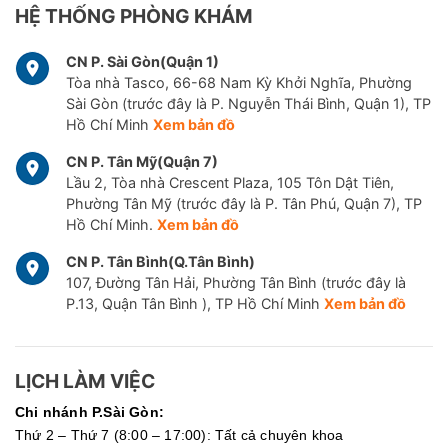
HỆ THỐNG PHÒNG KHÁM
CN P. Sài Gòn(Quận 1)
Tòa nhà Tasco, 66-68 Nam Kỳ Khởi Nghĩa, Phường
Sài Gòn (trước đây là P. Nguyễn Thái Bình, Quận 1), TP
Hồ Chí Minh
Xem bản đồ
CN P. Tân Mỹ(Quận 7)
Lầu 2, Tòa nhà Crescent Plaza, 105 Tôn Dật Tiên,
Phường Tân Mỹ (trước đây là P. Tân Phú, Quận 7), TP
Hồ Chí Minh.
Xem bản đồ
CN P. Tân Bình(Q.Tân Bình)
107, Đường Tân Hải, Phường Tân Bình (trước đây là
P.13, Quận Tân Bình ), TP Hồ Chí Minh
Xem bản đồ
LỊCH LÀM VIỆC
Chi nhánh P.Sài Gòn:
Thứ 2 – Thứ 7 (8:00 – 17:00): Tất cả chuyên khoa