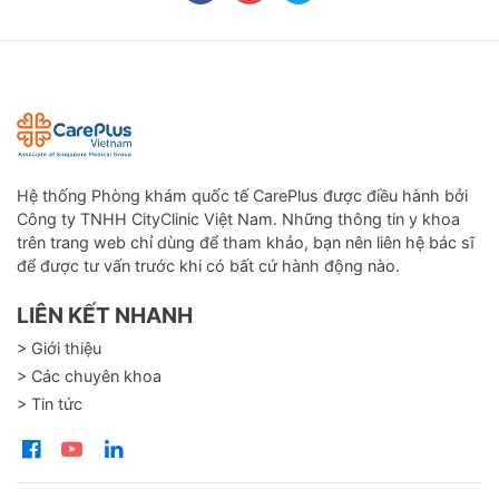
Hệ thống Phòng khám quốc tế CarePlus được điều hành bởi
Công ty TNHH CityClinic Việt Nam. Những thông tin y khoa
trên trang web chỉ dùng để tham khảo, bạn nên liên hệ bác sĩ
để được tư vấn trước khi có bất cứ hành động nào.
LIÊN KẾT NHANH
> Giới thiệu
> Các chuyên khoa
> Tin tức