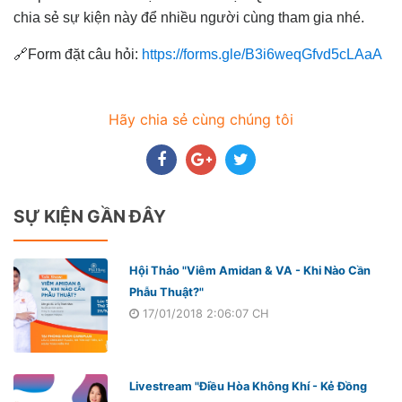
chia sẻ sự kiện này để nhiều người cùng tham gia nhé.
🔗Form đặt câu hỏi:
https://forms.gle/B3i6weqGfvd5cLAaA
Hãy chia sẻ cùng chúng tôi
SỰ KIỆN GẦN ĐÂY
Hội Thảo "Viêm Amidan & VA - Khi Nào Cần
Phẫu Thuật?"
17/01/2018 2:06:07 CH
Livestream "Điều Hòa Không Khí - Kẻ Đồng