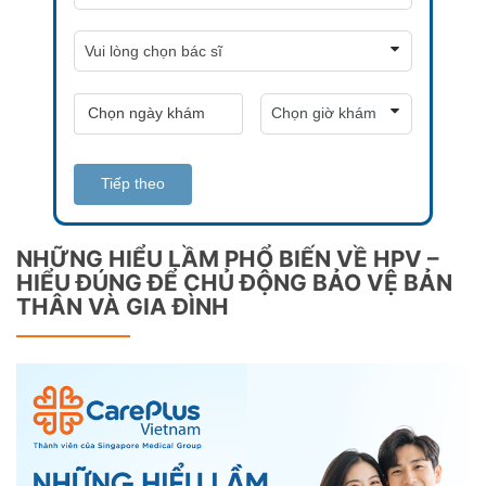
Tiếp theo
NHỮNG HIỂU LẦM PHỔ BIẾN VỀ HPV –
HIỂU ĐÚNG ĐỂ CHỦ ĐỘNG BẢO VỆ BẢN
THÂN VÀ GIA ĐÌNH