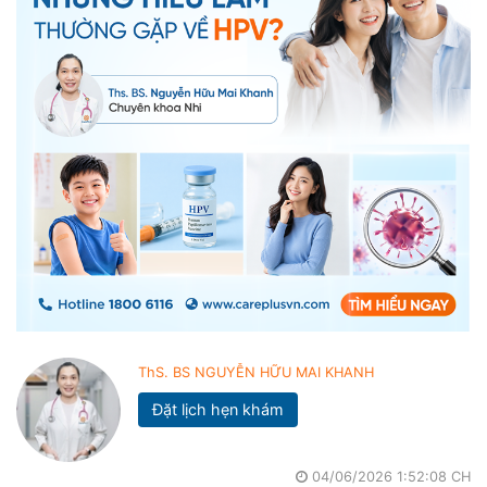
ThS. BS NGUYỄN HỮU MAI KHANH
Đặt lịch hẹn khám
04/06/2026 1:52:08 CH