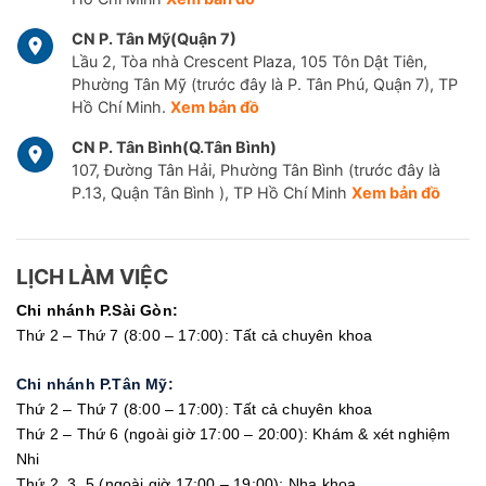
CN P. Tân Mỹ(Quận 7)
Lầu 2, Tòa nhà Crescent Plaza, 105 Tôn Dật Tiên,
Phường Tân Mỹ (trước đây là P. Tân Phú, Quận 7), TP
Hồ Chí Minh.
Xem bản đồ
CN P. Tân Bình(Q.Tân Bình)
107, Đường Tân Hải, Phường Tân Bình (trước đây là
P.13, Quận Tân Bình ), TP Hồ Chí Minh
Xem bản đồ
LỊCH LÀM VIỆC
Chi nhánh P.Sài Gòn:
Thứ 2 – Thứ 7 (8:00 – 17:00): Tất cả chuyên khoa
Chi nhánh P.Tân Mỹ:
Thứ 2 – Thứ 7 (8:00 – 17:00): Tất cả chuyên khoa
Thứ 2 – Thứ 6 (ngoài giờ 17:00 – 20:00): Khám & xét nghiệm
Nhi
Thứ 2, 3, 5 (ngoài giờ 17:00 – 19:00): Nha khoa