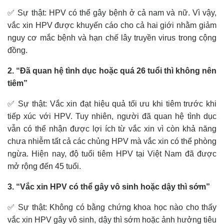
✅ Sự thật: HPV có thể gây bệnh ở cả nam và nữ. Vì vậy,
vắc xin HPV được khuyến cáo cho cả hai giới nhằm giảm
nguy cơ mắc bệnh và hạn chế lây truyền virus trong cộng
đồng.
2. “Đã quan hệ tình dục hoặc quá 26 tuổi thì không nên
tiêm”
✅ Sự thật: Vắc xin đạt hiệu quả tối ưu khi tiêm trước khi
tiếp xúc với HPV. Tuy nhiên, người đã quan hệ tình dục
vẫn có thể nhận được lợi ích từ vắc xin vì còn khả năng
chưa nhiễm tất cả các chủng HPV mà vắc xin có thể phòng
ngừa. Hiện nay, độ tuổi tiêm HPV tại Việt Nam đã được
mở rộng đến 45 tuổi.
3. “Vắc xin HPV có thể gây vô sinh hoặc dậy thì sớm”
✅ Sự thật: Không có bằng chứng khoa học nào cho thấy
vắc xin HPV gây vô sinh, dậy thì sớm hoặc ảnh hưởng tiêu