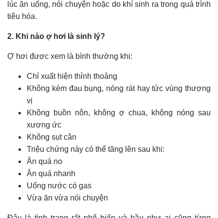
lúc ăn uống, nói chuyện hoặc do khí sinh ra trong quá trình
tiêu hóa.
2. Khi nào ợ hơi là sinh lý?
Ợ hơi được xem là bình thường khi:
Chỉ xuất hiện thỉnh thoảng
Không kèm đau bụng, nóng rát hay tức vùng thượng
vị
Không buồn nôn, không ợ chua, không nóng sau
xương ức
Không sụt cân
Triệu chứng này có thể tăng lên sau khi:
Ăn quá no
Ăn quá nhanh
Uống nước có gas
Vừa ăn vừa nói chuyện
Đây là tình trạng rất phổ biến và hầu như ai cũng từng