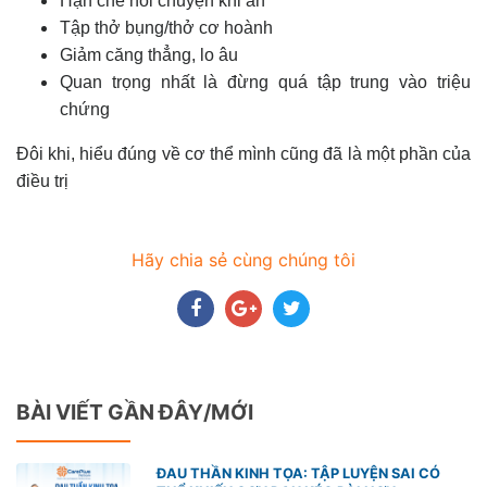
Hạn chế nói chuyện khi ăn
Tập thở bụng/thở cơ hoành
Giảm căng thẳng, lo âu
Quan trọng nhất là đừng quá tập trung vào triệu
chứng
Đôi khi, hiểu đúng về cơ thể mình cũng đã là một phần của
điều trị
Hãy chia sẻ cùng chúng tôi
BÀI VIẾT GẦN ĐÂY/MỚI
ĐAU THẦN KINH TỌA: TẬP LUYỆN SAI CÓ