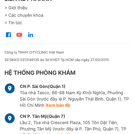
> Giới thiệu
> Các chuyên khoa
> Tin tức
Công ty TNHH CITYCLINIC Việt Nam
Số ĐKKD 0313149135 do Sở KHĐT Tp.HCM cấp ngày 27/02/2015
HỆ THỐNG PHÒNG KHÁM
CN P. Sài Gòn(Quận 1)
Tòa nhà Tasco, 66-68 Nam Kỳ Khởi Nghĩa, Phường
Sài Gòn (trước đây là P. Nguyễn Thái Bình, Quận 1), TP
Hồ Chí Minh
Xem bản đồ
CN P. Tân Mỹ(Quận 7)
Lầu 2, Tòa nhà Crescent Plaza, 105 Tôn Dật Tiên,
Phường Tân Mỹ (trước đây là P. Tân Phú, Quận 7), TP