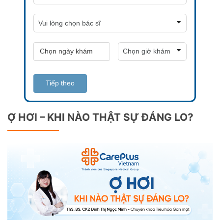
Tiếp theo
Ợ HƠI – KHI NÀO THẬT SỰ ĐÁNG LO?