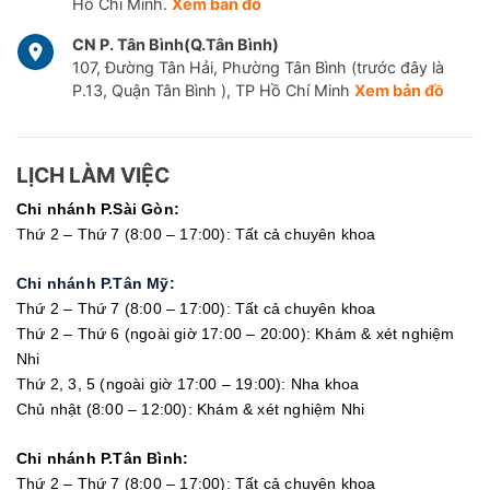
Hồ Chí Minh.
Xem bản đồ
CN P. Tân Bình(Q.Tân Bình)
107, Đường Tân Hải, Phường Tân Bình (trước đây là
P.13, Quận Tân Bình ), TP Hồ Chí Minh
Xem bản đồ
LỊCH LÀM VIỆC
Chi nhánh P.Sài Gòn:
Thứ 2 – Thứ 7 (8:00 – 17:00): Tất cả chuyên khoa
Chi nhánh P.Tân Mỹ:
Thứ 2 – Thứ 7 (8:00 – 17:00): Tất cả chuyên khoa
Thứ 2 – Thứ 6 (ngoài giờ 17:00 – 20:00): Khám & xét nghiệm
Nhi
Thứ 2, 3, 5 (ngoài giờ 17:00 – 19:00): Nha khoa
Chủ nhật (8:00 – 12:00): Khám & xét nghiệm Nhi
Chi nhánh P.Tân Bình:
Thứ 2 – Thứ 7 (8:00 – 17:00): Tất cả chuyên khoa