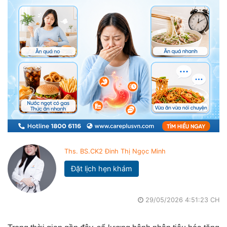
Ths. BS.CK2 Đinh Thị Ngọc Minh
Đặt lịch hẹn khám
29/05/2026 4:51:23 CH