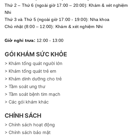
Thứ 2 – Thứ 6 (ngoài giờ 17:00 – 20:00): Khám & xét nghiệm
Nhi
Thứ 3 và Thứ 5 (ngoài giờ 17:00 - 19:00): Nha khoa
Chủ nhật (8:00 – 12:00): Khám & xét nghiệm Nhi
Giờ nghỉ trưa:
12:00 - 13:00
GÓI KHÁM SỨC KHỎE
> Khám tổng quát người lớn
> Khám tổng quát trẻ em
> Khám dinh dưỡng cho trẻ
> Tầm soát ung thư
> Tầm soát bệnh tim mạch
> Các gói khám khác
CHÍNH SÁCH
> Chính sách hoạt động
> Chính sách bảo mật