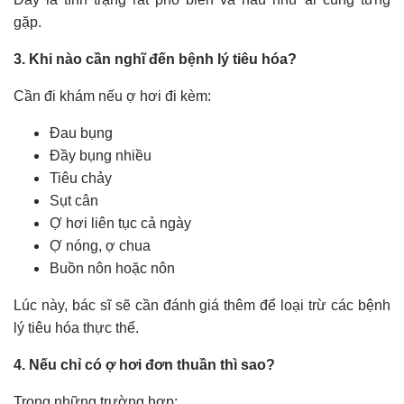
gặp.
3. Khi nào cần nghĩ đến bệnh lý tiêu hóa?
Cần đi khám nếu ợ hơi đi kèm:
Đau bụng
Đầy bụng nhiều
Tiêu chảy
Sụt cân
Ợ hơi liên tục cả ngày
Ợ nóng, ợ chua
Buồn nôn hoặc nôn
Lúc này, bác sĩ sẽ cần đánh giá thêm để loại trừ các bệnh
lý tiêu hóa thực thể.
4. Nếu chỉ có ợ hơi đơn thuần thì sao?
Trong những trường hợp: