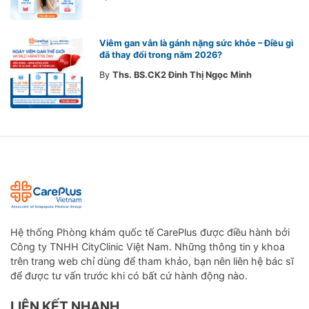
Viêm gan vẫn là gánh nặng sức khỏe – Điều gì
đã thay đổi trong năm 2026?
By
Ths. BS.CK2 Đinh Thị Ngọc Minh
Hệ thống Phòng khám quốc tế CarePlus được điều hành bởi
Công ty TNHH CityClinic Việt Nam. Những thông tin y khoa
trên trang web chỉ dùng để tham khảo, bạn nên liên hệ bác sĩ
để được tư vấn trước khi có bất cứ hành động nào.
LIÊN KẾT NHANH