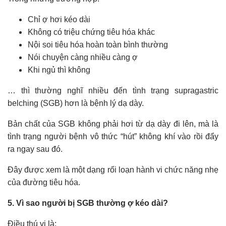
Chỉ ợ hơi kéo dài
Không có triệu chứng tiêu hóa khác
Nội soi tiêu hóa hoàn toàn bình thường
Nói chuyện càng nhiều càng ợ
Khi ngủ thì không
… thì thường nghĩ nhiều đến tình trạng supragastric
belching (SGB) hơn là bệnh lý dạ dày.
Bản chất của SGB không phải hơi từ dạ dày đi lên, mà là
tình trạng người bệnh vô thức “hút” không khí vào rồi đẩy
ra ngay sau đó.
Đây được xem là một dạng rối loạn hành vi chức năng nhẹ
của đường tiêu hóa.
5. Vì sao người bị SGB thường ợ kéo dài?
Điều thú vị là: