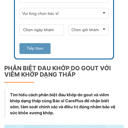
Tiếp theo
PHÂN BIỆT ĐAU KHỚP DO GOUT VỚI
VIÊM KHỚP DẠNG THẤP
Tìm hiểu cách phân biệt đau khớp do gout và viêm
khớp dạng thấp cùng Bác sĩ CarePlus để nhận biết
sớm, tầm soát chính xác và điều trị đúng nhằm bảo vệ
sức khỏe xương khớp.