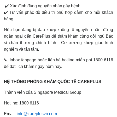
✔️ Xác định đúng nguyên nhân gây bệnh
✔️ Tư vấn phác đồ điều trị phù hợp dành cho mỗi khách
hàng
Nếu bạn đang bị đau khớp không rõ nguyên nhân, đừng
ngần ngại đến CarePlus để thăm khám cùng đội ngũ Bác
sĩ chấn thương chỉnh hình - Cơ xương khớp giàu kinh
nghiệm và tận tâm.
📞 Inbox fanpage hoặc liên hệ hotline miễn phí 1800 6116
để đặt lịch khám ngay hôm nay.
HỆ THỐNG PHÒNG KHÁM QUỐC TẾ CAREPLUS
Thành viên của Singapore Medical Group
Hotline: 1800 6116
Email:
info@careplusvn.com