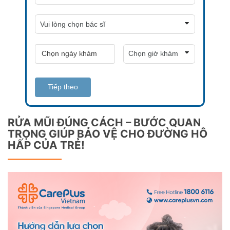
Tiếp theo
RỬA MŨI ĐÚNG CÁCH – BƯỚC QUAN
TRỌNG GIÚP BẢO VỆ CHO ĐƯỜNG HÔ
HẤP CỦA TRẺ!