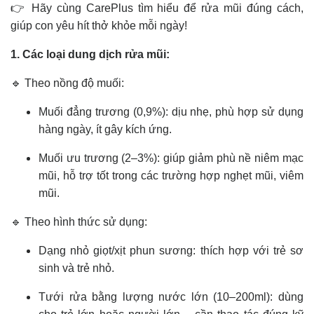
👉 Hãy cùng CarePlus tìm hiểu để rửa mũi đúng cách,
giúp con yêu hít thở khỏe mỗi ngày!
1. Các loại dung dịch rửa mũi:
🔹 Theo nồng độ muối:
Muối đẳng trương (0,9%): dịu nhẹ, phù hợp sử dụng
hàng ngày, ít gây kích ứng.
Muối ưu trương (2–3%): giúp giảm phù nề niêm mạc
mũi, hỗ trợ tốt trong các trường hợp nghẹt mũi, viêm
mũi.
🔹 Theo hình thức sử dụng:
Dạng nhỏ giọt/xịt phun sương: thích hợp với trẻ sơ
sinh và trẻ nhỏ.
Tưới rửa bằng lượng nước lớn (10–200ml): dùng