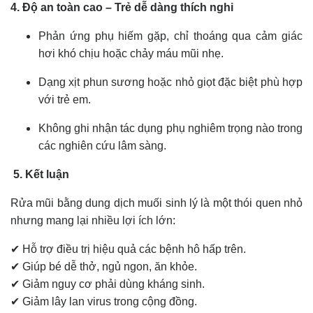
4. Độ an toàn cao – Trẻ dễ dàng thích nghi
Phản ứng phụ hiếm gặp, chỉ thoáng qua cảm giác
hơi khó chịu hoặc chảy máu mũi nhẹ.
Dạng xịt phun sương hoặc nhỏ giọt đặc biệt phù hợp
với trẻ em.
Không ghi nhận tác dụng phụ nghiêm trọng nào trong
các nghiên cứu lâm sàng.
5. Kết luận
Rửa mũi bằng dung dịch muối sinh lý là một thói quen nhỏ
nhưng mang lại nhiều lợi ích lớn:
✔ Hỗ trợ điều trị hiệu quả các bệnh hô hấp trên.
✔ Giúp bé dễ thở, ngủ ngon, ăn khỏe.
✔ Giảm nguy cơ phải dùng kháng sinh.
✔ Giảm lây lan virus trong cộng đồng.