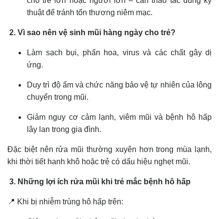
cho trẻ lớn hoặc người lớn – cần thao tác đúng kỹ
thuật để tránh tổn thương niêm mạc.
2. Vì sao nên vệ sinh mũi hàng ngày cho trẻ?
Làm sạch bụi, phấn hoa, virus và các chất gây dị
ứng.
Duy trì độ ẩm và chức năng bảo vệ tự nhiên của lông
chuyển trong mũi.
Giảm nguy cơ cảm lạnh, viêm mũi và bệnh hô hấp
lây lan trong gia đình.
Đặc biệt nên rửa mũi thường xuyên hơn trong mùa lạnh,
khi thời tiết hanh khô hoặc trẻ có dấu hiệu nghẹt mũi.
3. Những lợi ích rửa mũi khi trẻ mắc bệnh hô hấp
📍 Khi bị nhiễm trùng hô hấp trên: