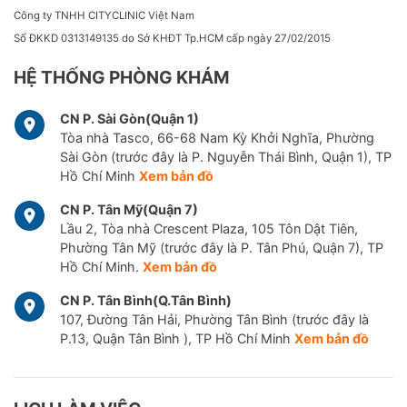
Công ty TNHH CITYCLINIC Việt Nam
Số ĐKKD 0313149135 do Sở KHĐT Tp.HCM cấp ngày 27/02/2015
HỆ THỐNG PHÒNG KHÁM
CN P. Sài Gòn(Quận 1)
Tòa nhà Tasco, 66-68 Nam Kỳ Khởi Nghĩa, Phường
Sài Gòn (trước đây là P. Nguyễn Thái Bình, Quận 1), TP
Hồ Chí Minh
Xem bản đồ
CN P. Tân Mỹ(Quận 7)
Lầu 2, Tòa nhà Crescent Plaza, 105 Tôn Dật Tiên,
Phường Tân Mỹ (trước đây là P. Tân Phú, Quận 7), TP
Hồ Chí Minh.
Xem bản đồ
CN P. Tân Bình(Q.Tân Bình)
107, Đường Tân Hải, Phường Tân Bình (trước đây là
P.13, Quận Tân Bình ), TP Hồ Chí Minh
Xem bản đồ