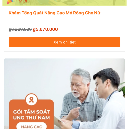
MỚI
Khám Tổng Quát Nâng Cao Mở Rộng Cho Nữ
₫6.300.000
₫5.670.000
Xem chi tiết