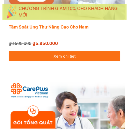
CHƯƠNG TRÌNH GIẢM 10% CHO KHÁCH HÀNG
MỚI
Tầm Soát Ung Thư Nâng Cao Cho Nam
₫6.500.000
₫5.850.000
Xem chi tiết