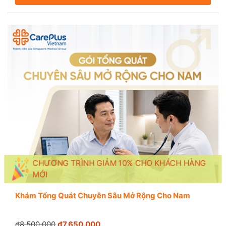
CHƯƠNG TRÌNH GIẢM 10% CHO KHÁCH HÀNG
MỚI
Khám Tổng Quát Chuyên Sâu Mở Rộng Cho Nam
₫8.500.000
₫7.650.000