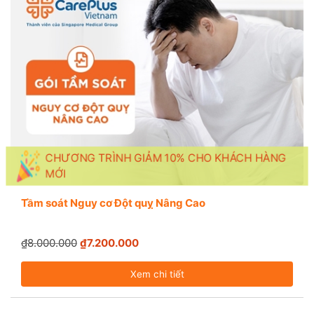
CHƯƠNG TRÌNH GIẢM 10% CHO KHÁCH HÀNG
MỚI
Tầm soát Nguy cơ Đột quỵ Nâng Cao
₫8.000.000
₫7.200.000
Xem chi tiết