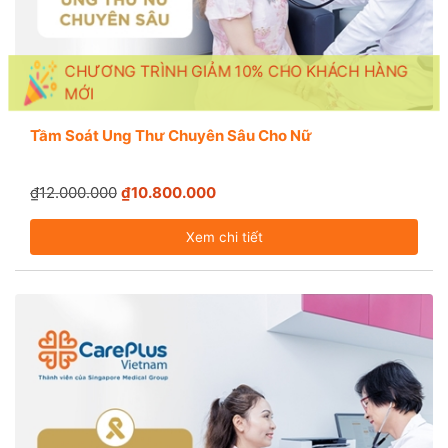
CHƯƠNG TRÌNH GIẢM 10% CHO KHÁCH HÀNG
MỚI
Tầm Soát Ung Thư Chuyên Sâu Cho Nữ
₫12.000.000
₫10.800.000
Xem chi tiết