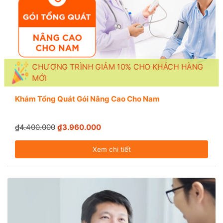
CHƯƠNG TRÌNH GIẢM 10% CHO KHÁCH HÀNG
MỚI
Khám Tổng Quát Gói Nâng Cao Cho Nam
₫4.400.000
₫3.960.000
Xem chi tiết