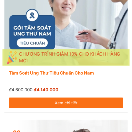
CHƯƠNG TRÌNH GIẢM 10% CHO KHÁCH HÀNG
MỚI
Tầm Soát Ung Thư Tiêu Chuẩn Cho Nam
₫4.600.000
₫4.140.000
Xem chi tiết