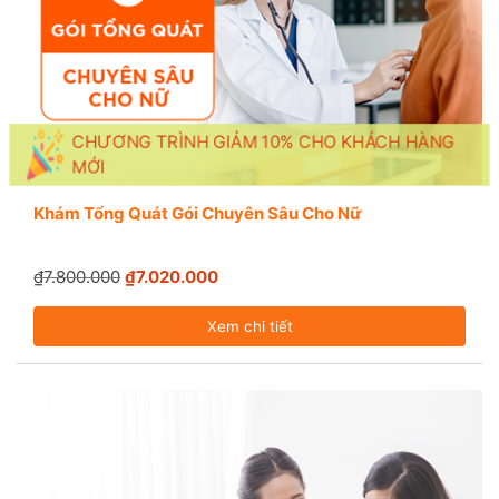
CHƯƠNG TRÌNH GIẢM 10% CHO KHÁCH HÀNG
MỚI
Khám Tổng Quát Gói Chuyên Sâu Cho Nữ
₫7.800.000
₫7.020.000
Xem chi tiết