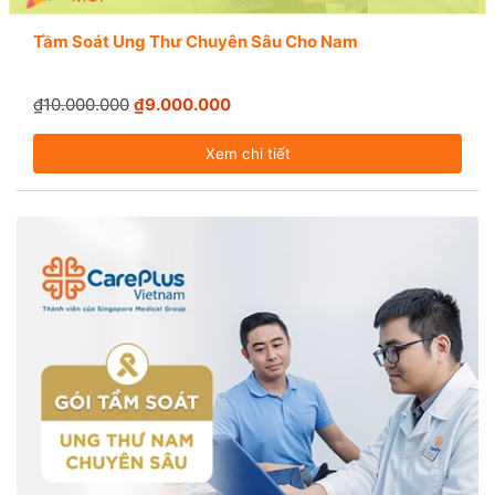
Tầm Soát Ung Thư Chuyên Sâu Cho Nam
₫10.000.000
₫9.000.000
Xem chi tiết