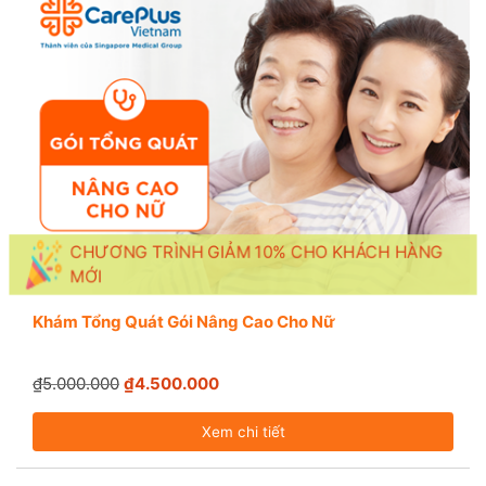
CHƯƠNG TRÌNH GIẢM 10% CHO KHÁCH HÀNG
MỚI
Khám Tổng Quát Gói Nâng Cao Cho Nữ
₫5.000.000
₫4.500.000
Xem chi tiết