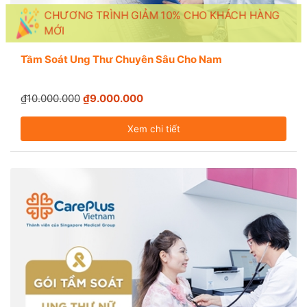
CHƯƠNG TRÌNH GIẢM 10% CHO KHÁCH HÀNG
MỚI
Tầm Soát Ung Thư Chuyên Sâu Cho Nam
₫10.000.000
₫9.000.000
Xem chi tiết