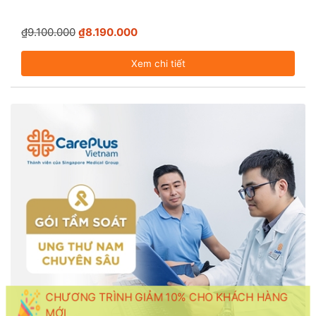
₫9.100.000
₫8.190.000
Xem chi tiết
CHƯƠNG TRÌNH GIẢM 10% CHO KHÁCH HÀNG
MỚI