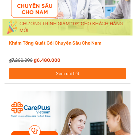
CHƯƠNG TRÌNH GIẢM 10% CHO KHÁCH HÀNG
MỚI
Khám Tổng Quát Gói Chuyên Sâu Cho Nam
₫7.200.000
₫6.480.000
Xem chi tiết