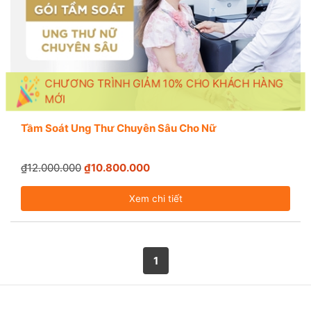
CHƯƠNG TRÌNH GIẢM 10% CHO KHÁCH HÀNG
MỚI
Tầm Soát Ung Thư Chuyên Sâu Cho Nữ
₫12.000.000
₫10.800.000
Xem chi tiết
1