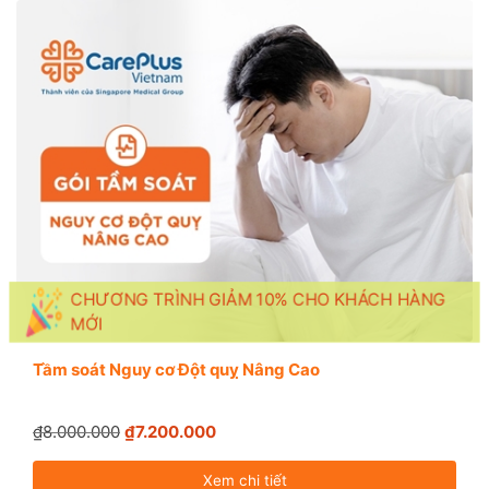
CHƯƠNG TRÌNH GIẢM 10% CHO KHÁCH HÀNG
MỚI
Tầm soát Nguy cơ Đột quỵ Nâng Cao
₫8.000.000
₫7.200.000
Xem chi tiết