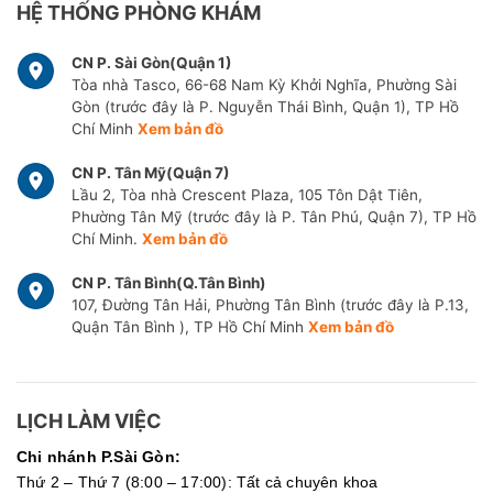
HỆ THỐNG PHÒNG KHÁM
CN P. Sài Gòn(Quận 1)
Tòa nhà Tasco, 66-68 Nam Kỳ Khởi Nghĩa, Phường Sài
Gòn (trước đây là P. Nguyễn Thái Bình, Quận 1), TP Hồ
Chí Minh
Xem bản đồ
CN P. Tân Mỹ(Quận 7)
Lầu 2, Tòa nhà Crescent Plaza, 105 Tôn Dật Tiên,
Phường Tân Mỹ (trước đây là P. Tân Phú, Quận 7), TP Hồ
Chí Minh.
Xem bản đồ
CN P. Tân Bình(Q.Tân Bình)
107, Đường Tân Hải, Phường Tân Bình (trước đây là P.13,
Quận Tân Bình ), TP Hồ Chí Minh
Xem bản đồ
LỊCH LÀM VIỆC
Chi nhánh P.Sài Gòn:
Thứ 2 – Thứ 7 (8:00 – 17:00): Tất cả chuyên khoa