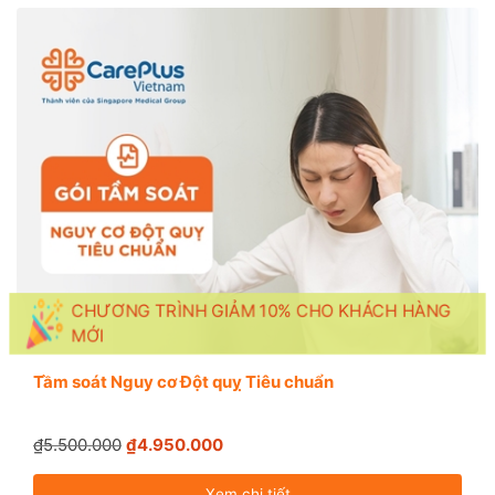
CHƯƠNG TRÌNH GIẢM 10% CHO KHÁCH HÀNG
MỚI
Tầm soát Nguy cơ Đột quỵ Tiêu chuẩn
₫5.500.000
₫4.950.000
Xem chi tiết