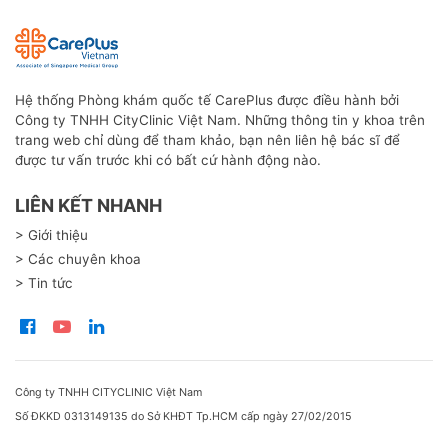
Hệ thống Phòng khám quốc tế CarePlus được điều hành bởi
Công ty TNHH CityClinic Việt Nam. Những thông tin y khoa trên
trang web chỉ dùng để tham khảo, bạn nên liên hệ bác sĩ để
được tư vấn trước khi có bất cứ hành động nào.
LIÊN KẾT NHANH
> Giới thiệu
> Các chuyên khoa
> Tin tức
Công ty TNHH CITYCLINIC Việt Nam
Số ĐKKD 0313149135 do Sở KHĐT Tp.HCM cấp ngày 27/02/2015