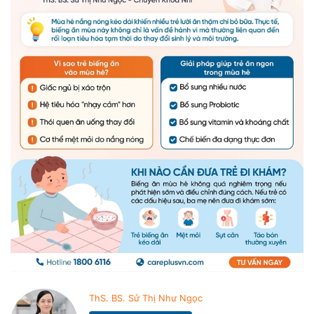
ThS. BS. Sử Thị Như Ngọc