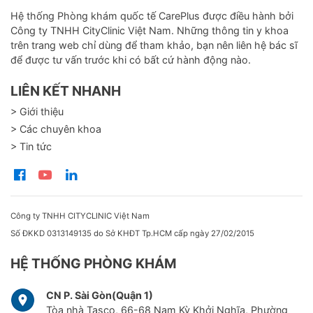
Hệ thống Phòng khám quốc tế CarePlus được điều hành bởi
Công ty TNHH CityClinic Việt Nam. Những thông tin y khoa
trên trang web chỉ dùng để tham khảo, bạn nên liên hệ bác sĩ
để được tư vấn trước khi có bất cứ hành động nào.
LIÊN KẾT NHANH
> Giới thiệu
> Các chuyên khoa
> Tin tức
Công ty TNHH CITYCLINIC Việt Nam
Số ĐKKD 0313149135 do Sở KHĐT Tp.HCM cấp ngày 27/02/2015
HỆ THỐNG PHÒNG KHÁM
CN P. Sài Gòn(Quận 1)
Tòa nhà Tasco, 66-68 Nam Kỳ Khởi Nghĩa, Phường