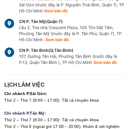
Sài Gòn (trước đây là P. Nguyễn Thái Bình, Quận 1), TP
Hồ Chí Minh
Xem bản đồ
CN P. Tân Mỹ(Quận 7)
Lầu 2, Tòa nhà Crescent Plaza, 105 Tôn Dật Tiên,
Phường Tân Mỹ (trước đây là P. Tân Phú, Quận 7), TP
Hồ Chí Minh.
Xem bản đồ
CN P. Tân Bình(Q.Tân Bình)
107, Đường Tân Hải, Phường Tân Bình (trước đây là
P.13, Quận Tân Bình ), TP Hồ Chí Minh
Xem bản đồ
LỊCH LÀM VIỆC
Chi nhánh P.Sài Gòn:
Thứ 2 – Thứ 7 (8:00 – 17:00): Tất cả chuyên khoa
Chi nhánh P.Tân Mỹ:
Thứ 2 – Thứ 7 (8:00 – 17:00): Tất cả chuyên khoa
Thứ 2 – Thứ 6 (ngoài giờ 17:00 – 20:00): Khám & xét nghiệm