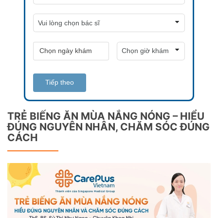
Tiếp theo
TRẺ BIẾNG ĂN MÙA NẮNG NÓNG – HIỂU
ĐÚNG NGUYÊN NHÂN, CHĂM SÓC ĐÚNG
CÁCH