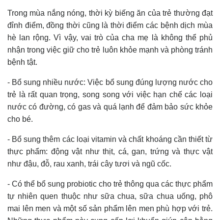
Trong mùa nắng nóng, thời kỳ biếng ăn của trẻ thường đạt
đỉnh điểm, đồng thời cũng là thời điểm các bệnh dịch mùa
hè lan rộng. Vì vậy, vai trò của cha mẹ là không thể phủ
nhận trong việc giữ cho trẻ luôn khỏe mạnh và phòng tránh
bệnh tật.
- Bổ sung nhiều nước: Việc bổ sung đúng lượng nước cho
trẻ là rất quan trọng, song song với việc hạn chế các loại
nước có đường, có gas và quá lạnh để đảm bảo sức khỏe
cho bé.
- Bổ sung thêm các loại vitamin và chất khoáng cần thiết từ
thực phẩm: động vật như thịt, cá, gan, trứng và thực vật
như đậu, đỗ, rau xanh, trái cây tươi và ngũ cốc.
- Có thể bổ sung probiotic cho trẻ thông qua các thực phẩm
tự nhiên quen thuộc như sữa chua, sữa chua uống, phô
mai lên men và một số sản phẩm lên men phù hợp với trẻ.