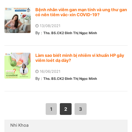
Bệnh nhân viêm gan mạn tính và ung thư gan
có nên tiêm vắc-xin COVID-19?
13/08/2021
By :
Ths. BS.CK2 Đinh Thị Ngọc Minh
Làm sao biết mình bị nhiễm vi khuẩn HP gây
viêm loét dạ dày?
16/06/2021
By :
Ths. BS.CK2 Đinh Thị Ngọc Minh
1
2
3
Nhi Khoa