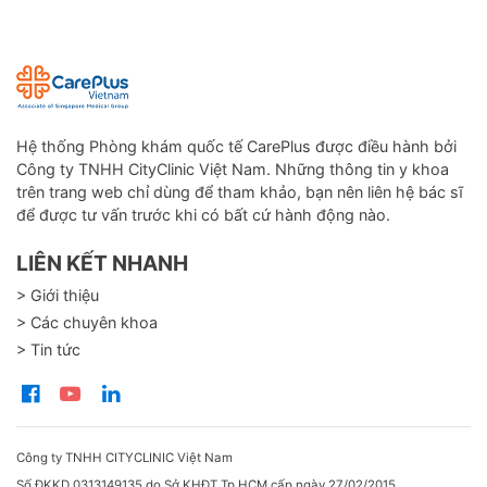
Hệ thống Phòng khám quốc tế CarePlus được điều hành bởi
Công ty TNHH CityClinic Việt Nam. Những thông tin y khoa
trên trang web chỉ dùng để tham khảo, bạn nên liên hệ bác sĩ
để được tư vấn trước khi có bất cứ hành động nào.
LIÊN KẾT NHANH
> Giới thiệu
> Các chuyên khoa
> Tin tức
Công ty TNHH CITYCLINIC Việt Nam
Số ĐKKD 0313149135 do Sở KHĐT Tp.HCM cấp ngày 27/02/2015