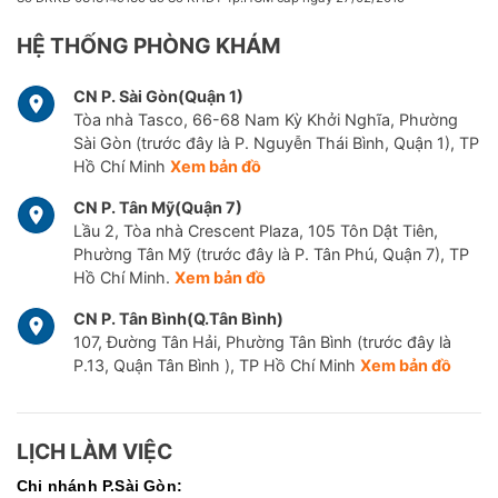
HỆ THỐNG PHÒNG KHÁM
CN P. Sài Gòn(Quận 1)
Tòa nhà Tasco, 66-68 Nam Kỳ Khởi Nghĩa, Phường
Sài Gòn (trước đây là P. Nguyễn Thái Bình, Quận 1), TP
Hồ Chí Minh
Xem bản đồ
CN P. Tân Mỹ(Quận 7)
Lầu 2, Tòa nhà Crescent Plaza, 105 Tôn Dật Tiên,
Phường Tân Mỹ (trước đây là P. Tân Phú, Quận 7), TP
Hồ Chí Minh.
Xem bản đồ
CN P. Tân Bình(Q.Tân Bình)
107, Đường Tân Hải, Phường Tân Bình (trước đây là
P.13, Quận Tân Bình ), TP Hồ Chí Minh
Xem bản đồ
LỊCH LÀM VIỆC
Chi nhánh P.Sài Gòn: