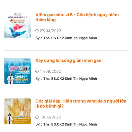
Viêm gan siêu vi B - Căn bệnh nguy hiểm
thầm lặng
27/04/2023
By :
Ths. BS.CK2 Đinh Thị Ngọc Minh
Xây dựng lối sống giảm men gan
14/09/2022
By :
Ths. BS.CK2 Đinh Thị Ngọc Minh
Góc giải đáp: Hiện tượng vàng da ở người lớn
là do bệnh gì?
13/09/2022
By :
Ths. BS.CK2 Đinh Thị Ngọc Minh