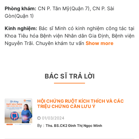
Phòng khám:
CN P. Tân Mỹ(Quận 7), CN P. Sài
Gòn(Quận 1)
Kinh nghiệm:
Bác sĩ Minh có kinh nghiệm công tác tại
Khoa Tiêu hóa Bệnh viện Nhân dân Gia Định, Bệnh viện
Nguyễn Trãi. Chuyên khám tư vấn
Show more
BÁC SĨ TRẢ LỜI
HỘI CHỨNG RUỘT KÍCH THÍCH VÀ CÁC
TRIỆU CHỨNG CẦN LƯU Ý
01/03/2024
By :
Ths. BS.CK2 Đinh Thị Ngọc Minh