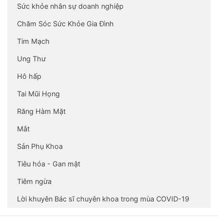
Sức khỏe nhân sự doanh nghiệp
Chăm Sóc Sức Khỏe Gia Đình
Tim Mạch
Ung Thư
Hô hấp
Tai Mũi Họng
Răng Hàm Mặt
Mắt
Sản Phụ Khoa
Tiêu hóa - Gan mật
Tiêm ngừa
Lời khuyên Bác sĩ chuyên khoa trong mùa COVID-19