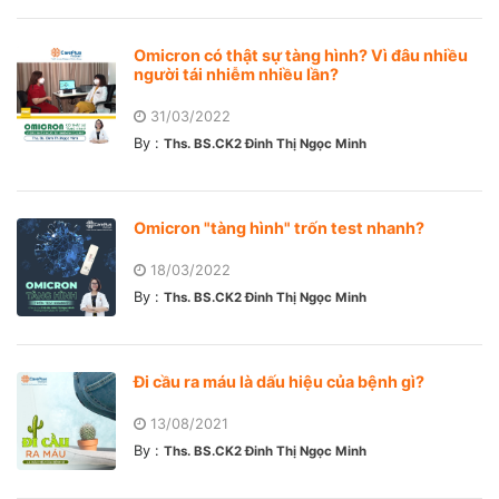
Omicron có thật sự tàng hình? Vì đâu nhiều
người tái nhiễm nhiều lần?
31/03/2022
By :
Ths. BS.CK2 Đinh Thị Ngọc Minh
Omicron "tàng hình" trốn test nhanh?
18/03/2022
By :
Ths. BS.CK2 Đinh Thị Ngọc Minh
Đi cầu ra máu là dấu hiệu của bệnh gì?
13/08/2021
By :
Ths. BS.CK2 Đinh Thị Ngọc Minh