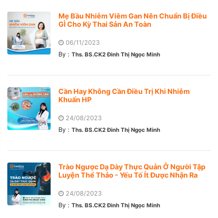
Mẹ Bầu Nhiễm Viêm Gan Nên Chuẩn Bị Điều
GÌ Cho Kỳ Thai Sản An Toàn
06/11/2023
By :
Ths. BS.CK2 Đinh Thị Ngọc Minh
Cần Hay Không Cần Điều Trị Khi Nhiễm
Khuẩn HP
24/08/2023
By :
Ths. BS.CK2 Đinh Thị Ngọc Minh
Trào Ngược Dạ Dày Thực Quản Ở Người Tập
Luyện Thể Thảo - Yếu Tố Ít Được Nhận Ra
24/08/2023
By :
Ths. BS.CK2 Đinh Thị Ngọc Minh