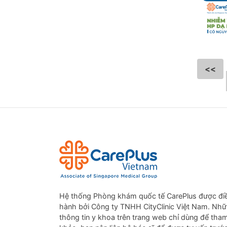
<<
Hệ thống Phòng khám quốc tế CarePlus được đi
hành bởi Công ty TNHH CityClinic Việt Nam. Nh
thông tin y khoa trên trang web chỉ dùng để tha