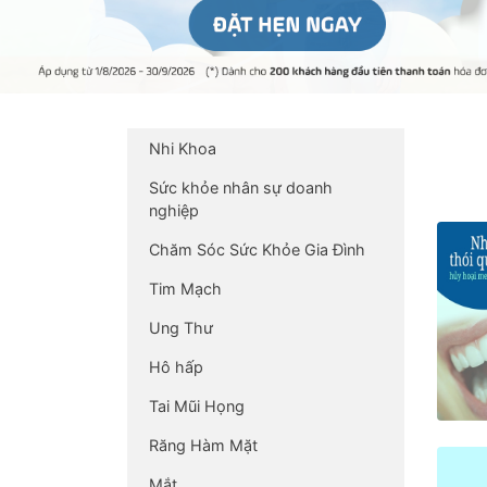
Nhi Khoa
Sức khỏe nhân sự doanh
nghiệp
Chăm Sóc Sức Khỏe Gia Đình
Tim Mạch
Ung Thư
Hô hấp
Tai Mũi Họng
Răng Hàm Mặt
Mắt