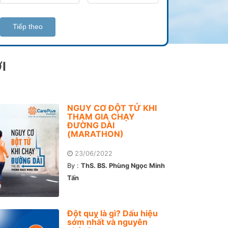
Tiếp theo
I
NGUY CƠ ĐỘT TỬ KHI
THAM GIA CHẠY
ĐƯỜNG DÀI
(MARATHON)
23/06/2022
By :
ThS. BS. Phùng Ngọc Minh
Tấn
Đột quỵ là gì? Dấu hiệu
sớm nhất và nguyên