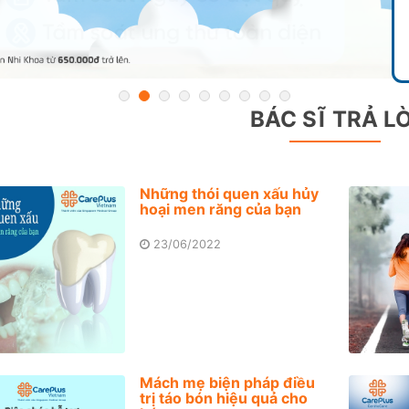
BÁC SĨ TRẢ LỜ
Những thói quen xấu hủy
hoại men răng của bạn
23/06/2022
Mách mẹ biện pháp điều
trị táo bón hiệu quả cho