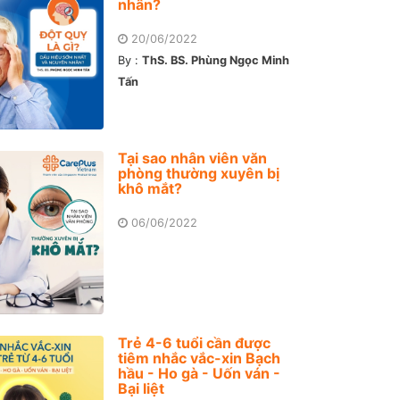
nhân?
20/06/2022
By :
ThS. BS. Phùng Ngọc Minh
Tấn
Tại sao nhân viên văn
phòng thường xuyên bị
khô mắt?
06/06/2022
Trẻ 4-6 tuổi cần được
tiêm nhắc vắc-xin Bạch
hầu - Ho gà - Uốn ván -
Bại liệt