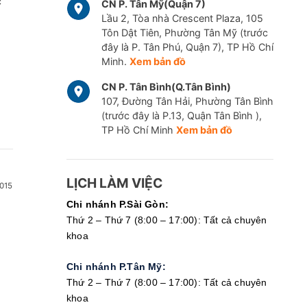
c
CN P. Tân Mỹ(Quận 7)
Lầu 2, Tòa nhà Crescent Plaza, 105
Tôn Dật Tiên, Phường Tân Mỹ (trước
đây là P. Tân Phú, Quận 7), TP Hồ Chí
Minh.
Xem bản đồ
CN P. Tân Bình(Q.Tân Bình)
107, Đường Tân Hải, Phường Tân Bình
(trước đây là P.13, Quận Tân Bình ),
TP Hồ Chí Minh
Xem bản đồ
LỊCH LÀM VIỆC
015
Chi nhánh P.Sài Gòn:
Thứ 2 – Thứ 7 (8:00 – 17:00): Tất cả chuyên
khoa
Chi nhánh P.Tân Mỹ:
Thứ 2 – Thứ 7 (8:00 – 17:00): Tất cả chuyên
khoa