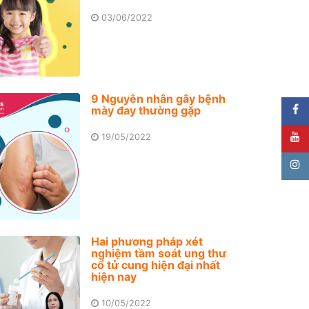
03/06/2022
9 Nguyên nhân gây bệnh
mày đay thường gặp
19/05/2022
Hai phương pháp xét
nghiệm tầm soát ung thư
cổ tử cung hiện đại nhất
hiện nay
10/05/2022