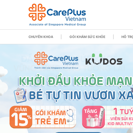
CHUYÊN KHOA
GÓI KHÁM SỨC KHỎE
HỖ TRỢ