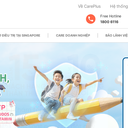
Về CarePlus
Hệ thống
Free Hotline
1800 6116
 ĐIỀU TRỊ TẠI SINGAPORE
CARE DOANH NGHIỆP
BẢO LÃNH VIỆ