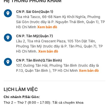
HỆ THỐNG PHÒNG KHÁM
CN P. Sài Gòn(Quận 1)
Tòa nhà Tasco, 66-68 Nam Kỳ Khởi Nghĩa, Phường
Sài Gòn (trước đây là P. Nguyễn Thái Bình, Quận 1), TP
Hồ Chí Minh
Xem bản đồ
CN P. Tân Mỹ(Quận 7)
Lầu 2, Tòa nhà Crescent Plaza, 105 Tôn Dật Tiên,
Phường Tân Mỹ (trước đây là P. Tân Phú, Quận 7), TP
Hồ Chí Minh.
Xem bản đồ
CN P. Tân Bình(Q.Tân Bình)
107, Đường Tân Hải, Phường Tân Bình (trước đây là
P.13, Quận Tân Bình ), TP Hồ Chí Minh
Xem bản đồ
LỊCH LÀM VIỆC
Chi nhánh P.Sài Gòn:
Thứ 2 – Thứ 7 (8:00 – 17:00): Tất cả chuyên khoa