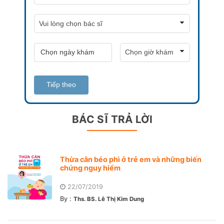
Tiếp theo
BÁC SĨ TRẢ LỜI
Thừa cân béo phì ở trẻ em và những biến
chứng nguy hiểm
22/07/2019
By :
Ths. BS. Lê Thị Kim Dung