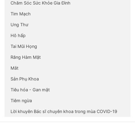
Chăm Sóc Sức Khỏe Gia Đình
Tim Mạch
Ung Thư
Hô hấp
Tai Mũi Họng
Răng Hàm Mặt
Mắt
Sản Phụ Khoa
Tiêu hóa - Gan mật
Tiêm ngừa
Lời khuyên Bác sĩ chuyên khoa trong mùa COVID-19