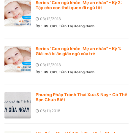
Series "Con ngủ khỏe, Mẹ an nhàn" - Kỳ 2:
Tập cho con thói quen đi ngủ tốt
03/12/2018
By :
BS. CK1. Trần Thị Hoàng Oanh
Series "Con ngủ khỏe, Mẹ an nhàn" - Kỳ 1:
Giải mã bí ẩn giấc ngủ của trẻ
03/12/2018
By :
BS. CK1. Trần Thị Hoàng Oanh
Phương Pháp Tránh Thai Xưa & Nay - Có Thể
Bạn Chưa Biết
06/11/2018