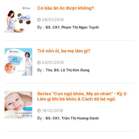
Có bầu ăn ốc được không?
28/01/2019
By :
BS. CK1. Phạm Thị Ngọc Tuyết
Trẻ nôn ói, ba mẹ làm gì?
03/01/2019
By :
Ths. BS. Lê Thị Kim Dung
Series "Con ngủ khỏe, Mẹ an nhàn" - Kỳ 3:
Làm gì khi bé khóc & Cách dỗ bé ngủ
19/12/2018
By :
BS. CK1. Trần Thị Hoàng Oanh