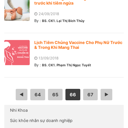
trước khi tiêm ngừa
24/09/2018
By :
BS. CK1. Lại Thị Bích Thủy
Lịch Tiêm Chủng Vaccine Cho Phụ Nữ Trước
& Trong Khi Mang Thai
13/09/2018
By :
BS. CK1. Phạm Thị Ngọc Tuyết
…
64
65
66
67
…
Nhi Khoa
Sức khỏe nhân sự doanh nghiệp