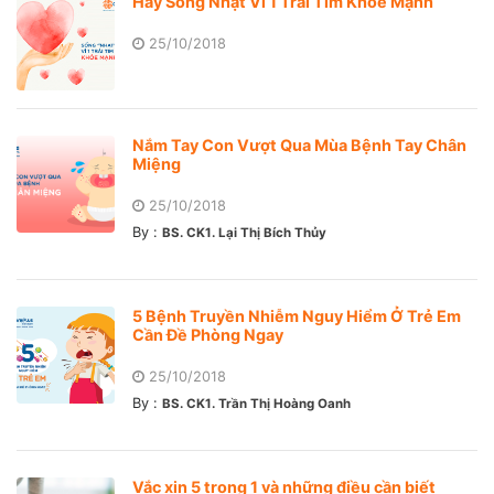
Hãy Sống Nhạt Vì 1 Trái Tim Khỏe Mạnh
25/10/2018
Nắm Tay Con Vượt Qua Mùa Bệnh Tay Chân
Miệng
25/10/2018
By :
BS. CK1. Lại Thị Bích Thủy
5 Bệnh Truyền Nhiễm Nguy Hiểm Ở Trẻ Em
Cần Đề Phòng Ngay
25/10/2018
By :
BS. CK1. Trần Thị Hoàng Oanh
Vắc xin 5 trong 1 và những điều cần biết