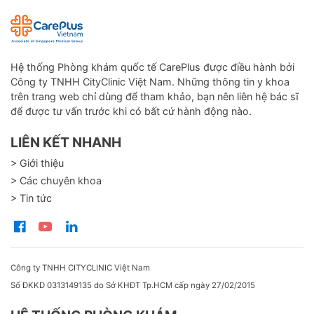
Hệ thống Phòng khám quốc tế CarePlus được điều hành bởi
Công ty TNHH CityClinic Việt Nam. Những thông tin y khoa
trên trang web chỉ dùng để tham khảo, bạn nên liên hệ bác sĩ
để được tư vấn trước khi có bất cứ hành động nào.
LIÊN KẾT NHANH
> Giới thiệu
> Các chuyên khoa
> Tin tức
Công ty TNHH CITYCLINIC Việt Nam
Số ĐKKD 0313149135 do Sở KHĐT Tp.HCM cấp ngày 27/02/2015