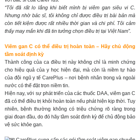
“Tôi đã rất lo lắng khi biết mình bị viêm gan siêu vi C.
Nhưng nhờ bác sĩ, tôi không chỉ được điều trị bài bản mà
còn tiết kiệm được rất nhiều thời gian và chi phí. Tôi cảm
thấy may mắn khi đã tin tưởng chọn điều trị tại Việt Nam”.
Viêm gan C có thể điều trị hoàn toàn – Hãy chủ động
tầm soát định kỳ
Thành công của ca điều trị này không chỉ là minh chứng
cho hiệu quả của y học hiện đại, mà còn là niềm tự hào
của đội ngũ y tế CarePlus – nơi bệnh nhân trong và ngoài
nước có thể đặt trọn niềm tin.
Hiện nay, với sự phát triển của các thuốc DAA, viêm gan C
đã có thể điều trị khỏi hoàn toàn nếu phát hiện kịp thời. Tuy
nhiên, bệnh thường không có triệu chứng rõ ràng trong
giai đoạn đầu, do đó hãy tầm soát định kỳ để chủ động bảo
vệ sức khỏe gan.
CarePlus cung cấp các gói tầm soát viêm gan chuyên