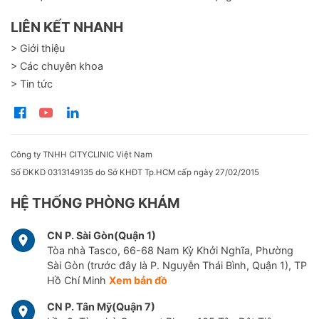
LIÊN KẾT NHANH
> Giới thiệu
> Các chuyên khoa
> Tin tức
Công ty TNHH CITYCLINIC Việt Nam
Số ĐKKD 0313149135 do Sở KHĐT Tp.HCM cấp ngày 27/02/2015
HỆ THỐNG PHÒNG KHÁM
CN P. Sài Gòn(Quận 1)
Tòa nhà Tasco, 66-68 Nam Kỳ Khởi Nghĩa, Phường
Sài Gòn (trước đây là P. Nguyễn Thái Bình, Quận 1), TP
Hồ Chí Minh
Xem bản đồ
CN P. Tân Mỹ(Quận 7)