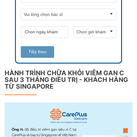
Tiếp theo
HÀNH TRÌNH CHỮA KHỎI VIÊM GAN C
SAU 3 THÁNG ĐIỀU TRỊ - KHÁCH HÀNG
TỪ SINGAPORE