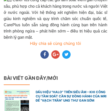
sâu, phù hợp cho cả khách hàng trong nước và người Việt
ở nước ngoài. Với hệ thống xét nghiệm hiện đại, bác sĩ
giàu kinh nghiệm và quy trình chăm sóc chuẩn quốc tế,
CarePlus luôn sẵn sàng đồng hành cùng bạn trên hành
trình phòng ngừa – phát hiện sớm – điều trị hiệu quả các
bệnh lý gan mật.
Hãy chia sẻ cùng chúng tôi
BÀI VIẾT GẦN ĐÂY/MỚI
DẤU HIỆU "HALO" TRÊN SIÊU ÂM – KHI CÔNG
CỤ TẦM SOÁT CẦN SỰ ĐỒNG HÀNH CỦA MRI
ĐỂ "VẠCH TRẦN" UNG THƯ GAN SỚM