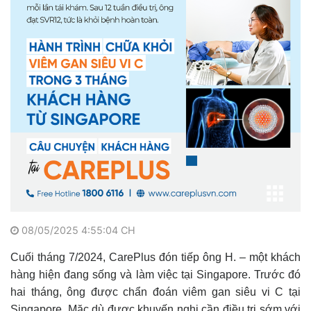
08/05/2025 4:55:04 CH
Cuối tháng 7/2024, CarePlus đón tiếp ông H. – một khách
hàng hiện đang sống và làm việc tại Singapore. Trước đó
hai tháng, ông được chẩn đoán viêm gan siêu vi C tại
Singapore. Mặc dù được khuyến nghị cần điều trị sớm với