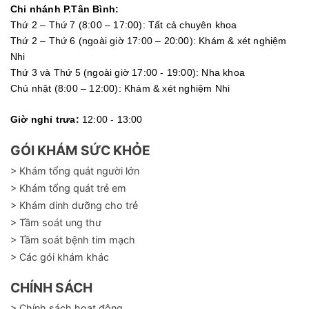
Chi nhánh P.Tân Bình:
Thứ 2 – Thứ 7 (8:00 – 17:00): Tất cả chuyên khoa
Thứ 2 – Thứ 6 (ngoài giờ 17:00 – 20:00): Khám & xét nghiệm
Nhi
Thứ 3 và Thứ 5 (ngoài giờ 17:00 - 19:00): Nha khoa
Chủ nhật (8:00 – 12:00): Khám & xét nghiệm Nhi
Giờ nghỉ trưa:
12:00 - 13:00
GÓI KHÁM SỨC KHỎE
> Khám tổng quát người lớn
> Khám tổng quát trẻ em
> Khám dinh dưỡng cho trẻ
> Tầm soát ung thư
> Tầm soát bệnh tim mạch
> Các gói khám khác
CHÍNH SÁCH
> Chính sách hoạt động