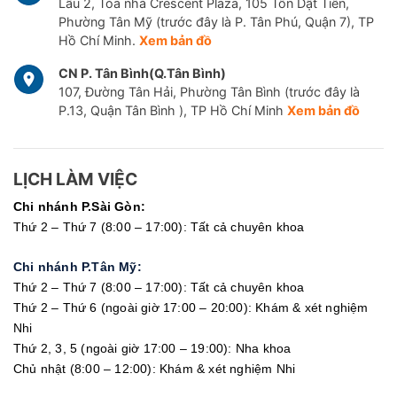
Lầu 2, Tòa nhà Crescent Plaza, 105 Tôn Dật Tiên,
Phường Tân Mỹ (trước đây là P. Tân Phú, Quận 7), TP
Hồ Chí Minh.
Xem bản đồ
CN P. Tân Bình(Q.Tân Bình)
107, Đường Tân Hải, Phường Tân Bình (trước đây là
P.13, Quận Tân Bình ), TP Hồ Chí Minh
Xem bản đồ
LỊCH LÀM VIỆC
Chi nhánh P.Sài Gòn:
Thứ 2 – Thứ 7 (8:00 – 17:00): Tất cả chuyên khoa
Chi nhánh P.Tân Mỹ:
Thứ 2 – Thứ 7 (8:00 – 17:00): Tất cả chuyên khoa
Thứ 2 – Thứ 6 (ngoài giờ 17:00 – 20:00): Khám & xét nghiệm
Nhi
Thứ 2, 3, 5 (ngoài giờ 17:00 – 19:00): Nha khoa
Chủ nhật (8:00 – 12:00): Khám & xét nghiệm Nhi