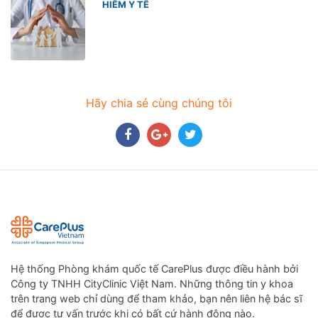
HIỂM Y TẾ
Hãy chia sẻ cùng chúng tôi
Hệ thống Phòng khám quốc tế CarePlus được điều hành bởi
Công ty TNHH CityClinic Việt Nam. Những thông tin y khoa
trên trang web chỉ dùng để tham khảo, bạn nên liên hệ bác sĩ
để được tư vấn trước khi có bất cứ hành động nào.