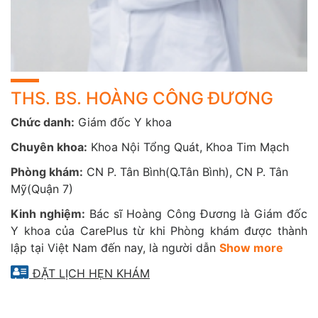
THS. BS. HOÀNG CÔNG ĐƯƠNG
Chức danh:
Giám đốc Y khoa
Chuyên khoa:
Khoa Nội Tổng Quát, Khoa Tim Mạch
Phòng khám:
CN P. Tân Bình(Q.Tân Bình), CN P. Tân
Mỹ(Quận 7)
Kinh nghiệm:
Bác sĩ Hoàng Công Đương là Giám đốc
Y khoa của CarePlus từ khi Phòng khám được thành
lập tại Việt Nam đến nay, là người dẫn
Show more
ĐẶT LỊCH HẸN KHÁM