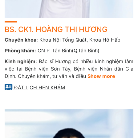
BS. CK1. HOÀNG THỊ HƯƠNG
Chuyên khoa:
Khoa Nội Tổng Quát, Khoa Hô Hấp
Phòng khám:
CN P. Tân Bình(Q.Tân Bình)
Kinh nghiệm:
Bác sĩ Hương có nhiều kinh nghiệm làm
việc tại Bệnh viện Sơn Tây, Bệnh viện Nhân dân Gia
Định. Chuyên khám, tư vấn và điều
Show more
ĐẶT LỊCH HẸN KHÁM