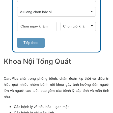
Tiếp theo
Khoa Nội Tổng Quát
CarePlus chú trọng phòng bệnh, chẩn đoán kịp thời và điều trị
hiệu quả nhiều nhóm bệnh nội khoa gây ảnh hưởng đến người
lớn và người cao tuổi, bao gồm các bệnh lý cấp tính và mãn tính
như:
Các bệnh lý về tiêu hóa – gan mật
Các bệnh lý nội thần kinh