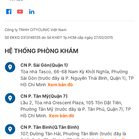
Công ty TNHH CITYCLINIC Việt Nam
Số ĐKKD 0313149135 do Sở KHĐT Tp.HCM cấp ngày 27/02/2015
HỆ THỐNG PHÒNG KHÁM
CN P. Sài Gòn(Quận 1)
Tòa nhà Tasco, 66-68 Nam Kỳ Khởi Nghĩa, Phường
Sài Gòn (trước đây là P. Nguyễn Thái Bình, Quận 1), TP
Hồ Chí Minh
Xem bản đồ
CN P. Tân Mỹ(Quận 7)
Lầu 2, Tòa nhà Crescent Plaza, 105 Tôn Dật Tiên,
Phường Tân Mỹ (trước đây là P. Tân Phú, Quận 7), TP
Hồ Chí Minh.
Xem bản đồ
CN P. Tân Bình(Q.Tân Bình)
107, Đường Tân Hải, Phường Tân Bình (trước đây là