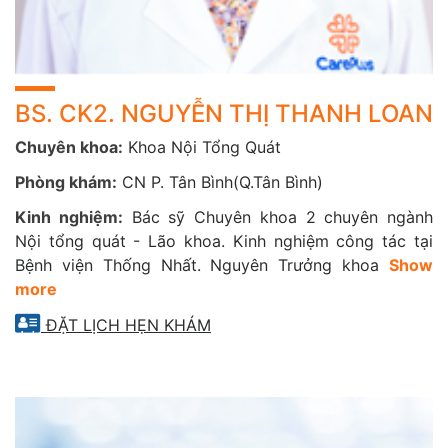
BS. CK2. NGUYỄN THỊ THANH LOAN
Chuyên khoa:
Khoa Nội Tổng Quát
Phòng khám:
CN P. Tân Bình(Q.Tân Bình)
Kinh nghiệm:
Bác sỹ Chuyên khoa 2 chuyên ngành
Nội tổng quát - Lão khoa. Kinh nghiệm công tác tại
Bệnh viện Thống Nhất. Nguyên Trưởng khoa
Show
more
ĐẶT LỊCH HẸN KHÁM