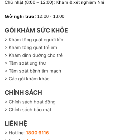
Chủ nhật (8:00 – 12:00): Khám & xét nghiệm Nhi
Giờ nghỉ trưa:
12:00 - 13:00
GÓI KHÁM SỨC KHỎE
> Khám tổng quát người lớn
> Khám tổng quát trẻ em
> Khám dinh dưỡng cho trẻ
> Tầm soát ung thư
> Tầm soát bệnh tim mạch
> Các gói khám khác
CHÍNH SÁCH
> Chính sách hoạt động
> Chính sách bảo mật
LIÊN HỆ
> Hotline:
1800 6116