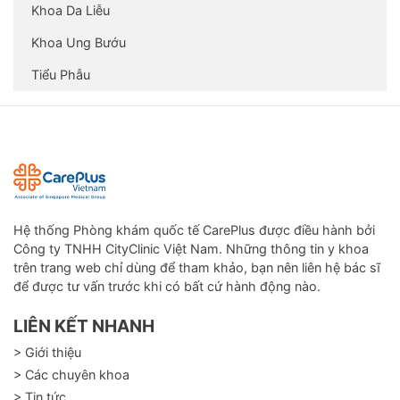
Khoa Da Liễu
Khoa Ung Bướu
Tiểu Phẫu
Hệ thống Phòng khám quốc tế CarePlus được điều hành bởi
Công ty TNHH CityClinic Việt Nam. Những thông tin y khoa
trên trang web chỉ dùng để tham khảo, bạn nên liên hệ bác sĩ
để được tư vấn trước khi có bất cứ hành động nào.
LIÊN KẾT NHANH
> Giới thiệu
> Các chuyên khoa
> Tin tức