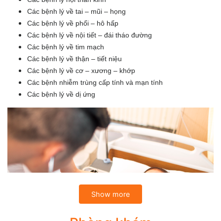
Các bệnh lý về tai – mũi – họng
Các bệnh lý về phổi – hô hấp
Các bệnh lý về nội tiết – đái tháo đường
Các bệnh lý về tim mạch
Các bệnh lý về thận – tiết niệu
Các bệnh lý về cơ – xương – khớp
Các bệnh nhiễm trùng cấp tính và mạn tính
Các bệnh lý về dị ứng
Show more