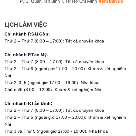
P.13, Quận Tân Bình ), TP Hồ Chí Minh
Xem bản đồ
LỊCH LÀM VIỆC
Chi nhánh P.Sài Gòn:
Thứ 2 – Thứ 7 (8:00 – 17:00): Tất cả chuyên khoa
Chi nhánh P.Tân Mỹ:
Thứ 2 – Thứ 7 (8:00 – 17:00): Tất cả chuyên khoa
Thứ 2 – Thứ 6 (ngoài giờ 17:00 – 20:00): Khám & xét nghiệm
Nhi
Thứ 2, 3, 5 (ngoài giờ 17:00 – 19:00): Nha khoa
Chủ nhật (8:00 – 12:00): Khám & xét nghiệm Nhi
Chi nhánh P.Tân Bình:
Thứ 2 – Thứ 7 (8:00 – 17:00): Tất cả chuyên khoa
Thứ 2 – Thứ 6 (ngoài giờ 17:00 – 20:00): Khám & xét nghiệm
Nhi
Thứ 3 và Thứ 5 (ngoài giờ 17:00 - 19:00): Nha khoa