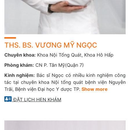
THS. BS. VƯƠNG MỸ NGỌC
Chuyên khoa:
Khoa Nội Tổng Quát, Khoa Hô Hấp
Phòng khám:
CN P. Tân Mỹ(Quận 7)
Kinh nghiệm:
Bác sĩ Ngọc có nhiều kinh nghiệm công
tác tại chuyên khoa Nội tổng quát bệnh viện Nguyễn
Trãi, Bệnh viện Đại học Y dược TP.
Show more
ĐẶT LỊCH HẸN KHÁM