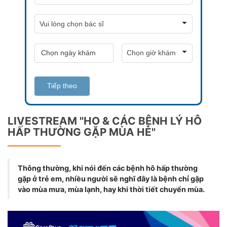
Tiếp theo
LIVESTREAM "HO & CÁC BỆNH LÝ HÔ
HẤP THƯỜNG GẶP MÙA HÈ"
Thông thường, khi nói đến các bệnh hô hấp thường
gặp ở trẻ em, nhiều người sẽ nghĩ đây là bệnh chỉ gặp
vào mùa mưa, mùa lạnh, hay khi thời tiết chuyển mùa.