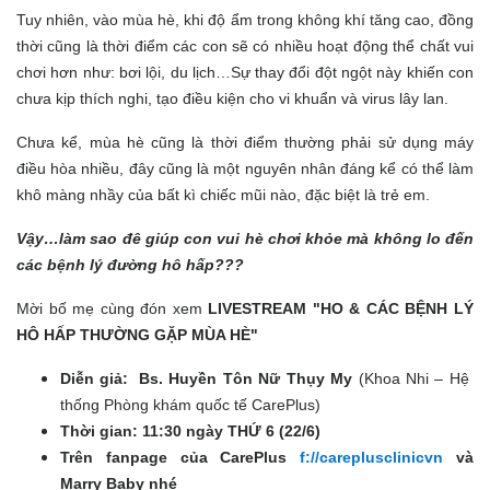
Tuy nhiên, vào mùa hè, khi độ ẩm trong không khí tăng cao, đồng
thời cũng là thời điểm các con sẽ có nhiều hoạt động thể chất vui
chơi hơn như: bơi lội, du lịch…Sự thay đổi đột ngột này khiến con
chưa kịp thích nghi, tạo điều kiện cho vi khuẩn và virus lây lan.
Chưa kể, mùa hè cũng là thời điểm thường phải sử dụng máy
điều hòa nhiều, đây cũng là một nguyên nhân đáng kể có thể làm
khô màng nhầy của bất kì chiếc mũi nào, đặc biệt là trẻ em.
Vậy…làm sao đê giúp con vui hè chơi khỏe mà không lo đến
các bệnh lý đường hô hấp???
Mời bố mẹ cùng đón xem
LIVESTREAM "HO & CÁC BỆNH LÝ
HÔ HẤP THƯỜNG GẶP MÙA HÈ"
Diễn giả:
Bs. Huyền Tôn Nữ Thụy My
(Khoa Nhi – Hệ
thống Phòng khám quốc tế CarePlus)
Thời gian: 11:30 ngày THỨ 6 (22/6)
Trên fanpage của CarePlus
f://careplusclinicvn
và
Marry Baby nhé