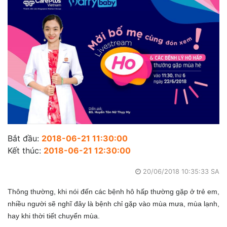
Bắt đầu:
2018-06-21 11:30:00
Kết thúc:
2018-06-21 12:30:00
20/06/2018 10:35:33 SA
Thông thường, khi nói đến các bệnh hô hấp thường gặp ở trẻ em,
nhiều người sẽ nghĩ đây là bệnh chỉ gặp vào mùa mưa, mùa lạnh,
hay khi thời tiết chuyển mùa.