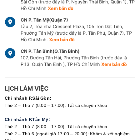
Sài Gòn (trước đây là P. Nguyễn Thái Bình, Quận 1), TP
Hồ Chí Minh
Xem bản đồ
CN P. Tân Mỹ(Quận 7)
Lầu 2, Tòa nhà Crescent Plaza, 105 Tôn Dật Tiên,
Phường Tân Mỹ (trước đây là P. Tân Phú, Quận 7), TP
Hồ Chí Minh.
Xem bản đồ
CN P. Tân Bình(Q.Tân Bình)
107, Đường Tân Hải, Phường Tân Bình (trước đây là
P.13, Quận Tân Bình ), TP Hồ Chí Minh
Xem bản đồ
LỊCH LÀM VIỆC
Chi nhánh P.Sài Gòn:
Thứ 2 – Thứ 7 (8:00 – 17:00): Tất cả chuyên khoa
Chi nhánh P.Tân Mỹ:
Thứ 2 – Thứ 7 (8:00 – 17:00): Tất cả chuyên khoa
Thứ 2 – Thứ 6 (ngoài giờ 17:00 – 20:00): Khám & xét nghiệm