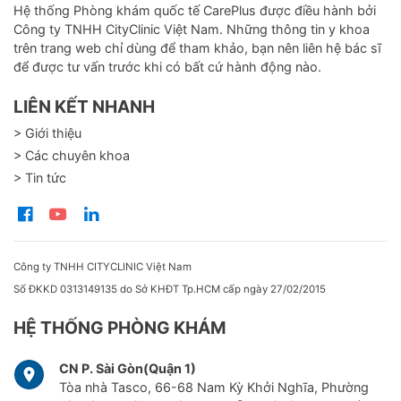
Hệ thống Phòng khám quốc tế CarePlus được điều hành bởi
Công ty TNHH CityClinic Việt Nam. Những thông tin y khoa
trên trang web chỉ dùng để tham khảo, bạn nên liên hệ bác sĩ
để được tư vấn trước khi có bất cứ hành động nào.
LIÊN KẾT NHANH
> Giới thiệu
> Các chuyên khoa
> Tin tức
Công ty TNHH CITYCLINIC Việt Nam
Số ĐKKD 0313149135 do Sở KHĐT Tp.HCM cấp ngày 27/02/2015
HỆ THỐNG PHÒNG KHÁM
CN P. Sài Gòn(Quận 1)
Tòa nhà Tasco, 66-68 Nam Kỳ Khởi Nghĩa, Phường