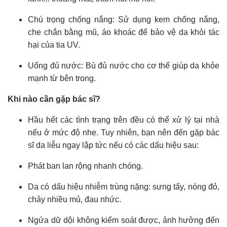
Chú trọng chống nắng: Sử dụng kem chống nắng,
che chắn bằng mũ, áo khoác để bảo vệ da khỏi tác
hại của tia UV.
Uống đủ nước: Bù đủ nước cho cơ thể giúp da khỏe
mạnh từ bên trong.
Khi nào cần gặp bác sĩ?
Hầu hết các tình trạng trên đều có thể xử lý tại nhà
nếu ở mức độ nhẹ. Tuy nhiên, bạn nên đến gặp bác
sĩ da liễu ngay lập tức nếu có các dấu hiệu sau:
Phát ban lan rộng nhanh chóng.
Da có dấu hiệu nhiễm trùng nặng: sưng tấy, nóng đỏ,
chảy nhiều mủ, đau nhức.
Ngứa dữ dội không kiểm soát được, ảnh hưởng đến