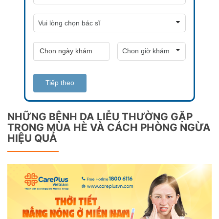
Tiếp theo
NHỮNG BỆNH DA LIỄU THƯỜNG GẶP
TRONG MÙA HÈ VÀ CÁCH PHÒNG NGỪA
HIỆU QUẢ