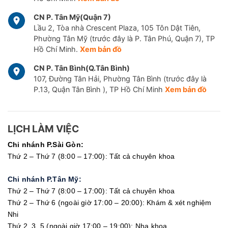
CN P. Tân Mỹ(Quận 7)
Lầu 2, Tòa nhà Crescent Plaza, 105 Tôn Dật Tiên,
Phường Tân Mỹ (trước đây là P. Tân Phú, Quận 7), TP
Hồ Chí Minh.
Xem bản đồ
CN P. Tân Bình(Q.Tân Bình)
107, Đường Tân Hải, Phường Tân Bình (trước đây là
P.13, Quận Tân Bình ), TP Hồ Chí Minh
Xem bản đồ
LỊCH LÀM VIỆC
Chi nhánh P.Sài Gòn:
Thứ 2 – Thứ 7 (8:00 – 17:00): Tất cả chuyên khoa
Chi nhánh P.Tân Mỹ:
Thứ 2 – Thứ 7 (8:00 – 17:00): Tất cả chuyên khoa
Thứ 2 – Thứ 6 (ngoài giờ 17:00 – 20:00): Khám & xét nghiệm
Nhi
Thứ 2, 3, 5 (ngoài giờ 17:00 – 19:00): Nha khoa