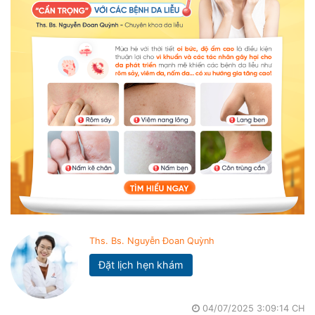
Ths. Bs. Nguyễn Đoan Quỳnh
Đặt lịch hẹn khám
04/07/2025 3:09:14 CH