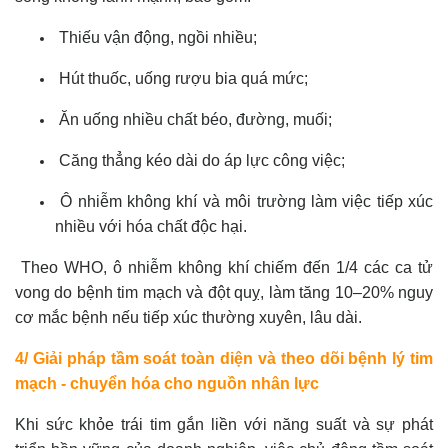
Thiếu vận động, ngồi nhiều;
Hút thuốc, uống rượu bia quá mức;
Ăn uống nhiều chất béo, đường, muối;
Căng thẳng kéo dài do áp lực công việc;
Ô nhiễm không khí và môi trường làm việc tiếp xúc
nhiều với hóa chất độc hại.
Theo WHO, ô nhiễm không khí chiếm đến 1/4 các ca tử
vong do bệnh tim mạch và đột quỵ, làm tăng 10–20% nguy
cơ mắc bệnh nếu tiếp xúc thường xuyên, lâu dài.
4/ Giải pháp tầm soát toàn diện và theo dõi bệnh lý tim
mạch - chuyển hóa cho nguồn nhân lực
Khi sức khỏe trái tim gắn liền với năng suất và sự phát