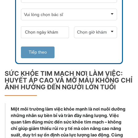
Tiếp theo
SỨC KHỎE TIM MẠCH NƠI LÀM VIỆC:
HUYẾT ÁP CAO VÀ MỠ MÁU KHÔNG CHỈ
ẢNH HƯỞNG ĐẾN NGƯỜI LỚN TUỔI
Một môi trường làm việc khỏe mạnh là nơi nuôi dưỡng
những nhân sự bền bỉ và tràn đầy năng lượng. Việc
quan tâm đúng mức đến sức khỏe tim mạch – không
chỉ giúp giảm thiểu rủi ro y tế mà còn nâng cao năng
suất, duy trì sự ổn định của lực lượng lao động. Cùng