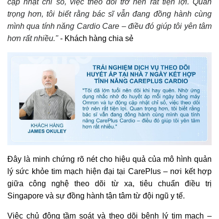
cập nhật chỉ số, việc theo dõi trở nên rất tiện lợi. Quan
trọng hơn, tôi biết rằng bác sĩ vẫn đang đồng hành cùng
mình qua tính năng Cardio Care – điều đó giúp tôi yên tâm
hơn rất nhiều."
- Khách hàng chia sẻ
Đây là minh chứng rõ nét cho hiệu quả của mô hình quản
lý sức khỏe tim mạch hiện đại tại CarePlus – nơi kết hợp
giữa công nghệ theo dõi từ xa, tiêu chuẩn điều trị
Singapore và sự đồng hành tận tâm từ đội ngũ y tế.
Việc chủ động tầm soát và theo dõi bệnh lý tim mạch –