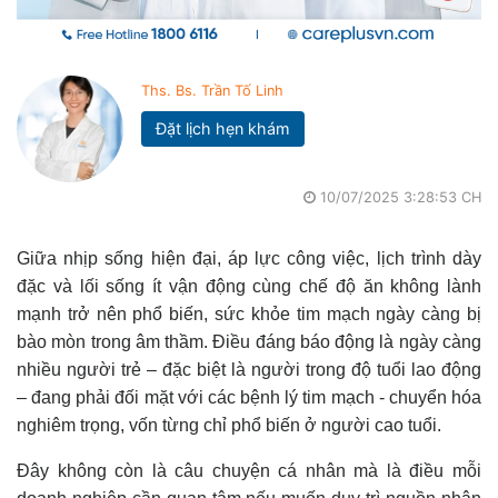
Ths. Bs. Trần Tố Linh
Đặt lịch hẹn khám
10/07/2025 3:28:53 CH
Giữa nhịp sống hiện đại, áp lực công việc, lịch trình dày
đặc và lối sống ít vận động cùng chế độ ăn không lành
mạnh trở nên phổ biến, sức khỏe tim mạch ngày càng bị
bào mòn trong âm thầm. Điều đáng báo động là ngày càng
nhiều người trẻ – đặc biệt là người trong độ tuổi lao động
– đang phải đối mặt với các bệnh lý tim mạch - chuyển hóa
nghiêm trọng, vốn từng chỉ phổ biến ở người cao tuổi.
Đây không còn là câu chuyện cá nhân mà là điều mỗi