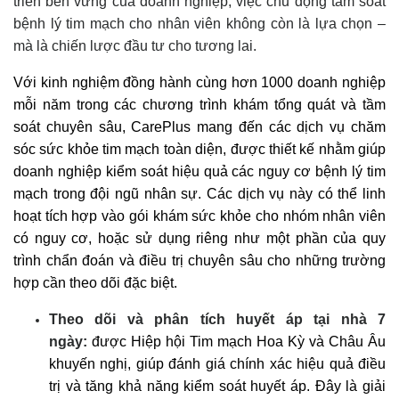
triển bền vững của doanh nghiệp, việc chủ động tầm soát
bệnh lý tim mạch cho nhân viên không còn là lựa chọn –
mà là chiến lược đầu tư cho tương lai.
Với kinh nghiệm đồng hành cùng hơn 1000 doanh nghiệp
mỗi năm trong các chương trình khám tổng quát và tầm
soát chuyên sâu, CarePlus mang đến các dịch vụ chăm
sóc sức khỏe tim mạch toàn diện, được thiết kế nhằm giúp
doanh nghiệp kiểm soát hiệu quả các nguy cơ bệnh lý tim
mạch trong đội ngũ nhân sự. Các dịch vụ này có thể linh
hoạt tích hợp vào gói khám sức khỏe cho nhóm nhân viên
có nguy cơ, hoặc sử dụng riêng như một phần của quy
trình chẩn đoán và điều trị chuyên sâu cho những trường
hợp cần theo dõi đặc biệt.
Theo dõi và phân tích huyết áp tại nhà 7
ngày:
được Hiệp hội Tim mạch Hoa Kỳ và Châu Âu
khuyến nghị, giúp đánh giá chính xác hiệu quả điều
trị và tăng khả năng kiểm soát huyết áp. Đây là giải