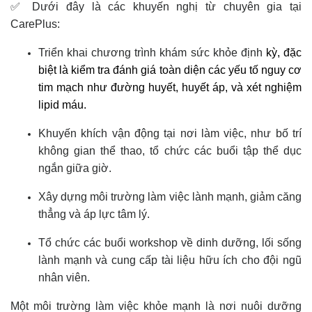
✅ Dưới đây là các khuyến nghị từ chuyên gia tại
CarePlus:
Triển khai chương trình khám sức khỏe định
kỳ, đặc
biệt là kiểm tra
đánh giá toàn diện các yếu tố nguy cơ
tim mạch như đường huyết,
huyết áp
,
và xét nghiệm
lipid máu.
Khuyến khích vận động tại nơi làm việc, như bố trí
không gian thể thao, tổ chức các buổi tập thể dục
ngắn giữa giờ.
Xây dựng môi trường làm việc lành mạnh, giảm căng
thẳng và áp lực tâm lý.
Tổ chức các buổi workshop về dinh dưỡng, lối sống
lành mạnh và cung cấp tài liệu hữu ích cho đội ngũ
nhân viên.
Một môi trường làm việc khỏe mạnh là nơi nuôi dưỡng