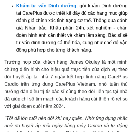
Khám tư vấn Dinh dưỡng
:
g
ói khám Dinh dưỡng
tại CarePlus được thiết kế đầy đủ các hạng mục giúp
đánh giá chính xác tình trạng cơ thể. Thông qua đánh
giá Nhân trắc, Khẩu phần 24h, xét nghiệm - chẩn
đoán hình ảnh cần thiết và khám lâm sàng, Bác sĩ sẽ
tư vấn dinh dưỡng cá thể hóa, cũng như chế độ vận
động phù hợp cho từng khách hàng.
Trường hợp của khách hàng James Okuley là một minh
chứng điển hình cho hiệu quả thực tiễn của dịch vụ theo
dõi huyết áp tại nhà 7 ngày kết hợp tính năng CarePlus
Cardio trên ứng dụng CarePlus Vietnam, nhờ tuân thủ
hướng dẫn điều trị từ bác sĩ cùng theo dõi liên tục tại nhà
đã giúp chỉ số tim mạch của khách hàng cải thiện rõ rệt so
với giai đoạn cuối năm 2024.
"Tôi đã lớn tuổi nên đôi khi hay quên. Nhờ ứng dụng nhắc
nhở đo huyết áp mỗi ngày bằng máy Omron và tự động