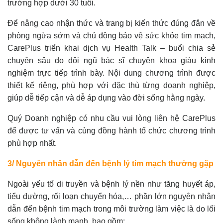
trường hợp dưới 30 tuổi.
Để nâng cao nhận thức và trang bị kiến thức đúng đắn về
phòng ngừa sớm và chủ động bảo vệ sức khỏe tim mạch,
CarePlus triển khai dịch vụ Health Talk – buổi chia sẻ
chuyên sâu do đội ngũ bác sĩ chuyên khoa giàu kinh
nghiệm trực tiếp trình bày. Nội dung chương trình được
thiết kế riêng, phù hợp với đặc thù từng doanh nghiệp,
giúp dễ tiếp cận và dễ áp dụng vào đời sống hằng ngày.
Quý Doanh nghiệp có nhu cầu vui lòng liên hệ CarePlus
để được tư vấn và cùng đồng hành tổ chức chương trình
phù hợp nhất.
3/ Nguyên nhân dẫn đến bệnh lý tim mạch thường gặp
Ngoài yếu tố di truyền và bệnh lý nền như tăng huyết áp,
tiểu đường, rối loạn chuyển hóa,… phần lớn nguyên nhân
dẫn đến bệnh tim mạch trong môi trường làm việc là do lối
sống không lành mạnh, bao gồm: