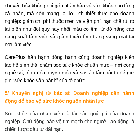
chuyển hóa không chỉ góp phần bảo vệ sức khỏe cho từng
cá nhân, mà còn mang lại lợi ích thiết thực cho doanh
nghiệp: giảm chi phí thuốc men và viện phí, hạn chế rủi ro
tai biến như đột quỵ hay nhồi máu cơ tim, từ đó nâng cao
năng suất làm việc và giảm thiểu tình trạng vắng mặt tại
nơi làm việc.
CarePlus hân hạnh đồng hành cùng doanh nghiệp kiến
tạo hệ sinh thái chăm sóc sức khỏe chuẩn mực – nơi công
nghệ số, trình độ chuyên môn và sự tận tâm hội tụ để giữ
gìn “sức khỏe vận hành” của tổ chức.
5/ Khuyến nghị từ bác sĩ: Doanh nghiệp cần hành
động để bảo vệ sức khỏe nguồn nhân lực
Sức khỏe của nhân viên là tài sản quý giá của doanh
nghiệp. Chủ động bảo vệ tim mạch cho người lao động là
chiến lược đầu tư dài hạn.