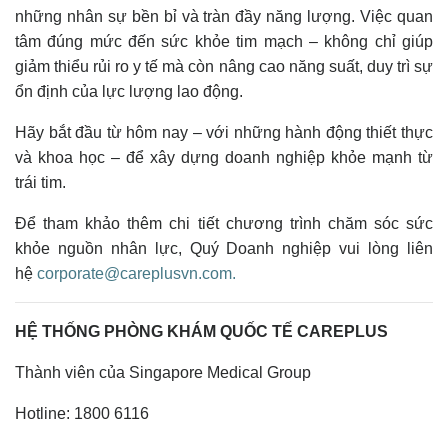
những nhân sự bền bỉ và tràn đầy năng lượng. Việc quan
tâm đúng mức đến sức khỏe tim mạch – không chỉ giúp
giảm thiểu rủi ro y tế mà còn nâng cao năng suất, duy trì sự
ổn định của lực lượng lao động.
Hãy bắt đầu từ hôm nay – với những hành động thiết thực
và khoa học – để xây dựng doanh nghiệp khỏe mạnh từ
trái tim.
Để tham khảo thêm chi tiết chương trình chăm sóc sức
khỏe nguồn nhân lực, Quý Doanh nghiệp vui lòng liên
hệ
corporate
@careplusvn.com.
HỆ THỐNG PHÒNG KHÁM QUỐC TẾ CAREPLUS
Thành viên của Singapore Medical Group
Hotline: 1800 6116