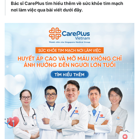
Bác sĩ CarePlus tìm hiểu thêm về sức khỏe tim mạch
nơi làm việc qua bài viết dưới đây.