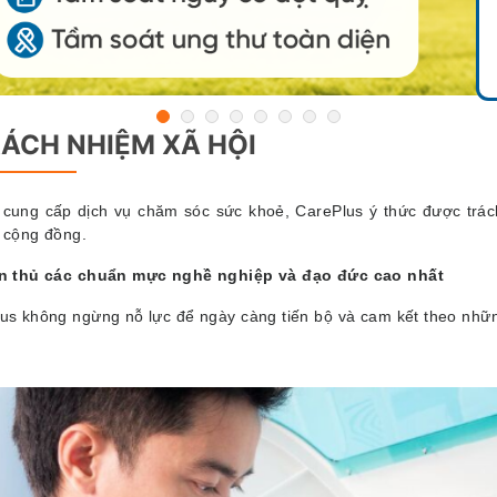
ÁCH NHIỆM XÃ HỘI
 cung cấp dịch vụ chăm sóc sức khoẻ, CarePlus ý thức được trác
 cộng đồng.
ân thủ các chuẩn mực nghề nghiệp và đạo đức cao nhất
us không ngừng nỗ lực để ngày càng tiến bộ và cam kết theo nhữn