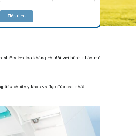
Tiếp theo
h nhiệm lớn lao không chỉ đối với bệnh nhân mà
g tiêu chuẩn y khoa và đạo đức cao nhất.