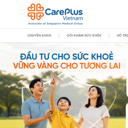
CHUYÊN KHOA
GÓI KHÁM SỨC KHỎE
HỖ TRỢ