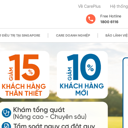
Về CarePlus
Hệ thống
Free Hotline
1800 6116
 ĐIỀU TRỊ TẠI SINGAPORE
CARE DOANH NGHIỆP
BẢO LÃNH VIỆ