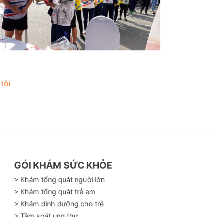
tôi
GÓI KHÁM SỨC KHỎE
> Khám tổng quát người lớn
> Khám tổng quát trẻ em
> Khám dinh dưỡng cho trẻ
> Tầm soát ung thư