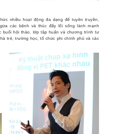
chức nhiều hoạt động đa dạng để tuyên truyền,
gừa các bệnh và thúc đẩy lối sống lành mạnh
 buổi hội thảo, lớp tập huấn và chương trình tư
hà trẻ, trường học, tổ chức phi chính phủ và các