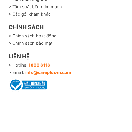
> Tầm soát bệnh tim mạch
> Các gói khám khác
CHÍNH SÁCH
> Chính sách hoạt động
> Chính sách bảo mật
LIÊN HỆ
> Hotline:
1800 6116
> Email:
info@careplusvn.com