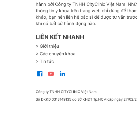
hành bởi Công ty TNHH CityClinic Việt Nam. Nh
thông tin y khoa trên trang web chỉ dùng để tha
khảo, bạn nên liên hệ bác sĩ để được tư vấn trướ
khi có bất cứ hành động nào.
LIÊN KẾT NHANH
> Giới thiệu
> Các chuyên khoa
> Tin tức
Công ty TNHH CITYCLINIC Việt Nam
Số ĐKKD 0313149135 do Sở KHĐT Tp.HCM cấp ngày 27/02/2