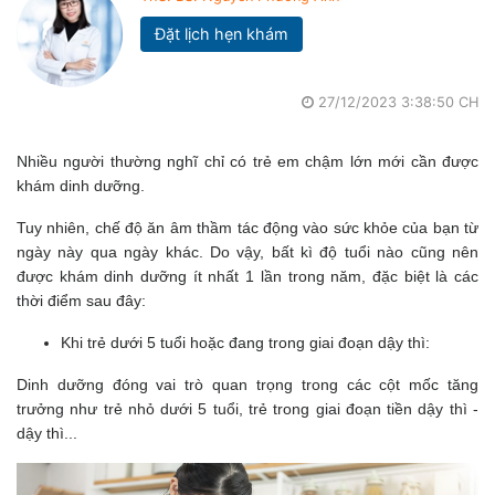
Đặt lịch hẹn khám
27/12/2023 3:38:50 CH
Nhiều người thường nghĩ chỉ có trẻ em chậm lớn mới cần được
khám dinh dưỡng.
Tuy nhiên, chế độ ăn âm thầm tác động vào sức khỏe của bạn từ
ngày này qua ngày khác. Do vậy, bất kì độ tuổi nào cũng nên
được khám dinh dưỡng ít nhất 1 lần trong năm, đặc biệt là các
thời điểm sau đây:
Khi trẻ dưới 5 tuổi hoặc đang trong giai đoạn dậy thì:
Dinh dưỡng đóng vai trò quan trọng trong các cột mốc tăng
trưởng như trẻ nhỏ dưới 5 tuổi, trẻ trong giai đoạn tiền dậy thì -
dậy thì...