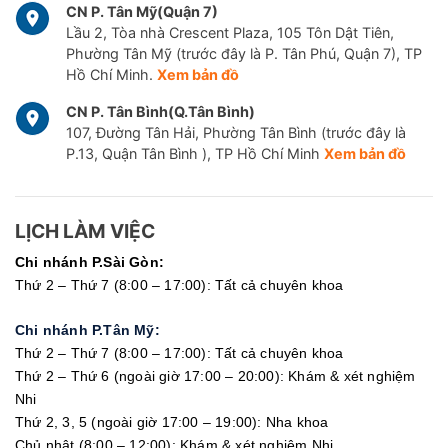
CN P. Tân Mỹ(Quận 7)
Lầu 2, Tòa nhà Crescent Plaza, 105 Tôn Dật Tiên,
Phường Tân Mỹ (trước đây là P. Tân Phú, Quận 7), TP
Hồ Chí Minh.
Xem bản đồ
CN P. Tân Bình(Q.Tân Bình)
107, Đường Tân Hải, Phường Tân Bình (trước đây là
P.13, Quận Tân Bình ), TP Hồ Chí Minh
Xem bản đồ
LỊCH LÀM VIỆC
Chi nhánh P.Sài Gòn:
Thứ 2 – Thứ 7 (8:00 – 17:00): Tất cả chuyên khoa
Chi nhánh P.Tân Mỹ:
Thứ 2 – Thứ 7 (8:00 – 17:00): Tất cả chuyên khoa
Thứ 2 – Thứ 6 (ngoài giờ 17:00 – 20:00): Khám & xét nghiệm
Nhi
Thứ 2, 3, 5 (ngoài giờ 17:00 – 19:00): Nha khoa
Chủ nhật (8:00 – 12:00): Khám & xét nghiệm Nhi