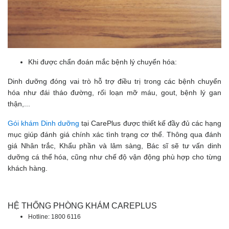
Khi được chẩn đoán mắc bệnh lý chuyển hóa:
Dinh dưỡng đóng vai trò hỗ trợ điều trị trong các bệnh chuyển
hóa như đái tháo đường, rối loạn mỡ máu, gout, bệnh lý gan
thận,...
Gói khám Dinh dưỡng
tại CarePlus được thiết kế đầy đủ các hạng
mục giúp đánh giá chính xác tình trạng cơ thể. Thông qua đánh
giá Nhân trắc, Khẩu phần và lâm sàng, Bác sĩ sẽ tư vấn dinh
dưỡng cá thể hóa, cũng như chế độ vận động phù hợp cho từng
khách hàng.
HỆ THỐNG PHÒNG KHÁM CAREPLUS
Hotline: 1800 6116