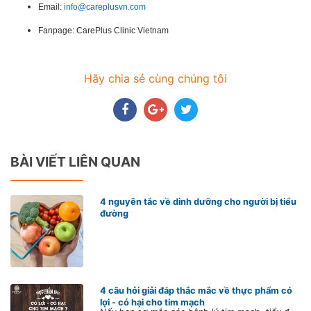
Email:
info@careplusvn.com
Fanpage: CarePlus Clinic Vietnam
Hãy chia sẻ cùng chúng tôi
BÀI VIẾT LIÊN QUAN
4 nguyên tắc về dinh dưỡng cho người bị tiểu
đường
4 câu hỏi giải đáp thắc mắc về thực phẩm có
lợi - có hại cho tim mạch