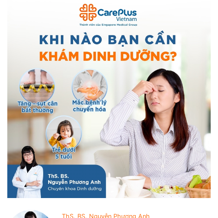
ThS. BS. Nguyễn Phương Anh