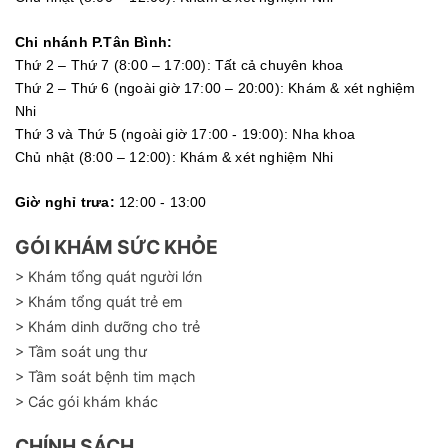
Chi nhánh P.Tân Bình:
Thứ 2 – Thứ 7 (8:00 – 17:00): Tất cả chuyên khoa
Thứ 2 – Thứ 6 (ngoài giờ 17:00 – 20:00): Khám & xét nghiệm
Nhi
Thứ 3 và Thứ 5 (ngoài giờ 17:00 - 19:00): Nha khoa
Chủ nhật (8:00 – 12:00): Khám & xét nghiệm Nhi
Giờ nghỉ trưa:
12:00 - 13:00
GÓI KHÁM SỨC KHỎE
> Khám tổng quát người lớn
> Khám tổng quát trẻ em
> Khám dinh dưỡng cho trẻ
> Tầm soát ung thư
> Tầm soát bệnh tim mạch
> Các gói khám khác
CHÍNH SÁCH