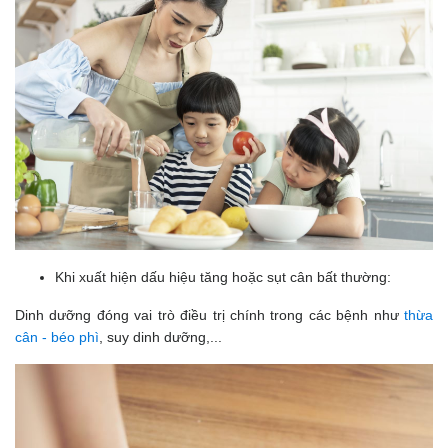
Khi xuất hiện dấu hiệu tăng hoặc sụt cân bất thường:
Dinh dưỡng đóng vai trò điều trị chính trong các bệnh như
thừa
cân - béo phì
, suy dinh dưỡng,...