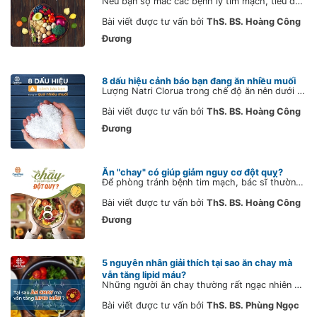
Nếu bạn sợ mắc các bệnh lý tim mạch, tiểu đường, béo phì, huyết áp, lời khuyên của bác sĩ dành cho bạn là HÃY HẠN CHẾ THỰC PHẨM SIÊU CHẾ BIẾN (ultra-processed foods) càng nhiều càng tốt.
Bài viết được tư vấn bởi
ThS. BS. Hoàng Công
Đương
8 dấu hiệu cảnh báo bạn đang ăn nhiều muối
Lượng Natri Clorua trong chế độ ăn nên dưới 6 gam / ngày tương đương với một thìa cà phê muối ăn được dùng để nêm vào tất cả các loại thực phẩm trong ngày. Tuy nhiên, thực tế hầu hết chúng ta ăn nhiều muối hơn mức quy định.
Bài viết được tư vấn bởi
ThS. BS. Hoàng Công
Đương
Ăn "chay" có giúp giảm nguy cơ đột quỵ?
Để phòng tránh bệnh tim mạch, bác sĩ thường khuyên bệnh nhân giảm bớt thịt và khuyến khích chế độ ăn "chay" - tức là nhiều rau củ quả và ít thực phẩm động vật. Tuy nhiên, có phải mọi loại thực phẩm "chay" đều tốt cho tim mạch như nhau hay không?
Bài viết được tư vấn bởi
ThS. BS. Hoàng Công
Đương
5 nguyên nhân giải thích tại sao ăn chay mà
vẫn tăng lipid máu?
Những người ăn chay thường rất ngạc nhiên khi được bác sĩ thông báo mình bị tăng lipid máu. Đó là vì quan niệm ăn chay không có dùng thịt, mỡ thì làm sao mà tăng mỡ máu cho được. Tuy vậy, điều này có thể lý giải dựa trên các nguyên nhân sau:
Bài viết được tư vấn bởi
ThS. BS. Phùng Ngọc