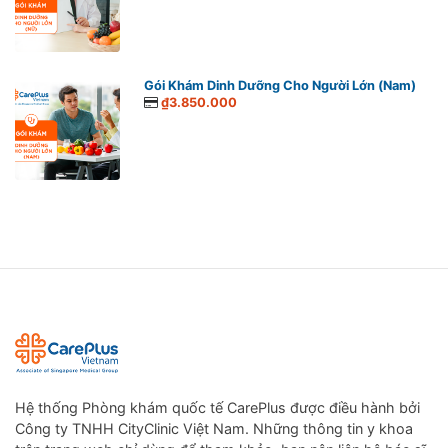
Gói Khám Dinh Dưỡng Cho Người Lớn (Nam)
₫3.850.000
Hệ thống Phòng khám quốc tế CarePlus được điều hành bởi
Công ty TNHH CityClinic Việt Nam. Những thông tin y khoa