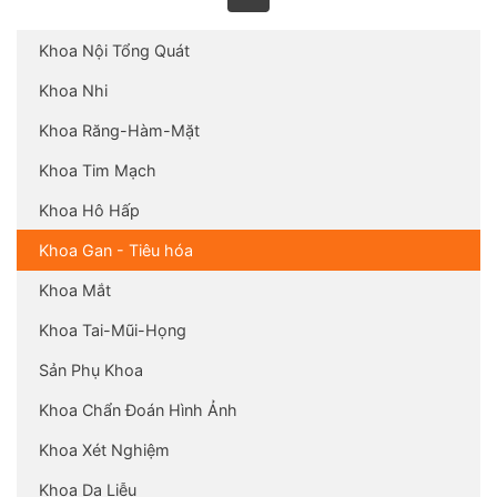
Khoa Nội Tổng Quát
Khoa Nhi
Khoa Răng-Hàm-Mặt
Khoa Tim Mạch
Khoa Hô Hấp
Khoa Gan - Tiêu hóa
Khoa Mắt
Khoa Tai-Mũi-Họng
Sản Phụ Khoa
Khoa Chẩn Đoán Hình Ảnh
Khoa Xét Nghiệm
Khoa Da Liễu