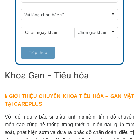
Tiếp theo
Khoa Gan - Tiêu hóa
I/ GIỚI THIỆU CHUYÊN KHOA TIÊU HÓA – GAN MẬT
TẠI CAREPLUS
Với đội ngũ y bác sĩ giàu kinh nghiệm, trình độ chuyên
môn cao cùng hệ thống trang thiết bị hiện đại, giúp tầm
soát, phát hiện sớm và đưa ra phác đồ chẩn đoán, điều trị