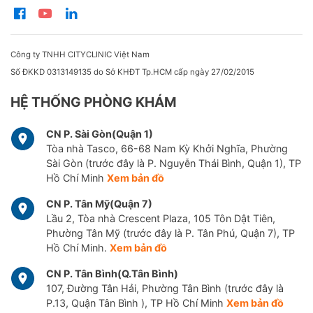
Công ty TNHH CITYCLINIC Việt Nam
Số ĐKKD 0313149135 do Sở KHĐT Tp.HCM cấp ngày 27/02/2015
HỆ THỐNG PHÒNG KHÁM
CN P. Sài Gòn(Quận 1)
Tòa nhà Tasco, 66-68 Nam Kỳ Khởi Nghĩa, Phường
Sài Gòn (trước đây là P. Nguyễn Thái Bình, Quận 1), TP
Hồ Chí Minh
Xem bản đồ
CN P. Tân Mỹ(Quận 7)
Lầu 2, Tòa nhà Crescent Plaza, 105 Tôn Dật Tiên,
Phường Tân Mỹ (trước đây là P. Tân Phú, Quận 7), TP
Hồ Chí Minh.
Xem bản đồ
CN P. Tân Bình(Q.Tân Bình)
107, Đường Tân Hải, Phường Tân Bình (trước đây là
P.13, Quận Tân Bình ), TP Hồ Chí Minh
Xem bản đồ