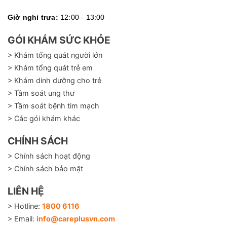
Giờ nghỉ trưa:
12:00 - 13:00
GÓI KHÁM SỨC KHỎE
> Khám tổng quát người lớn
> Khám tổng quát trẻ em
> Khám dinh dưỡng cho trẻ
> Tầm soát ung thư
> Tầm soát bệnh tim mạch
> Các gói khám khác
CHÍNH SÁCH
> Chính sách hoạt động
> Chính sách bảo mật
LIÊN HỆ
> Hotline:
1800 6116
> Email:
info@careplusvn.com