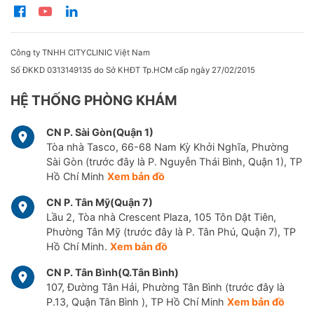
Công ty TNHH CITYCLINIC Việt Nam
Số ĐKKD 0313149135 do Sở KHĐT Tp.HCM cấp ngày 27/02/2015
HỆ THỐNG PHÒNG KHÁM
CN P. Sài Gòn(Quận 1)
Tòa nhà Tasco, 66-68 Nam Kỳ Khởi Nghĩa, Phường
Sài Gòn (trước đây là P. Nguyễn Thái Bình, Quận 1), TP
Hồ Chí Minh
Xem bản đồ
CN P. Tân Mỹ(Quận 7)
Lầu 2, Tòa nhà Crescent Plaza, 105 Tôn Dật Tiên,
Phường Tân Mỹ (trước đây là P. Tân Phú, Quận 7), TP
Hồ Chí Minh.
Xem bản đồ
CN P. Tân Bình(Q.Tân Bình)
107, Đường Tân Hải, Phường Tân Bình (trước đây là
P.13, Quận Tân Bình ), TP Hồ Chí Minh
Xem bản đồ