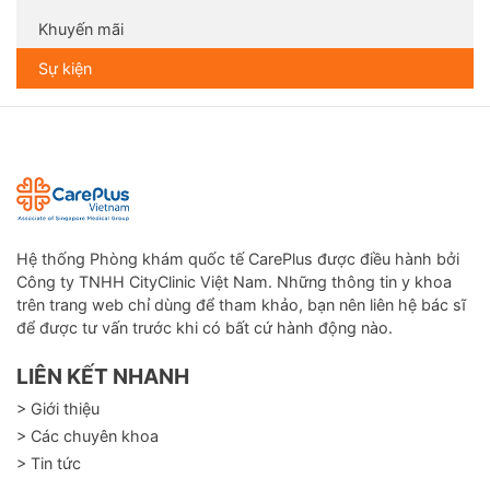
Khuyến mãi
Sự kiện
Hệ thống Phòng khám quốc tế CarePlus được điều hành bởi
Công ty TNHH CityClinic Việt Nam. Những thông tin y khoa
trên trang web chỉ dùng để tham khảo, bạn nên liên hệ bác sĩ
để được tư vấn trước khi có bất cứ hành động nào.
LIÊN KẾT NHANH
> Giới thiệu
> Các chuyên khoa
> Tin tức