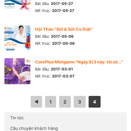
Bắt đầu:
2017-05-27
Kết thúc:
2017-05-27
Hội Thảo "Sốt & Sốt Co Giật"
Bắt đầu:
2017-05-06
Kết thúc:
2017-05-06
CarePlus Minigame "Ngày 8/3 này, tôi sẽ..."
Bắt đầu:
2017-03-01
Kết thúc:
2017-03-07
<
1
2
3
4
Tin tức
Câu chuyện khách hàng