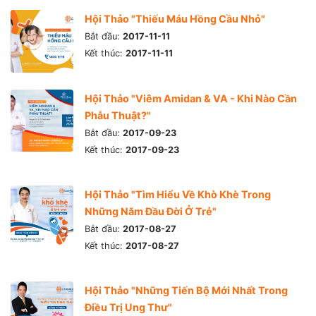
Hội Thảo "Thiếu Máu Hồng Cầu Nhỏ"
Bắt đầu:
2017-11-11
Kết thúc:
2017-11-11
Hội Thảo "Viêm Amidan & VA - Khi Nào Cần
Phẫu Thuật?"
Bắt đầu:
2017-09-23
Kết thúc:
2017-09-23
Hội Thảo "Tìm Hiểu Về Khò Khè Trong
Những Năm Đầu Đời Ở Trẻ"
Bắt đầu:
2017-08-27
Kết thúc:
2017-08-27
Hội Thảo "Những Tiến Bộ Mới Nhất Trong
Điều Trị Ung Thư"