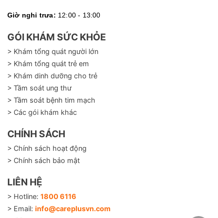
Giờ nghỉ trưa:
12:00 - 13:00
GÓI KHÁM SỨC KHỎE
> Khám tổng quát người lớn
> Khám tổng quát trẻ em
> Khám dinh dưỡng cho trẻ
> Tầm soát ung thư
> Tầm soát bệnh tim mạch
> Các gói khám khác
CHÍNH SÁCH
> Chính sách hoạt động
> Chính sách bảo mật
LIÊN HỆ
> Hotline:
1800 6116
> Email:
info@careplusvn.com