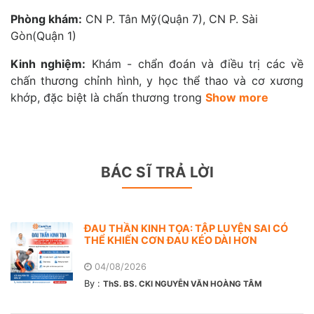
Phòng khám:
CN P. Tân Mỹ(Quận 7), CN P. Sài
Gòn(Quận 1)
Kinh nghiệm:
Khám - chẩn đoán và điều trị các về
chấn thương chỉnh hình, y học thể thao và cơ xương
khớp, đặc biệt là chấn thương trong
Show more
BÁC SĨ TRẢ LỜI
ĐAU THẦN KINH TỌA: TẬP LUYỆN SAI CÓ
THỂ KHIẾN CƠN ĐAU KÉO DÀI HƠN
04/08/2026
By :
ThS. BS. CKI NGUYỄN VĂN HOÀNG TÂM