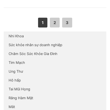
1
2
3
Nhi Khoa
Sức khỏe nhân sự doanh nghiệp
Chăm Sóc Sức Khỏe Gia Đình
Tim Mạch
Ung Thư
Hô hấp
Tai Mũi Họng
Răng Hàm Mặt
Mắt