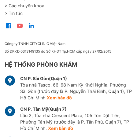
> Các chuyên khoa
> Tin tức
Công ty TNHH CITYCLINIC Việt Nam
Số ĐKKD 0313149135 do Sở KHĐT Tp.HCM cấp ngày 27/02/2015
HỆ THỐNG PHÒNG KHÁM
CN P. Sài Gòn(Quận 1)
Tòa nhà Tasco, 66-68 Nam Kỳ Khởi Nghĩa, Phường
Sài Gòn (trước đây là P. Nguyễn Thái Bình, Quận 1), TP
Hồ Chí Minh
Xem bản đồ
CN P. Tân Mỹ(Quận 7)
Lầu 2, Tòa nhà Crescent Plaza, 105 Tôn Dật Tiên,
Phường Tân Mỹ (trước đây là P. Tân Phú, Quận 7), TP
Hồ Chí Minh.
Xem bản đồ