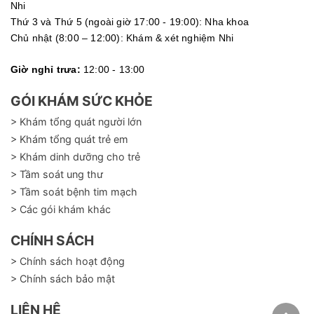
Nhi
Thứ 3 và Thứ 5 (ngoài giờ 17:00 - 19:00): Nha khoa
Chủ nhật (8:00 – 12:00): Khám & xét nghiệm Nhi
Giờ nghỉ trưa:
12:00 - 13:00
GÓI KHÁM SỨC KHỎE
> Khám tổng quát người lớn
> Khám tổng quát trẻ em
> Khám dinh dưỡng cho trẻ
> Tầm soát ung thư
> Tầm soát bệnh tim mạch
> Các gói khám khác
CHÍNH SÁCH
> Chính sách hoạt động
> Chính sách bảo mật
LIÊN HỆ