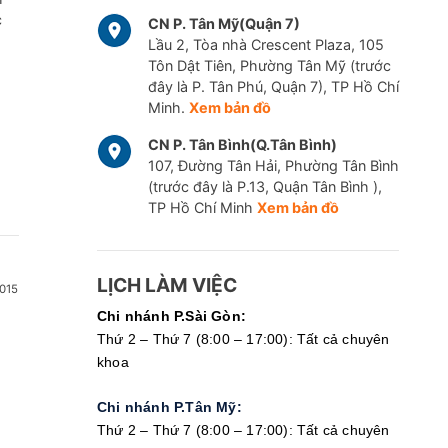
c
CN P. Tân Mỹ(Quận 7)
Lầu 2, Tòa nhà Crescent Plaza, 105
Tôn Dật Tiên, Phường Tân Mỹ (trước
đây là P. Tân Phú, Quận 7), TP Hồ Chí
Minh.
Xem bản đồ
CN P. Tân Bình(Q.Tân Bình)
107, Đường Tân Hải, Phường Tân Bình
(trước đây là P.13, Quận Tân Bình ),
TP Hồ Chí Minh
Xem bản đồ
LỊCH LÀM VIỆC
015
Chi nhánh P.Sài Gòn:
Thứ 2 – Thứ 7 (8:00 – 17:00): Tất cả chuyên
khoa
Chi nhánh P.Tân Mỹ:
Thứ 2 – Thứ 7 (8:00 – 17:00): Tất cả chuyên