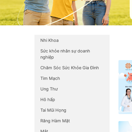
Nhi Khoa
Sức khỏe nhân sự doanh
nghiệp
Chăm Sóc Sức Khỏe Gia Đình
Tim Mạch
Ung Thư
Hô hấp
Tai Mũi Họng
Răng Hàm Mặt
Mắt