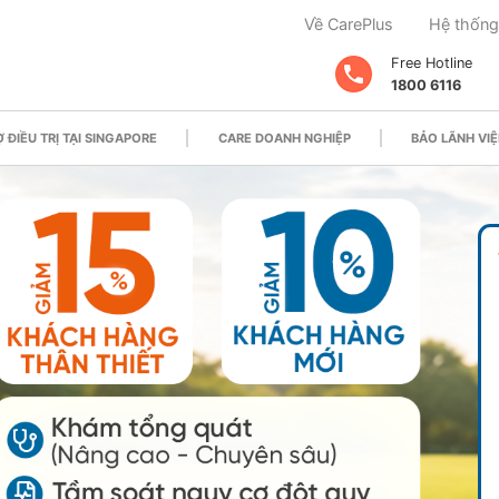
Về CarePlus
Hệ thống
Free Hotline
1800 6116
 ĐIỀU TRỊ TẠI SINGAPORE
CARE DOANH NGHIỆP
BẢO LÃNH VIỆ