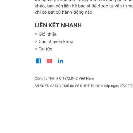
khảo, bạn nên liên hệ bác sĩ để được tư vấn trướ
khi có bất cứ hành động nào.
LIÊN KẾT NHANH
> Giới thiệu
> Các chuyên khoa
> Tin tức
Công ty TNHH CITYCLINIC Việt Nam
Số ĐKKD 0313149135 do Sở KHĐT Tp.HCM cấp ngày 27/02/2