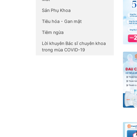
Sản Phụ Khoa
Tiêu hóa - Gan mật
Tiêm ngừa
Lời khuyên Bác sĩ chuyên khoa
trong mùa COVID-19