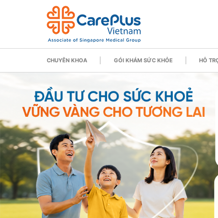
CHUYÊN KHOA
GÓI KHÁM SỨC KHỎE
HỖ TRỢ