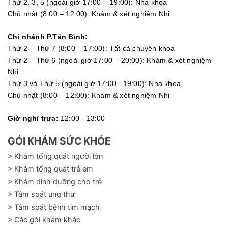
Thứ 2, 3, 5 (ngoài giờ 17:00 – 19:00): Nha khoa
Chủ nhật (8:00 – 12:00): Khám & xét nghiệm Nhi
Chi nhánh P.Tân Bình:
Thứ 2 – Thứ 7 (8:00 – 17:00): Tất cả chuyên khoa
Thứ 2 – Thứ 6 (ngoài giờ 17:00 – 20:00): Khám & xét nghiệm
Nhi
Thứ 3 và Thứ 5 (ngoài giờ 17:00 - 19:00): Nha khoa
Chủ nhật (8:00 – 12:00): Khám & xét nghiệm Nhi
Giờ nghỉ trưa:
12:00 - 13:00
GÓI KHÁM SỨC KHỎE
> Khám tổng quát người lớn
> Khám tổng quát trẻ em
> Khám dinh dưỡng cho trẻ
> Tầm soát ung thư
> Tầm soát bệnh tim mạch
> Các gói khám khác