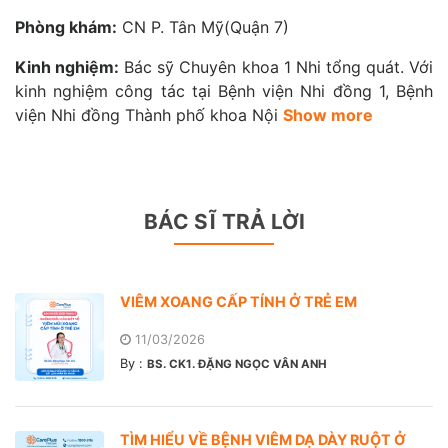
Phòng khám:
CN P. Tân Mỹ(Quận 7)
Kinh nghiệm:
Bác sỹ Chuyên khoa 1 Nhi tổng quát. Với
kinh nghiệm công tác tại Bệnh viện Nhi đồng 1, Bệnh
viện Nhi đồng Thành phố khoa Nội
Show more
BÁC SĨ TRẢ LỜI
VIÊM XOANG CẤP TÍNH Ở TRẺ EM
11/03/2026
By :
BS. CK1. ĐẶNG NGỌC VÂN ANH
TÌM HIỂU VỀ BỆNH VIÊM DẠ DÀY RUỘT Ở