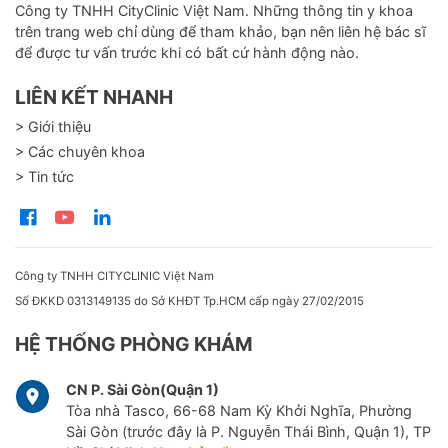
Công ty TNHH CityClinic Việt Nam. Những thông tin y khoa
trên trang web chỉ dùng để tham khảo, bạn nên liên hệ bác sĩ
để được tư vấn trước khi có bất cứ hành động nào.
LIÊN KẾT NHANH
> Giới thiệu
> Các chuyên khoa
> Tin tức
Công ty TNHH CITYCLINIC Việt Nam
Số ĐKKD 0313149135 do Sở KHĐT Tp.HCM cấp ngày 27/02/2015
HỆ THỐNG PHÒNG KHÁM
CN P. Sài Gòn(Quận 1)
Tòa nhà Tasco, 66-68 Nam Kỳ Khởi Nghĩa, Phường
Sài Gòn (trước đây là P. Nguyễn Thái Bình, Quận 1), TP