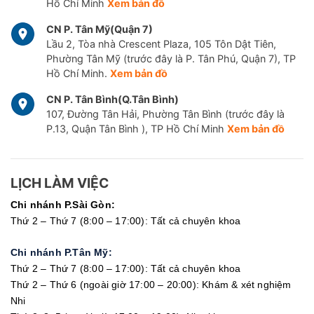
Hồ Chí Minh
Xem bản đồ
CN P. Tân Mỹ(Quận 7)
Lầu 2, Tòa nhà Crescent Plaza, 105 Tôn Dật Tiên,
Phường Tân Mỹ (trước đây là P. Tân Phú, Quận 7), TP
Hồ Chí Minh.
Xem bản đồ
CN P. Tân Bình(Q.Tân Bình)
107, Đường Tân Hải, Phường Tân Bình (trước đây là
P.13, Quận Tân Bình ), TP Hồ Chí Minh
Xem bản đồ
LỊCH LÀM VIỆC
Chi nhánh P.Sài Gòn:
Thứ 2 – Thứ 7 (8:00 – 17:00): Tất cả chuyên khoa
Chi nhánh P.Tân Mỹ:
Thứ 2 – Thứ 7 (8:00 – 17:00): Tất cả chuyên khoa
Thứ 2 – Thứ 6 (ngoài giờ 17:00 – 20:00): Khám & xét nghiệm
Nhi