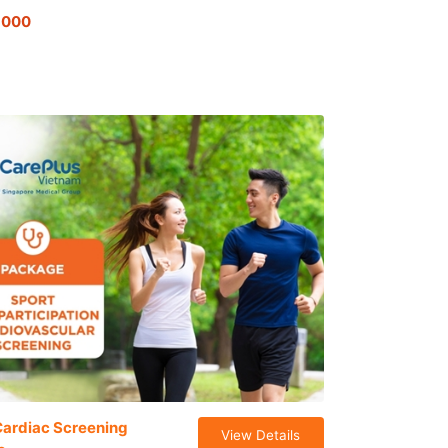
,000
Cardiac Screening
View Details