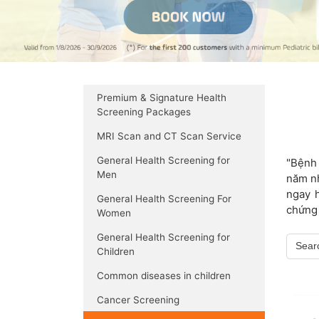
Premium & Signature Health
Screening Packages
MRI Scan and CT Scan Service
General Health Screening for
"Bệnh 
Men
năm nh
ngay 
General Health Screening For
chứng 
Women
General Health Screening for
Children
Common diseases in children
Cancer Screening