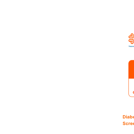
Diab
Scre