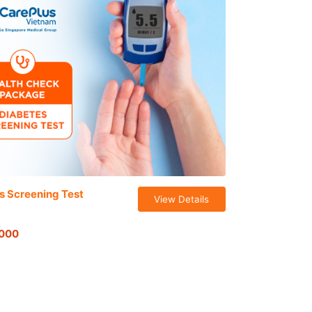
s Screening Test
View Details
,000