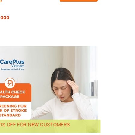
e
,000
10% OFF FOR NEW CUSTOMERS