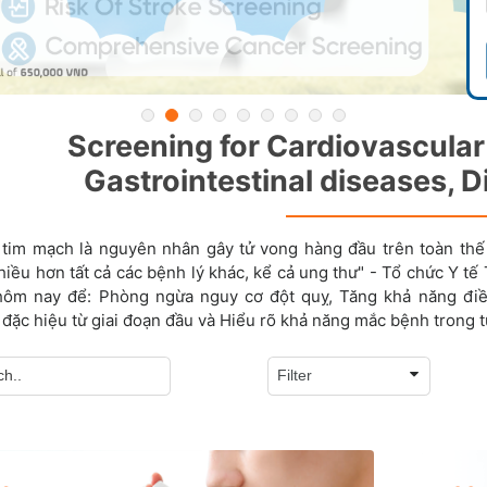
Screening for Cardiovascular 
Gastrointestinal diseases, 
tim mạch là nguyên nhân gây tử vong hàng đầu trên toàn thế 
iều hơn tất cả các bệnh lý khác, kể cả ung thư" - Tổ chức Y tế
hôm nay để: Phòng ngừa nguy cơ đột quỵ, Tăng khả năng điều
đặc hiệu từ giai đoạn đầu và Hiểu rõ khả năng mắc bệnh trong t