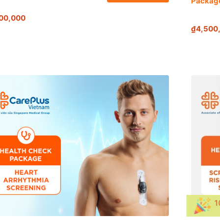
Packag
00,000
₫4,500