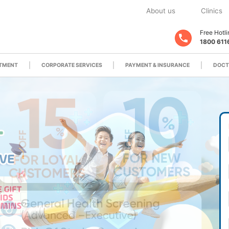
About us
Clinics
Free Hotli
1800 611
ATMENT
CORPORATE SERVICES
PAYMENT & INSURANCE
DOCT